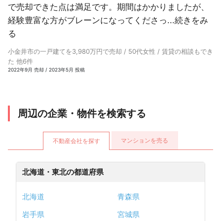
で売却できた点は満足です。期間はかかりましたが、
経験豊富な方がブレーンになってくださっ...
続きをみ
る
小金井市の一戸建てを3,980万円で売却 / 50代女性 / 賃貸の相談もでき
た 他6件
2022年9月 売却 / 2023年5月 投稿
周辺の企業・物件を検索する
マンションを売る
不動産会社を探す
北海道・東北の都道府県
北海道
青森県
岩手県
宮城県