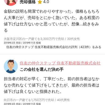
4.0
売却価格
金額の説明も簡潔でわかりやすかった。価格ももちろ
ん大事だが、売却をとにかく急いでいた。ある程度の
値下げは仕方ないかと思っていたが、想像...
続きをみ
る
大阪市淀川区の一戸建てを3,300万円で売却 / 30代女性
2019年2月 売却 / 2019年11月 投稿
住友の仲介ステップ 住友不動産販売株式会社の評判（423件）をみる
住友の仲介ステップ 住友不動産販売株式会社
この会社を選んだ決め手
担当者の対応が早く、丁寧だった。前の担当者はなか
なか売れなくて値下げをしてきたが、最終の担当者は
値下げは良くないと指摘された。
向日市の一戸建てを1,750万円で売却 / 40代男性
2019年3月 売却 / 2019年11月 投稿