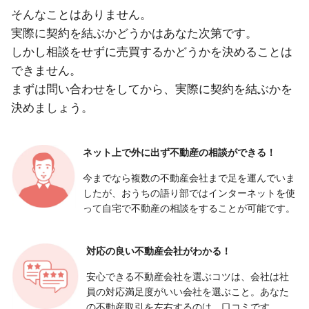
そんなことはありません。
実際に契約を結ぶかどうかはあなた次第です。
しかし相談をせずに売買するかどうかを決めることは
できません。
まずは問い合わせをしてから、実際に契約を結ぶかを
決めましょう。
ネット上で外に出ず
不動産の相談ができる！
今までなら複数の不動産会社まで足を運んでいま
したが、おうちの語り部ではインターネットを使
って自宅で不動産の相談をすることが可能です。
対応の良い
不動産会社がわかる！
安心できる不動産会社を選ぶコツは、会社は社
員の対応満足度がいい会社を選ぶこと。あなた
の不動産取引を左右するのは、口コミです。