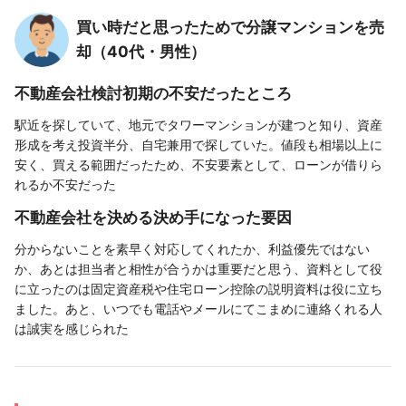
買い時だと思ったためで分譲マンションを売
却（40代・男性）
不動産会社検討初期の不安だったところ
駅近を探していて、地元でタワーマンションが建つと知り、資産
形成を考え投資半分、自宅兼用で探していた。値段も相場以上に
安く、買える範囲だったため、不安要素として、ローンが借りら
れるか不安だった
不動産会社を決める決め手になった要因
分からないことを素早く対応してくれたか、利益優先ではない
か、あとは担当者と相性が合うかは重要だと思う、資料として役
に立ったのは固定資産税や住宅ローン控除の説明資料は役に立ち
ました。あと、いつでも電話やメールにてこまめに連絡くれる人
は誠実を感じられた