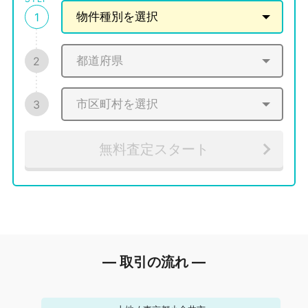
1
2
3
無料査定スタート
― 取引の流れ ―