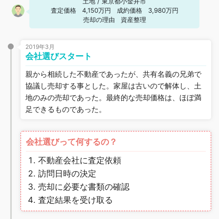
土地
/
東京都小金井市
査定価格
4,150万円
成約価格
3,980万円
売却の理由
資産整理
2019年3月
会社選びスタート
親から相続した不動産であったが、共有名義の兄弟で
協議し売却する事とした。家屋は古いので解体し、土
地のみの売却であった。最終的な売却価格は、ほぼ満
足できるものであった。
会社選びって何するの？
不動産会社に査定依頼
訪問日時の決定
売却に必要な書類の確認
査定結果を受け取る