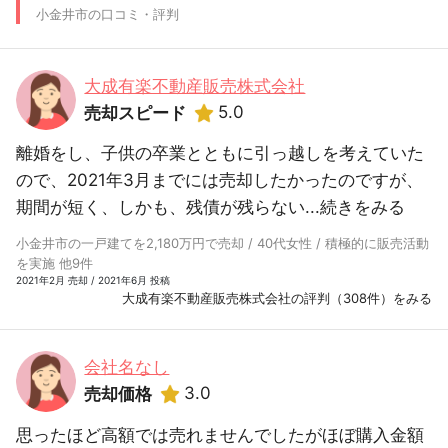
小金井市の口コミ・評判
大成有楽不動産販売株式会社
5.0
売却スピード
離婚をし、子供の卒業とともに引っ越しを考えていた
ので、2021年3月までには売却したかったのですが、
期間が短く、しかも、残債が残らない...
続きをみる
小金井市の一戸建てを2,180万円で売却 / 40代女性 / 積極的に販売活動
を実施 他9件
2021年2月 売却 / 2021年6月 投稿
大成有楽不動産販売株式会社の評判（308件）をみる
会社名なし
3.0
売却価格
思ったほど高額では売れませんでしたがほぼ購入金額