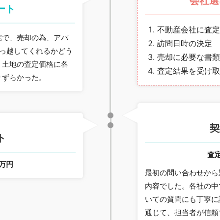
会社選
ート
不動産会社に査定
宅で、売却の為、アパ
訪問日時の決定
引っ越してくれるかどう
売却に必要な書類
、土地の査定価格に各
査定結果を受け取
りずらかった。
契
ト
査
0万円
最初の問い合わせから
内容でした。各社の中
いての質問にも丁寧に
通じて、担当者が信頼