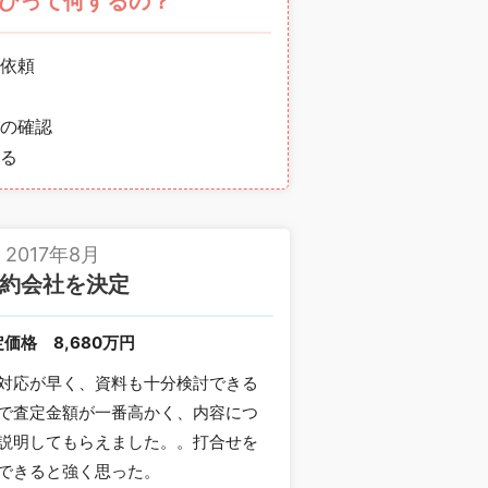
びって何するの？
依頼
の確認
る
2017年8月
約会社を決定
定価格
8,680万円
対応が早く、資料も十分検討できる
で査定金額が一番高かく、内容につ
説明してもらえました。。打合せを
できると強く思った。