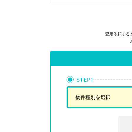
査定依頼する
STEP
1