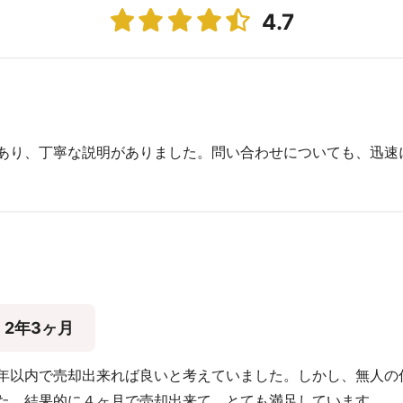
4.7
あり、丁寧な説明がありました。問い合わせについても、迅速
2年3ヶ月
年以内で売却出来れば良いと考えていました。しかし、無人の
た。結果的に４ヶ月で売却出来て、とても満足しています。