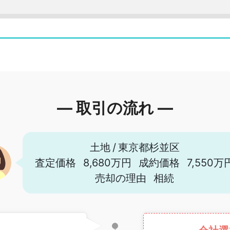
― 取引の流れ ―
土地
/
東京都杉並区
査定価格
8,680万円
成約価格
7,550万
売却の理由
相続