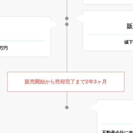
販
値
0万円
販売開始から売却完了まで2年3ヶ月
不動産会社に