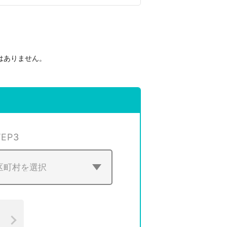
はありません。
。
TEP
3