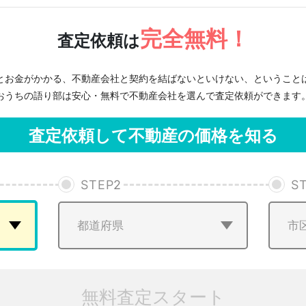
完全無料！
査定依頼は
とお金がかかる、不動産会社と契約を結ばないといけない、ということ
おうちの語り部は安心・無料で不動産会社を選んで査定依頼ができます
査定依頼して不動産の価格を知る
STEP
2
S
無料査定スタート