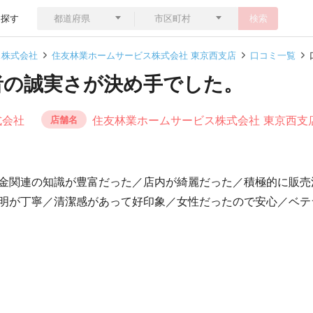
ら探す
検索
ス株式会社
住友林業ホームサービス株式会社 東京西支店
口コミ一覧
者の誠実さが決め手でした。
式会社
住友林業ホームサービス株式会社 東京西支
店舗名
金関連の知識が豊富だった／店内が綺麗だった／積極的に販売
明が丁寧／清潔感があって好印象／女性だったので安心／ベテ