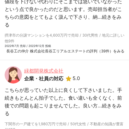
値段を下げない代わりにそこまでは急いでいなかった
という点で良かったのだと思います。売却担当者がこ
ちらの意図をとてもよく汲んで下さり、納...
続きをみ
る
摂津市の分譲マンションを4,600万円で売却 / 30代男性 / 地元に詳しい
他9件
2022年7月 売却 / 2022年12月 投稿
長谷工の仲介 株式会社長谷工リアルエステートの評判（39件）をみる
緑都開発株式会社
5.0
企業・社員の対応
こちらが思っていた以上に良くして下さいました。手
続きもとんとん拍子でした。食い違いも全くなく、前
後での問題も起こりませんでした。良い方...
続きをみ
る
下関市の一戸建てを1,980万円で売却 / 50代女性 / 不動産の知識が豊富