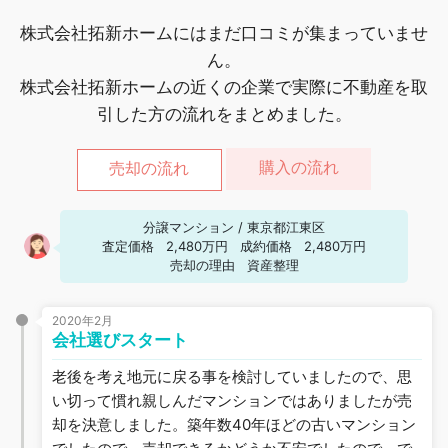
株式会社拓新ホームにはまだ口コミが集まっていませ
ん。
株式会社拓新ホームの近くの企業で実際に不動産を取
引した方の流れをまとめました。
購入の流れ
売却の流れ
分譲マンション
/
東京都江東区
査定価格
2,480万円
成約価格
2,480万円
売却の理由
資産整理
2020年2月
会社選びスタート
老後を考え地元に戻る事を検討していましたので、思
い切って慣れ親しんだマンションではありましたが売
却を決意しました。築年数40年ほどの古いマンション