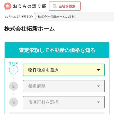
会社を検索
おうちの語り部TOP
株式会社拓新ホームの評判
株式会社拓新ホーム
査定依頼して不動産の価格を知る
STEP
1
2
3