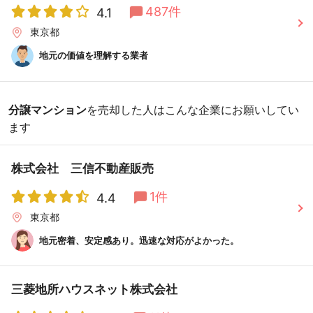
487件
4.1
東京都
地元の価値を理解する業者
分譲マンション
を売却した人はこんな企業にお願いしてい
ます
株式会社 三信不動産販売
1件
4.4
東京都
地元密着、安定感あり。迅速な対応がよかった。
三菱地所ハウスネット株式会社