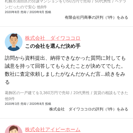
札幌市清田区の分譲マンションを1,150万円で売却 / 50代男性 / ベテラ
ンだったので安心 他8件
2020年8月 売却 / 2020年9月 投稿
有限会社円商事の評判（1件）をみる
株式会社 ダイワココロ
この会社を選んだ決め手
訪問から資料提出、納得できなかった質問に対しても
誠意を持って回答してもらえたことが決めてでした。
数社に査定依頼しましたがなんだかんだ言...
続きをみ
る
葛飾区の一戸建てを3,360万円で売却 / 20代男性 / 賃貸の相談もできた
他9件
2020年3月 売却 / 2020年8月 投稿
株式会社 ダイワココロの評判（1件）をみる
株式会社アイビーホーム