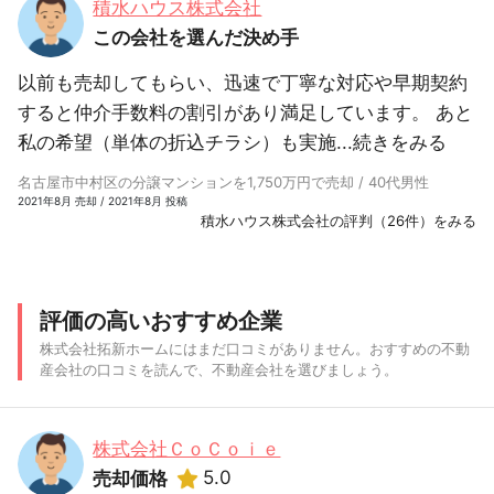
積水ハウス株式会社
この会社を選んだ決め手
以前も売却してもらい、迅速で丁寧な対応や早期契約
すると仲介手数料の割引があり満足しています。 あと
私の希望（単体の折込チラシ）も実施...
続きをみる
名古屋市中村区の分譲マンションを1,750万円で売却 / 40代男性
2021年8月 売却 / 2021年8月 投稿
積水ハウス株式会社の評判（26件）をみる
評価の高いおすすめ企業
株式会社拓新ホームにはまだ口コミがありません。おすすめの不動
産会社の口コミを読んで、不動産会社を選びましょう。
株式会社ＣｏＣｏｉｅ
5.0
売却価格