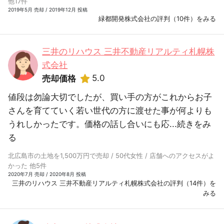
他17件
2019年5月 売却 / 2019年12月 投稿
緑都開発株式会社の評判（10件）をみる
三井のリハウス 三井不動産リアルティ札幌株
式会社
5.0
売却価格
値段は勿論大切でしたが、買い手の方がこれからお子
さんを育てていく若い世代の方に渡せた事が何よりも
うれしかったです。価格の話し合いにも応...
続きをみ
る
北広島市の土地を1,500万円で売却 / 50代女性 / 店舗へのアクセスがよ
かった 他5件
2020年7月 売却 / 2020年8月 投稿
三井のリハウス 三井不動産リアルティ札幌株式会社の評判（14件）を
みる