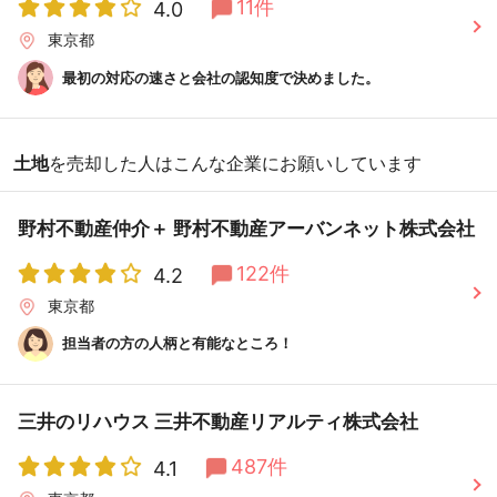
11件
4.0
東京都
最初の対応の速さと会社の認知度で決めました。
土地
を売却した人はこんな企業にお願いしています
野村不動産仲介＋ 野村不動産アーバンネット株式会社
122件
4.2
東京都
担当者の方の人柄と有能なところ！
三井のリハウス 三井不動産リアルティ株式会社
487件
4.1