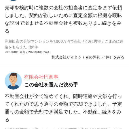
売却を検討時に複数の会社の担当者に査定をまず依頼
しました。契約が欲しいために査定金額の根拠を曖昧
な説明で済ませる不動産会社も複数ありま...
続きをみ
る
岸和田市の分譲マンションを1,800万円で売却 / 40代男性 / こまめに連
絡をもらえた 他8件
2019年8月 売却 / 2020年8月 投稿
株式会社ＣｏＣｏｉｅの評判（1件）をみる
有限会社円商事
この会社を選んだ決め手
不動産会社が全て進めてくれ、随時連絡や交渉を行っ
てくれたので思う通りの金額で売却できました。予定
通りの金額で売却でき満足でした。不動産...
続きをみ
る