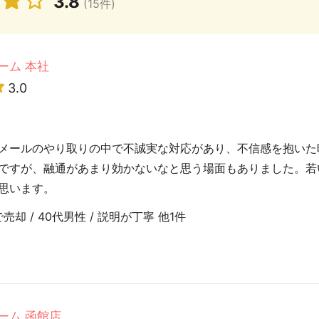
3.8
(15件)
ーム 本社
3.0
メールのやり取りの中で不誠実な対応があり、不信感を抱いた
ですが、融通があまり効かないなと思う場面もありました。若
思います。
却 / 40代男性 / 説明が丁寧 他1件
ーム 函館店