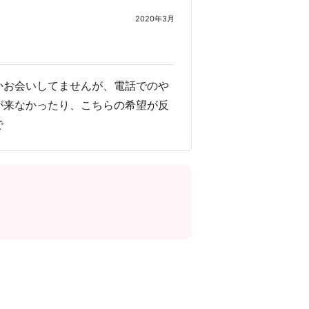
2020年3月
かお会いしてませんが、電話でのや
が来なかったり、こちらの希望が反
で