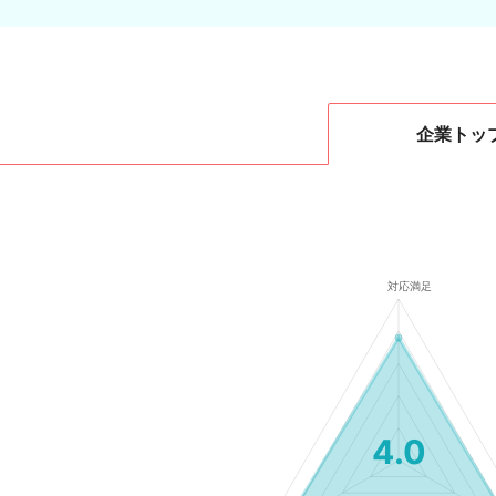
企業
トッ
4.0