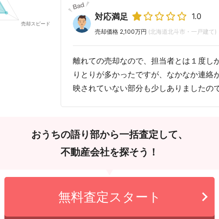
1.0
対応満足
売却価格 2,100万円
(北海道北斗市・一戸建て)
離れての売却なので、担当者とは１度し
りとりが多かったですが、なかなか連絡
映されていない部分も少しありましたの
おうちの語り部から一括査定して、
不動産会社を探そう！
無料査定スタート