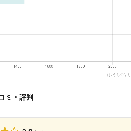
（おうちの語り部
コミ・評判