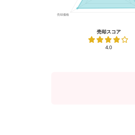
売却スコア
4.0