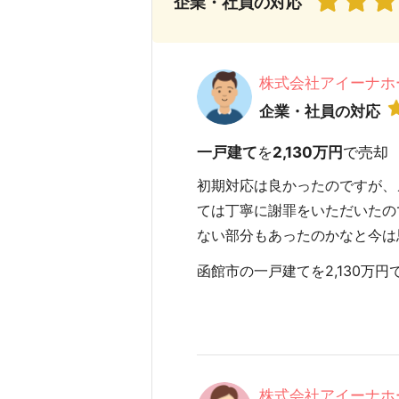
企業・社員の対応
株式会社アイーナホ
企業・社員の対応
一戸建て
を
2,130万円
で売却
初期対応は良かったのですが、
ては丁寧に謝罪をいただいたの
ない部分もあったのかなと今は
函館市の一戸建てを2,130万円で売
株式会社アイーナホ