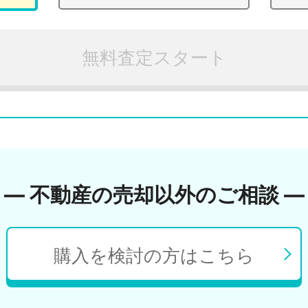
無料査定スタート
― 不動産の売却以外のご相談 ―
購入を検討の方はこちら