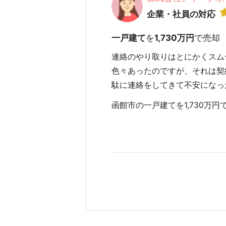
企業・社員の対応
一戸建て
を
1,730万円
で売却
連絡のやり取りはとにかくスム
色々あったのですが、それは契
駄に連絡をしてきて不安になっ
函館市の一戸建てを1,730万円で