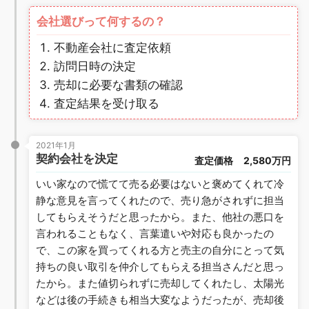
会社選びって何するの？
不動産会社に査定依頼
訪問日時の決定
売却に必要な書類の確認
査定結果を受け取る
2021年1月
契約会社を決定
査定価格
2,580万円
いい家なので慌てて売る必要はないと褒めてくれて冷
静な意見を言ってくれたので、売り急がされずに担当
してもらえそうだと思ったから。また、他社の悪口を
言われることもなく、言葉遣いや対応も良かったの
で、この家を買ってくれる方と売主の自分にとって気
持ちの良い取引を仲介してもらえる担当さんだと思っ
たから。また値切られずに売却してくれたし、太陽光
などは後の手続きも相当大変なようだったが、売却後