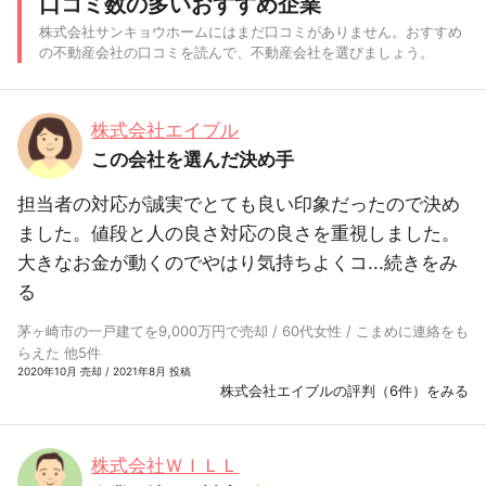
口コミ数の多いおすすめ企業
株式会社サンキョウホームにはまだ口コミがありません。おすすめ
の不動産会社の口コミを読んで、不動産会社を選びましょう。
株式会社エイブル
この会社を選んだ決め手
担当者の対応が誠実でとても良い印象だったので決め
ました。値段と人の良さ対応の良さを重視しました。
大きなお金が動くのでやはり気持ちよくコ...
続きをみ
る
茅ヶ崎市の一戸建てを9,000万円で売却 / 60代女性 / こまめに連絡をも
らえた 他5件
2020年10月 売却 / 2021年8月 投稿
株式会社エイブルの評判（6件）をみる
株式会社ＷＩＬＬ