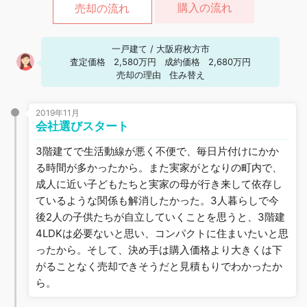
購入の流れ
売却の流れ
一戸建て
/
大阪府枚方市
査定価格
2,580万円
成約価格
2,680万円
売却の理由
住み替え
2019年11月
会社選びスタート
3階建てで生活動線が悪く不便で、毎日片付けにかか
る時間が多かったから。また実家がとなりの町内で、
成人に近い子どもたちと実家の母が行き来して依存し
ているような関係も解消したかった。3人暮らしで今
後2人の子供たちが自立していくことを思うと、3階建
4LDKは必要ないと思い、コンパクトに住まいたいと思
ったから。そして、決め手は購入価格より大きくは下
がることなく売却できそうだと見積もりでわかったか
ら。