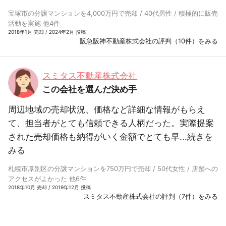
宝塚市の分譲マンションを4,000万円で売却 / 40代男性 / 積極的に販売
活動を実施 他4件
2018年1月 売却 / 2024年2月 投稿
阪急阪神不動産株式会社の評判（10件）をみる
スミタス不動産株式会社
この会社を選んだ決め手
周辺地域の売却状況、価格など詳細な情報がもらえ
て、担当者がとても信頼できる人柄だった。実際提案
された売却価格も納得がいく金額でとても早...
続きを
みる
札幌市厚別区の分譲マンションを750万円で売却 / 50代女性 / 店舗への
アクセスがよかった 他6件
2018年10月 売却 / 2019年12月 投稿
スミタス不動産株式会社の評判（7件）をみる