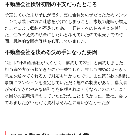
不動産会社検討初期の不安だったところ
予定していたより子供が増え、更に全員男の子だったためマンシ
ョンでは階下の方に迷惑をかけてしまうこと。家族の趣味が増え
たことにより収納が不足した為、一戸建てへの住み替えを検討し
た。住み替え先の頭金にしたいと考えていたので販売までの時
間、最終的な販売価格を心配していました。
不動産会社を決める決め手になった要因
1社目の不動産会社が良くなく、解約して2社目と契約しました。
担当者の方が信頼できたのが一番でした。押しも強めのはっきり
意見を述べてくれる方で対応も早かったです。また第3社の機構に
事前にマンションを査定していただく無料の制度があり、購入者
が安心できむやみな値引きを依頼されにくくなるとのこと。また
水回りの無料清掃もしていただけたことも良かった。数社、会っ
てみましたがいただく資料はそんなに違いがなかったが