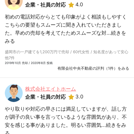
4.0
企業・社員の対応
初めの電話対応からとても印象がよく相談もしやすく
こちらの要望もスムーズに聞き入れていただきまし
た。早めの売却を考えてたためスムーズな対...
続きを
みる
盛岡市の一戸建てを1,200万円で売却 / 60代女性 / 知名度があって安心
他7件
2019年10月 売却 / 2020年8月 投稿
有限会社中央不動産の評判（1件）をみる
株式会社エイトホーム
3.0
企業・社員の対応
やり取りや対応の早さには満足していますが、話し方
が調子の良い事を言っているような雰囲気があり、不
安を感じる事がありました。明るい雰囲気...
続きをみ
る