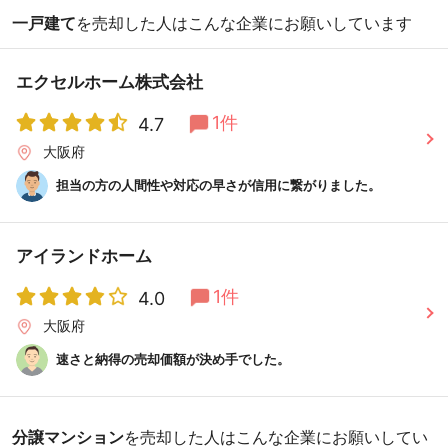
一戸建て
を売却した人はこんな企業にお願いしています
エクセルホーム株式会社
1件
4.7
大阪府
担当の方の人間性や対応の早さが信用に繋がりました。
アイランドホーム
1件
4.0
大阪府
速さと納得の売却価額が決め手でした。
分譲マンション
を売却した人はこんな企業にお願いしてい