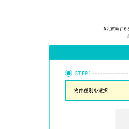
査定依頼する
STEP
1