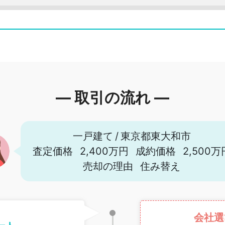
― 取引の流れ ―
一戸建て
/
東京都東大和市
査定価格
2,400万円
成約価格
2,500万
売却の理由
住み替え
会社選