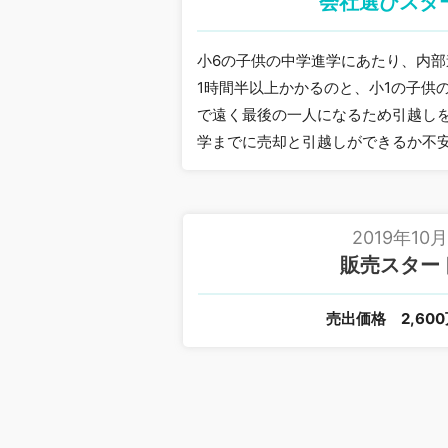
会社選びスタ
小6の子供の中学進学にあたり、内
1時間半以上かかるのと、小1の子供
で遠く最後の一人になるため引越し
学までに売却と引越しができるか不
2019年10
販売スター
売出価格
2,60