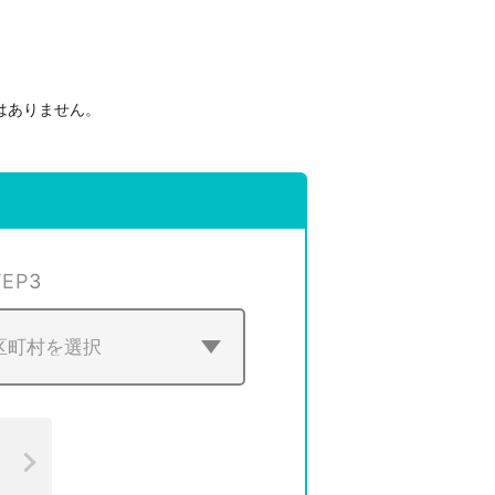
はありません。
。
TEP
3