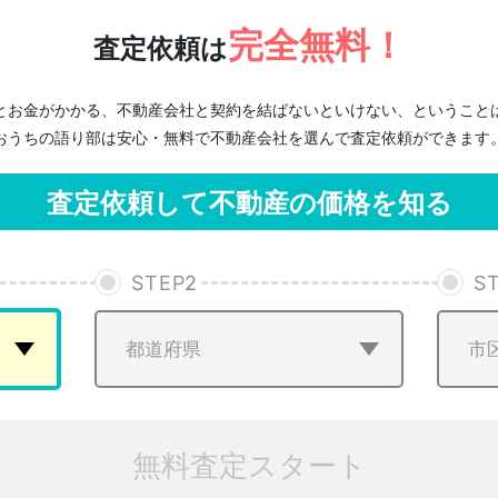
完全無料！
査定依頼は
とお金がかかる、不動産会社と契約を結ばないといけない、ということ
おうちの語り部は安心・無料で不動産会社を選んで査定依頼ができます
査定依頼して不動産の価格を知る
STEP
2
S
無料査定スタート