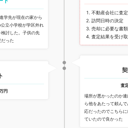
ート
不動産会社に査定
部進学先が現在の家から
訪問日時の決定
の公立小学校が学区外れ
売却に必要な書類
を検討した。子供の先
査定結果を受け取
安だった
月
契
ト
査
0万円
場所が悪かったのか連
ら他をあたって頼んで
応だったのでこちらに
ていたので良かった