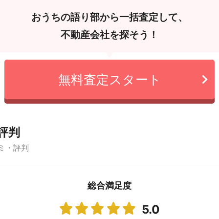
おうちの語り部から一括査定して、
不動産会社を探そう！
無料査定スタート
評判
ミ・評判
総合満足度
5.0