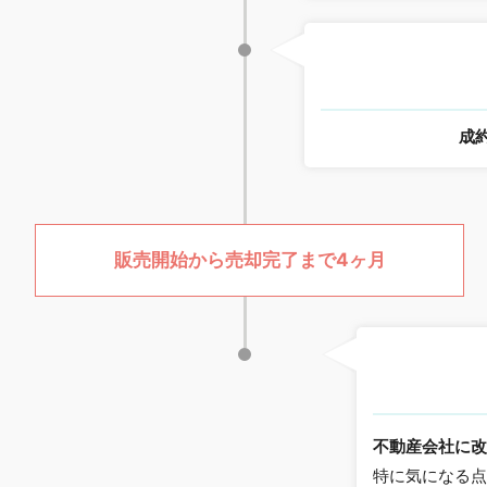
成
販売開始から売却完了まで4ヶ月
不動産会社に
特に気になる