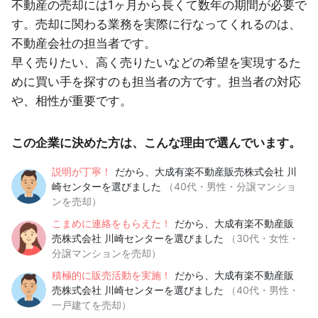
不動産の売却には1ヶ月から長くて数年の期間が必要で
す。売却に関わる業務を実際に行なってくれるのは、
不動産会社の担当者です。
早く売りたい、高く売りたいなどの希望を実現するた
めに買い手を探すのも担当者の方です。担当者の対応
や、相性が重要です。
この企業に決めた方は、こんな理由で選んでいます。
説明が丁寧！
だから、大成有楽不動産販売株式会社 川
崎センターを選びました
（40代・男性・分譲マンショ
ンを売却）
こまめに連絡をもらえた！
だから、大成有楽不動産販
売株式会社 川崎センターを選びました
（30代・女性・
分譲マンションを売却）
積極的に販売活動を実施！
だから、大成有楽不動産販
売株式会社 川崎センターを選びました
（40代・男性・
一戸建てを売却）