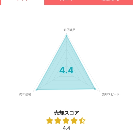
4.4
売却スコア
4.4