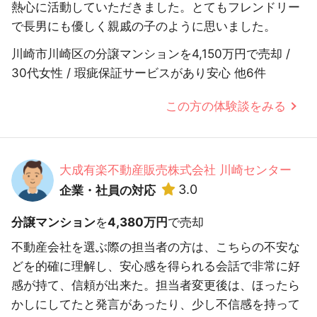
熱心に活動していただきました。とてもフレンドリー
で長男にも優しく親戚の子のように思いました。
川崎市川崎区の分譲マンションを4,150万円で売却 /
30代女性 / 瑕疵保証サービスがあり安心 他6件
この方の体験談をみる
大成有楽不動産販売株式会社 川崎センター
3.0
企業・社員の対応
分譲マンション
を
4,380万円
で売却
不動産会社を選ぶ際の担当者の方は、こちらの不安な
どを的確に理解し、安心感を得られる会話で非常に好
感が持て、信頼が出来た。担当者変更後は、ほったら
かしにしてたと発言があったり、少し不信感を持って