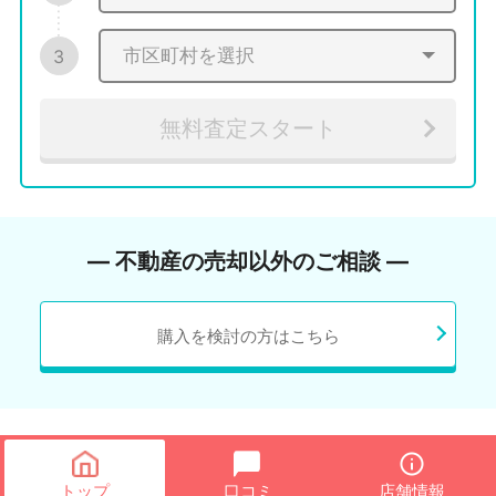
3
無料査定スタート
― 不動産の売却以外のご相談 ―
購入を検討の方はこちら
トップ
口コミ
店舗情報