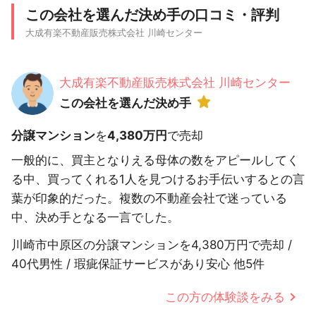
この会社を選んだ決め手の口コミ・評判
大成有楽不動産販売株式会社 川崎センター
大成有楽不動産販売株式会社 川崎センター
この会社を選んだ決め手
分譲マンション
を
4,380万円
で売却
一般的に、買主となりえる母体の数をアピールしてく
る中、買ってくれる1人を見つけるお手伝いするとの言
葉が印象的だった。複数の不動産会社で迷っている
中、決め手となる一言でした。
川崎市中原区の分譲マンションを4,380万円で売却 /
40代男性 / 瑕疵保証サービスがあり安心 他5件
この方の体験談をみる