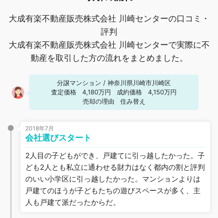
大成有楽不動産販売株式会社 川崎センターの口コミ・
評判
大成有楽不動産販売株式会社 川崎センターで実際に不
動産を取引した方の流れをまとめました。
分譲マンション
/
神奈川県川崎市川崎区
査定価格
4,180万円
成約価格
4,150万円
売却の理由
住み替え
2018年7月
会社選びスタート
2人目の子どもができ、戸建てに引っ越したかった。子
ども2人とも私立に通わせる財力はなく都内の割と評判
のいい小学区に引っ越したかった。マンションよりは
戸建てのほうが子どもたちの遊びスペースが多く、主
人も戸建て派だったからだ。