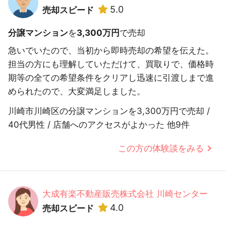
5.0
売却スピード
分譲マンション
を
3,300万円
で売却
急いでいたので、当初から即時売却の希望を伝えた。
担当の方にも理解していただけて、買取りで、価格時
期等の全ての希望条件をクリアし迅速に引渡しまで進
められたので、大変満足しました。
川崎市川崎区の分譲マンションを3,300万円で売却 /
40代男性 / 店舗へのアクセスがよかった 他9件
この方の体験談をみる
大成有楽不動産販売株式会社 川崎センター
4.0
売却スピード