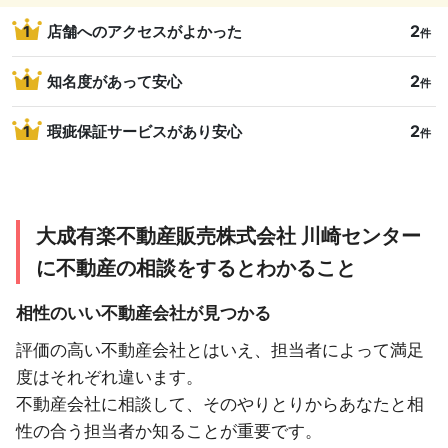
2
1
店舗へのアクセスがよかった
件
2
1
知名度があって安心
件
2
1
瑕疵保証サービスがあり安心
件
大成有楽不動産販売株式会社 川崎センター
に不動産の相談をするとわかること
相性のいい不動産会社が見つかる
評価の高い不動産会社とはいえ、担当者によって満足
度はそれぞれ違います。
不動産会社に相談して、そのやりとりからあなたと相
性の合う担当者か知ることが重要です。