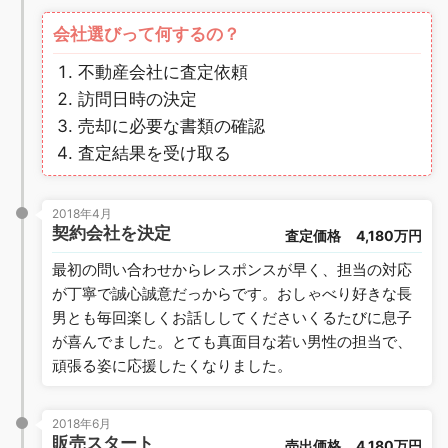
会社選びって何するの？
不動産会社に査定依頼
訪問日時の決定
売却に必要な書類の確認
査定結果を受け取る
2018年4月
契約会社を決定
査定価格
4,180万円
最初の問い合わせからレスポンスが早く、担当の対応
が丁寧で誠心誠意だっからです。おしゃべり好きな長
男とも毎回楽しくお話ししてくださいくるたびに息子
が喜んでました。とても真面目な若い男性の担当で、
頑張る姿に応援したくなりました。
2018年6月
販売スタート
売出価格
4,180万円