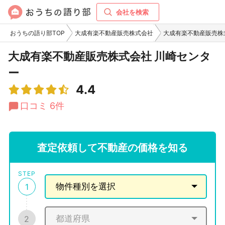
会社を検索
おうちの語り部TOP
大成有楽不動産販売株式会社
大成有楽不動産販売株
大成有楽不動産販売株式会社 川崎センタ
ー
4.4
口コミ 6件
査定依頼して不動産の価格を知る
STEP
1
2