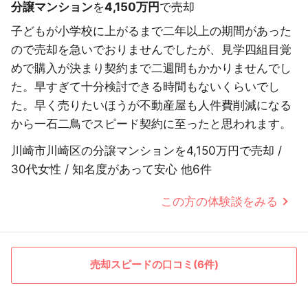
分譲マンション
を
4,150万円
で売却
子どもが小学校に上がるまで二年以上の期間があった
ので売却を急いでおりませんでしたが、見学四組目覚
めで購入が決まり契約まで二週間もかかりませんでし
た。早すぎて十分検討できる時間もないくらいでし
た。早く売りたいほうが不動産屋も人件費削減になる
から一石二鳥でスピード契約に至ったと思われます。
川崎市川崎区の分譲マンションを4,150万円で売却 /
30代女性 / 知名度があって安心 他6件
この方の体験談をみる
売却スピードの口コミ(6件)