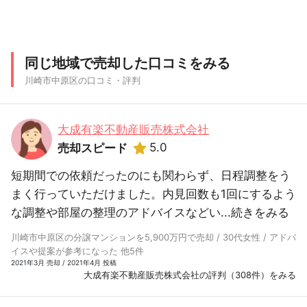
同じ地域で売却した口コミをみる
川崎市中原区の口コミ・評判
大成有楽不動産販売株式会社
5.0
売却スピード
短期間での依頼だったのにも関わらず、日程調整をう
まく行っていただけました。内見回数も1回にするよう
な調整や部屋の整理のアドバイスなどい...
続きをみる
川崎市中原区の分譲マンションを5,900万円で売却 / 30代女性 / アドバ
イスや提案が参考になった 他5件
2021年3月 売却 / 2021年4月 投稿
大成有楽不動産販売株式会社の評判（308件）をみる