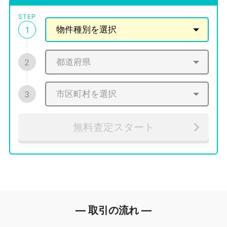
STEP
1
2
3
無料査定スタート
― 取引の流れ ―