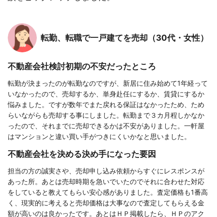
転勤、転職で一戸建てを売却（30代・女性）
不動産会社検討初期の不安だったところ
転勤が決まったのが転勤なのですが、新居に住み始めて1年経って
いなかったので、売却するか、単身赴任にするか、賃貸にするか
悩みました。ですが数年でまた戻れる保証はなかったため、ため
らいながらも売却する事にしました。転勤まで３カ月程しかなか
ったので、それまでに売却できるかは不安がありました。一軒屋
はマンションと違い買い手がつきにくいかなと思いました。
不動産会社を決める決め手になった要因
担当の方の誠実さや、売却申し込み依頼からすぐにレスポンスが
あった所。あとは売却時期を急いでいたのでそれに合わせた対応
をしていると教えてもらい安心感がありました。査定価格も1番高
く、現実的に考えると売却価格は大事なので査定してもらえる金
額が高いのは良かったです。あとはＨＰ掲載したら、ＨＰのアク