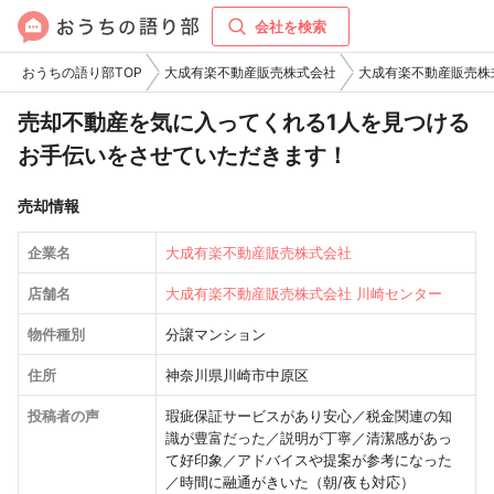
会社を検索
おうちの語り部TOP
大成有楽不動産販売株式会社
大成有楽不動産販売株
売却不動産を気に入ってくれる1人を見つける
お手伝いをさせていただきます！
売却情報
企業名
大成有楽不動産販売株式会社
店舗名
大成有楽不動産販売株式会社 川崎センター
物件種別
分譲マンション
住所
神奈川県川崎市中原区
投稿者の声
瑕疵保証サービスがあり安心／税金関連の知
識が豊富だった／説明が丁寧／清潔感があっ
て好印象／アドバイスや提案が参考になった
／時間に融通がきいた（朝/夜も対応）