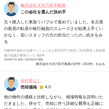
株式会社大京穴吹不動産
この会社を選んだ決め手
元々購入した東急リバブルで進めていました。名古屋
の新居の転居や銀行融資のスムーズさが結果上手くい
かなく、若いスタッフの方の担当だったの...
続きをみ
る
川崎市中原区の分譲マンションを2,800万円で売却 / 30代男性 / 税金関
連の知識が豊富だった 他5件
2024年11月 売却 / 2025年5月 投稿
株式会社大京穴吹不動産の評判（302件）をみる
会社名なし
4.0
売却価格
他の物件の価格と比較しながら、相場情報を説明いた
だきました。併せて、売却に伴う詳細な費用も正確に