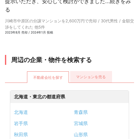
提示いただき、安心して検討ができました...
続きをみ
る
川崎市中原区の分譲マンションを2,600万円で売却 / 30代男性 / 金額交
渉をしてくれた 他5件
2023年8月 売却 / 2024年1月 投稿
周辺の企業・物件を検索する
マンションを売る
不動産会社を探す
北海道・東北の都道府県
北海道
青森県
岩手県
宮城県
秋田県
山形県