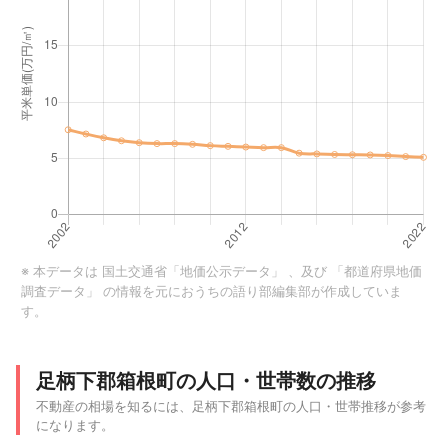
※ 本データは
国土交通省「地価公示データ」
、及び
「都道府県地価
調査データ」
の情報を元におうちの語り部編集部が作成していま
す。
足柄下郡箱根町の人口・世帯数の推移
不動産の相場を知るには、足柄下郡箱根町の人口・世帯推移が参考
になります。