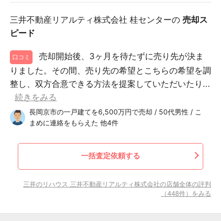
三井不動産リアルティ株式会社 桂センターの
売却ス
ピード
売却開始後、3ヶ月を待たずに売り先が決ま
口コミ
りました。その間、売り先の希望とこちらの希望を調
整し、双方合意できる方法を提案していただいたり...
続きをみる
長岡京市の一戸建てを6,500万円で売却 / 50代男性 / こ
まめに連絡をもらえた 他4件
一括査定依頼する
三井のリハウス 三井不動産リアルティ株式会社の店舗全体の評判
（448件）をみる