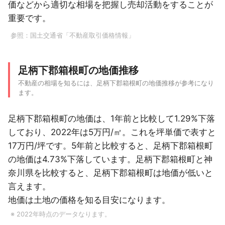
価などから適切な相場を把握し売却活動をすることが
重要です。
参照：
国土交通省「不動産取引価格情報」
足柄下郡箱根町の地価推移
不動産の相場を知るには、足柄下郡箱根町の地価推移が参考になり
ます。
足柄下郡箱根町の地価は、1年前と比較して1.29%下落
しており、2022年は5万円/㎡。これを坪単価で表すと
17万円/坪です。5年前と比較すると、足柄下郡箱根町
の地価は4.73%下落しています。足柄下郡箱根町と神
奈川県を比較すると、足柄下郡箱根町は地価が低いと
言えます。
地価は土地の価格を知る目安になります。
※ 2022年時点のデータなります。