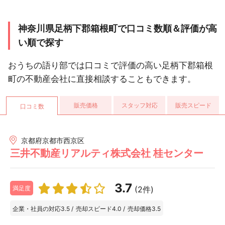
神奈川県足柄下郡箱根町で口コミ数順＆評価が高
い順で探す
おうちの語り部では口コミで評価の高い足柄下郡箱根
町の不動産会社に直接相談することもできます。
販売価格
スタッフ対応
販売スピード
口コミ数
京都府京都市西京区
三井不動産リアルティ株式会社 桂センター
3.7
(2件)
満足度
企業・社員の対応
3.5
/
売却スピード
4.0
/
売却価格
3.5