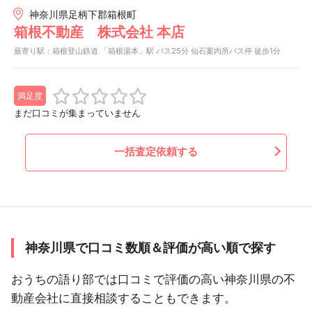
神奈川県足柄下郡箱根町
箱根不動産 株式会社 本店
最寄り駅：箱根登山鉄道 「箱根湯本」駅 バス25分 仙石案内所バス停 徒歩1分
満足度
まだ口コミが集まっていません
一括査定依頼する
神奈川県で口コミ数順＆評価が高い順で探す
おうちの語り部では口コミで評価の高い神奈川県の不
動産会社に直接相談することもできます。