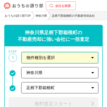
会社を検索
おうちの語り部TOP
神奈川県
足柄下郡箱根町の不動産売却会社
神奈川県足柄下郡箱根町の
不動産売却に強い会社に一括査定
STEP
1
無料査定スタート