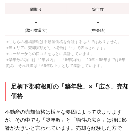
間取り
築年数
-
-
（取引数最大）
（中央値）
※こちらの相場情報は不動産価格を保証するものではありません。
※当エリアに売却実績がない場合は「-」で表示されます。
※ユーザーからの口コミをもとに集計しています。
※築年数の項目は「1年以内」、「5年以内」、10年～65年までは5年
刻み、それ以降は「66年以上」として集計しています。
足柄下郡箱根町の「築年数」×「広さ」売却
価格
不動産の売却価格は様々な要因によって決まります
が、その中でも「築年数」と「物件の広さ」は特に影
響が大きいと言われています。売却を経験した方で