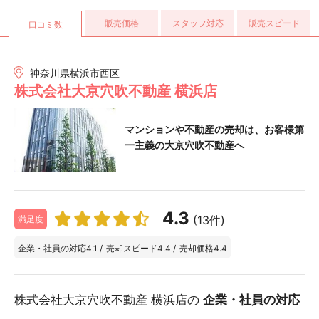
販売価格
スタッフ対応
販売スピード
口コミ数
神奈川県横浜市西区
株式会社大京穴吹不動産 横浜店
マンションや不動産の売却は、お客様第
一主義の大京穴吹不動産へ
4.3
(13件)
満足度
企業・社員の対応
4.1
/
売却スピード
4.4
/
売却価格
4.4
株式会社大京穴吹不動産 横浜店の
企業・社員の対応