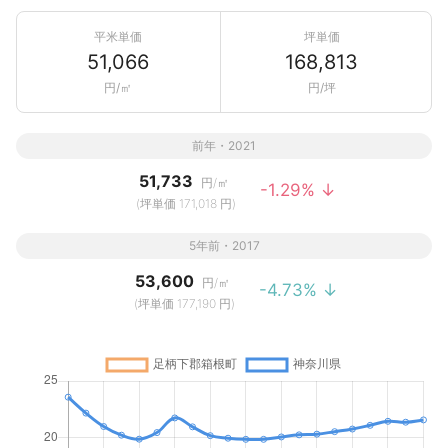
平米単価
坪単価
51,066
168,813
円/㎡
円/坪
前年・2021
51,733
円/㎡
-1.29% ↓
(坪単価 171,018 円)
5年前・2017
53,600
円/㎡
-4.73% ↓
(坪単価 177,190 円)