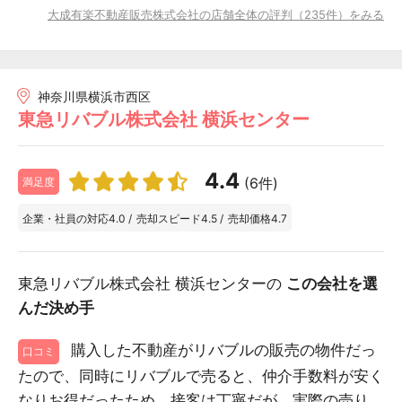
大成有楽不動産販売株式会社の店舗全体の評判（235件）をみる
神奈川県横浜市西区
東急リバブル株式会社 横浜センター
4.4
(6件)
満足度
企業・社員の対応
4.0
/
売却スピード
4.5
/
売却価格
4.7
東急リバブル株式会社 横浜センターの
この会社を選
んだ決め手
購入した不動産がリバブルの販売の物件だっ
口コミ
たので、同時にリバブルで売ると、仲介手数料が安く
なりお得だったため。接客は丁寧だが、実際の売り...