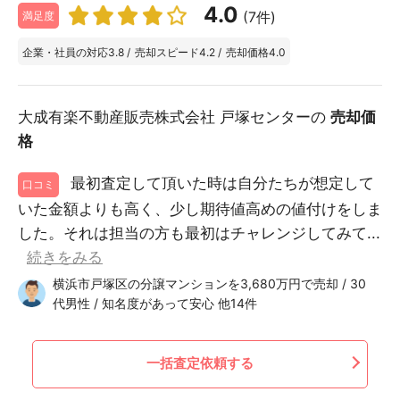
4.0
(7件)
満足度
企業・社員の対応
3.8
/
売却スピード
4.2
/
売却価格
4.0
大成有楽不動産販売株式会社 戸塚センターの
売却価
格
最初査定して頂いた時は自分たちが想定して
口コミ
いた金額よりも高く、少し期待値高めの値付けをしま
した。それは担当の方も最初はチャレンジしてみて...
続きをみる
横浜市戸塚区の分譲マンションを3,680万円で売却 / 30
代男性 / 知名度があって安心 他14件
一括査定依頼する