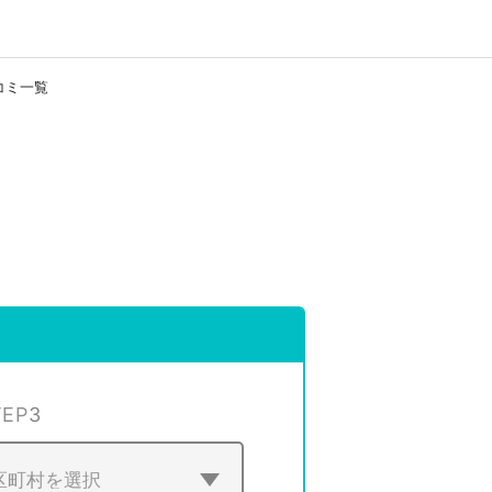
コミ一覧
TEP
3