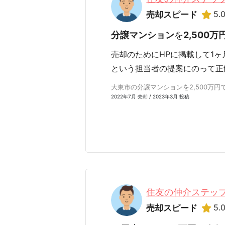
5.
売却スピード
分譲マンション
を
2,500万
売却のためにHPに掲載して1
という担当者の提案にのって正
大東市の分譲マンションを2,500万円で売
2022年7月 売却 / 2023年3月 投稿
住友の仲介ステップ
5.
売却スピード