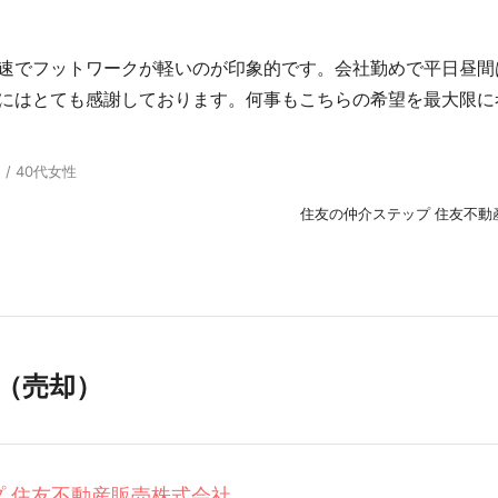
却
速でフットワークが軽いのが印象的です。会社勤めで平日昼間
にはとても感謝しております。何事もこちらの希望を最大限に
/ 40代女性
住友の仲介ステップ 住友不動
（売却）
 住友不動産販売株式会社