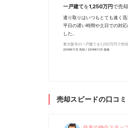
一戸建て
を
1,250万円
で売
遣り取りはいつもとても速く迅
平日の遅い時間や土日での対応
した。
東大阪市の一戸建てを1,250万円で売却 
2019年11月 売却 / 2019年11月 投稿
売却スピードの口コミ
住友の仲介ステップ