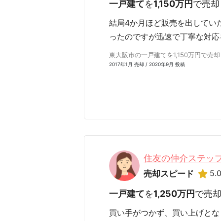
一戸建て
を
1,150万円
で売却
結局4か月ほど販売を出してい
ったのですが迅速で丁寧な対応
東大阪市の一戸建てを1,150万円で売却 
2017年1月 売却 / 2020年9月 投稿
住友の仲介ステップ
5.
売却スピード
一戸建て
を
1,250万円
で売
買い手がつかず、買い上げとな