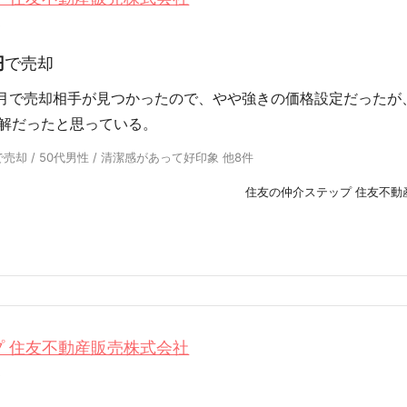
0
円
で売却
ヶ月で売却相手が見つかったので、やや強きの価格設定だったが
解だったと思っている。
却 / 50代男性 / 清潔感があって好印象 他8件
住友の仲介ステップ 住友不動
 住友不動産販売株式会社
0