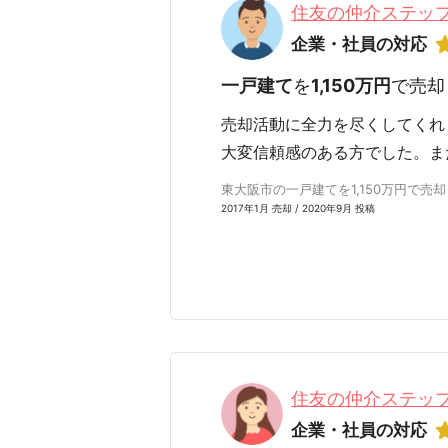
住友の仲介ステップ
企業・社員の対応
一戸建て
を
1,150万円
で売却
売却活動に全力を尽くしてくれ
大変信頼感のある方でした。ま
東大阪市の一戸建てを1,150万円で売却 
2017年1月 売却 / 2020年9月 投稿
住友の仲介ステップ
企業・社員の対応