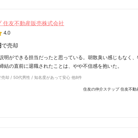
 住友不動産販売株式会社
4.0
円
で売却
説明ができる担当だったと思っている。胡散臭い感じもなく、
締結の直前に退職されたことは、やや不信感を抱いた。
却 / 50代男性 / 知名度があって安心 他8件
住友の仲介ステップ 住友不動