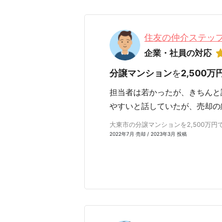
住友の仲介ステップ
企業・社員の対応
分譲マンション
を
2,500万
担当者は若かったが、きちんと
やすいと話していたが、売却の
大東市の分譲マンションを2,500万円で売
2022年7月 売却 / 2023年3月 投稿