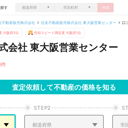
ら探す
検索
友不動産販売株式会社
住友不動産販売株式会社 東大阪営業センター
口
 大阪府3位
売却スピード満足度 大阪府1位
式会社 東大阪営業センター
3件
査定依頼して不動産の価格を知る
STEP
2
S