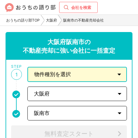
会社を検索
おうちの語り部TOP
大阪府
阪南市の不動産売却会社
大阪府阪南市の
不動産売却に強い会社に一括査定
STEP
1
無料査定スタート