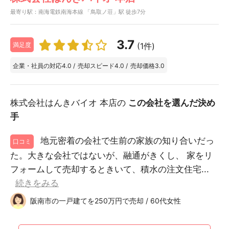
最寄り駅：南海電鉄南海本線 「鳥取ノ荘」駅 徒歩7分
3.7
(1件)
満足度
企業・社員の対応
4.0
/
売却スピード
4.0
/
売却価格
3.0
株式会社はんきバイオ 本店の
この会社を選んだ決め
手
地元密着の会社で生前の家族の知り合いだっ
口コミ
た。大きな会社ではないが、融通がきくし、 家をリ
フォームして売却するときいて、積水の注文住宅...
続きをみる
阪南市の一戸建てを250万円で売却 / 60代女性