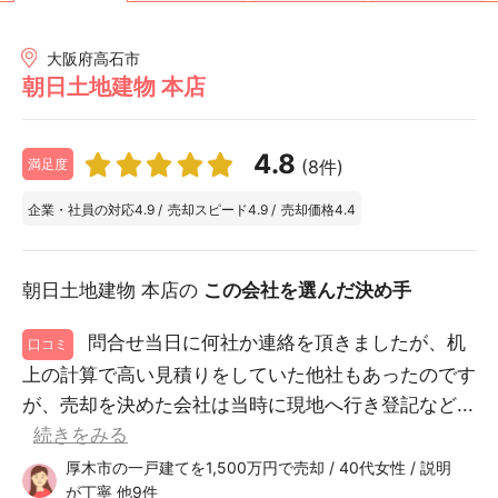
大阪府高石市
朝日土地建物 本店
4.8
(8件)
満足度
企業・社員の対応
4.9
/
売却スピード
4.9
/
売却価格
4.4
朝日土地建物 本店の
この会社を選んだ決め手
問合せ当日に何社か連絡を頂きましたが、机
口コミ
上の計算で高い見積りをしていた他社もあったのです
が、売却を決めた会社は当時に現地へ行き登記など...
続きをみる
厚木市の一戸建てを1,500万円で売却 / 40代女性 / 説明
が丁寧 他9件