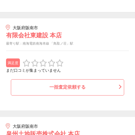
大阪府阪南市
有限会社東建設 本店
最寄り駅：南海電鉄南海本線 「鳥取ノ荘」駅
満足度
まだ口コミが集まっていません
一括査定依頼する
大阪府阪南市
泉州土地販売株式会社 本店