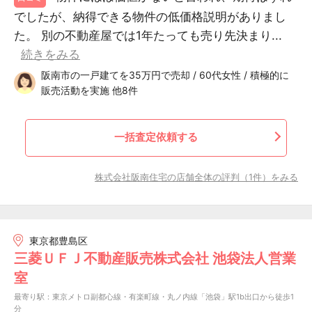
でしたが、納得できる物件の低価格説明がありまし
た。 別の不動産屋では1年たっても売り先決まり...
続きをみる
阪南市の一戸建てを35万円で売却 / 60代女性 / 積極的に
販売活動を実施 他8件
一括査定依頼する
株式会社阪南住宅の店舗全体の評判（1件）をみる
東京都豊島区
三菱ＵＦＪ不動産販売株式会社 池袋法人営業
室
最寄り駅：東京メトロ副都心線・有楽町線・丸ノ内線「池袋」駅1b出口から徒歩1
分