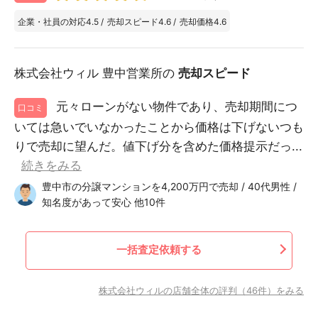
企業・社員の対応
4.5
/
売却スピード
4.6
/
売却価格
4.6
株式会社ウィル 豊中営業所の
売却スピード
元々ローンがない物件であり、売却期間につ
口コミ
いては急いでいなかったことから価格は下げないつも
りで売却に望んだ。値下げ分を含めた価格提示だっ...
続きをみる
豊中市の分譲マンションを4,200万円で売却 / 40代男性 /
知名度があって安心 他10件
一括査定依頼する
株式会社ウィルの店舗全体の評判（46件）をみる