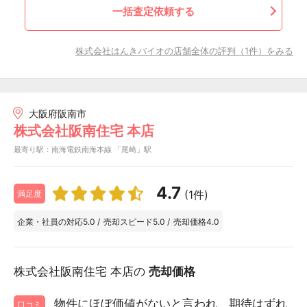
一括査定依頼する
株式会社はんきバイオの店舗全体の評判（1件）をみる
大阪府阪南市
株式会社阪南住宅 本店
最寄り駅：南海電鉄南海本線 「尾崎」駅
4.7
(1件)
満足度
企業・社員の対応
5.0
/
売却スピード
5.0
/
売却価格
4.0
株式会社阪南住宅 本店の
売却価格
物件にほぼ価値がないと言われ、期待はずれ
口コミ