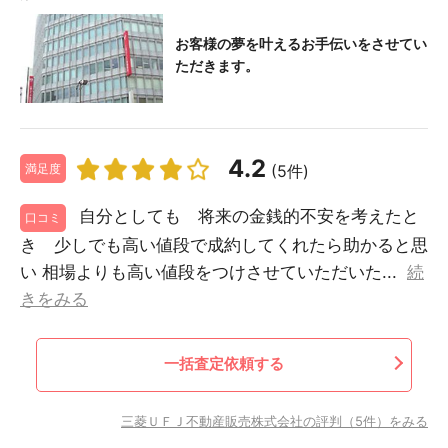
お客様の夢を叶えるお手伝いをさせてい
ただきます。
4.2
(5件)
満足度
自分としても 将来の金銭的不安を考えたと
口コミ
き 少しでも高い値段で成約してくれたら助かると思
い 相場よりも高い値段をつけさせていただいた...
続
きをみる
一括査定依頼する
三菱ＵＦＪ不動産販売株式会社の評判（5件）をみる