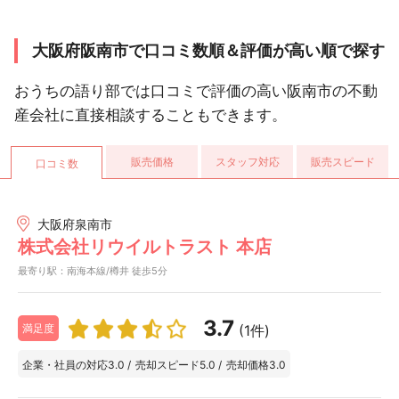
大阪府阪南市で口コミ数順＆評価が高い順で探す
おうちの語り部では口コミで評価の高い阪南市の不動
産会社に直接相談することもできます。
販売価格
スタッフ対応
販売スピード
口コミ数
大阪府泉南市
株式会社リウイルトラスト 本店
最寄り駅：南海本線/樽井 徒歩5分
3.7
(1件)
満足度
企業・社員の対応
3.0
/
売却スピード
5.0
/
売却価格
3.0