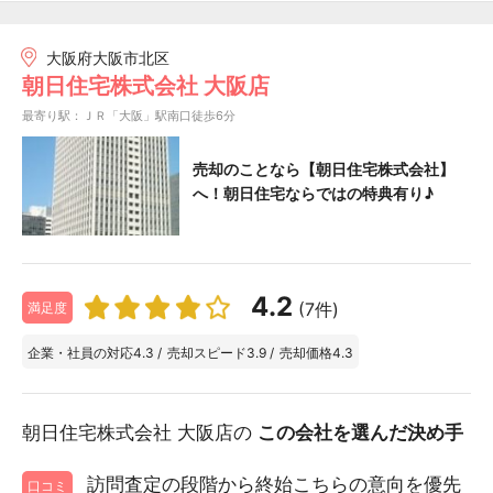
大阪府大阪市北区
朝日住宅株式会社 大阪店
最寄り駅：ＪＲ「大阪」駅南口徒歩6分
売却のことなら【朝日住宅株式会社】
へ！朝日住宅ならではの特典有り♪
4.2
(7件)
満足度
企業・社員の対応
4.3
/
売却スピード
3.9
/
売却価格
4.3
朝日住宅株式会社 大阪店の
この会社を選んだ決め手
訪問査定の段階から終始こちらの意向を優先
口コミ