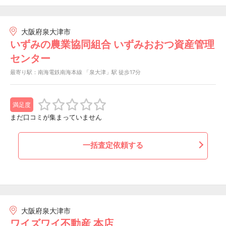
大阪府泉大津市
いずみの農業協同組合 いずみおおつ資産管理
センター
最寄り駅：南海電鉄南海本線 「泉大津」駅 徒歩17分
満足度
まだ口コミが集まっていません
一括査定依頼する
大阪府泉大津市
ワイズワイ不動産 本店