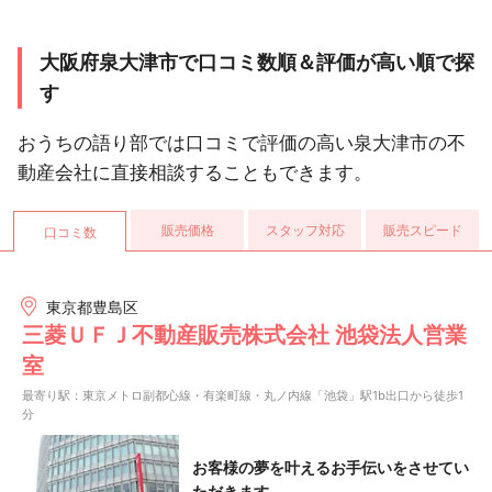
大阪府泉大津市で口コミ数順＆評価が高い順で探
す
おうちの語り部では口コミで評価の高い泉大津市の不
動産会社に直接相談することもできます。
販売価格
スタッフ対応
販売スピード
口コミ数
東京都豊島区
三菱ＵＦＪ不動産販売株式会社 池袋法人営業
室
最寄り駅：東京メトロ副都心線・有楽町線・丸ノ内線「池袋」駅1b出口から徒歩1
分
お客様の夢を叶えるお手伝いをさせてい
ただきます。