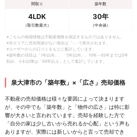
間取り
築年数
4LDK
30年
（取引数最大）
（中央値）
※こちらの相場情報は不動産価格を保証するものではありません。
※当エリアに売却実績がない場合は「-」で表示されます。
※ユーザーからの口コミをもとに集計しています。
※築年数の項目は「1年以内」、「5年以内」、10年～65年までは5年
刻み、それ以降は「66年以上」として集計しています。
泉大津市の「築年数」×「広さ」売却価格
不動産の売却価格は様々な要因によって決まります
が、その中でも「築年数」と「物件の広さ」は特に影
響が大きいと言われています。売却を経験した方で
「自分の家は少し古いから売れるか心配」という声も
ありますが、実際には新しいからと言って売却でき