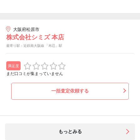
大阪府松原市
株式会社シミズ 本店
最寄り駅：近鉄南大阪線 「布忍」駅
満足度
まだ口コミが集まっていません
一括査定依頼する
もっとみる