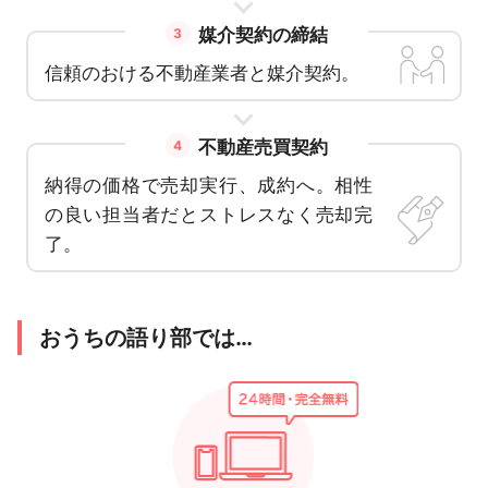
媒介契約の締結
3
信頼のおける不動産業者と媒介契約。
不動産売買契約
4
納得の価格で売却実行、成約へ。相性
の良い担当者だとストレスなく売却完
了。
おうちの語り部では…