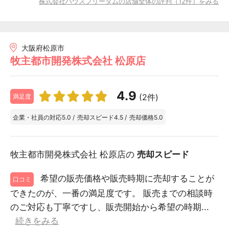
株式会社ハウスフリーダムの店舗全体の評判（12件）をみる
大阪府松原市
牧主都市開発株式会社 松原店
4.9
(2件)
満足度
企業・社員の対応
5.0
/
売却スピード
4.5
/
売却価格
5.0
牧主都市開発株式会社 松原店の
売却スピード
希望の販売価格や販売時期に売却することが
口コミ
できたのが、一番の満足度です。 販売までの相談時
のご対応も丁寧ですし、販売開始から希望の時期...
続きをみる