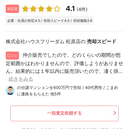
4.1
(4件)
満足度
企業・社員の対応
4.5
/
売却スピード
4.0
/
売却価格
3.8
株式会社ハウスフリーダム 松原店の
売却スピード
仲介販売でしたので、どのくらいの期間が想
口コミ
定範囲かはわかりませんので、評価しようがありませ
ん。結果的には１年以内に販売頂いたので、凄く掛...
続きをみる
の分譲マンションを600万円で売却 / 40代男性 / こまめ
に連絡をもらえた 他5件
一括査定依頼する