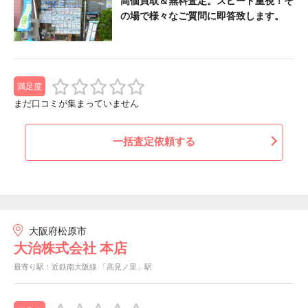
高価買取＆無料査定。スピード重視！そ
の場で様々なご質問に即答致します。
満足度
まだ口コミが集まっていません
一括査定依頼する
大阪府松原市
大治株式会社 本店
最寄り駅：近鉄南大阪線 「高見ノ里」駅