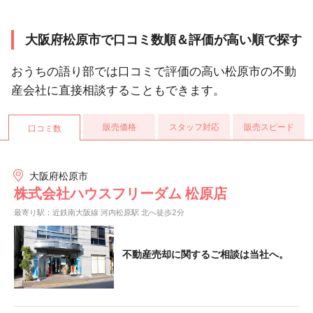
大阪府松原市で口コミ数順＆評価が高い順で探す
おうちの語り部では口コミで評価の高い松原市の不動
産会社に直接相談することもできます。
販売価格
スタッフ対応
販売スピード
口コミ数
大阪府松原市
株式会社ハウスフリーダム 松原店
最寄り駅：近鉄南大阪線 河内松原駅 北へ徒歩2分
不動産売却に関するご相談は当社へ。