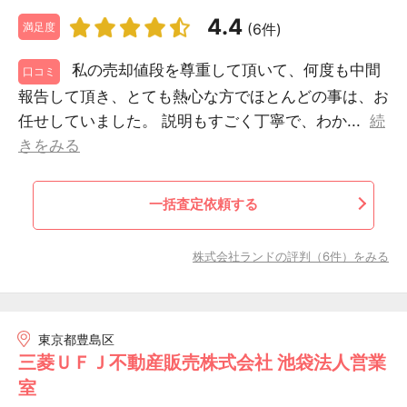
4.4
(6件)
満足度
私の売却値段を尊重して頂いて、何度も中間
口コミ
報告して頂き、とても熱心な方でほとんどの事は、お
任せしていました。 説明もすごく丁寧で、わか...
続
きをみる
一括査定依頼する
株式会社ランドの評判（6件）をみる
東京都豊島区
三菱ＵＦＪ不動産販売株式会社 池袋法人営業
室