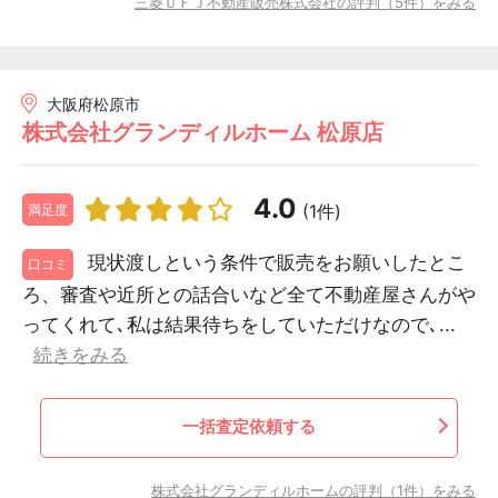
三菱ＵＦＪ不動産販売株式会社の評判（5件）をみる
大阪府松原市
株式会社グランディルホーム 松原店
4.0
(1件)
満足度
現状渡しという条件で販売をお願いしたとこ
口コミ
ろ、審査や近所との話合いなど全て不動産屋さんがや
ってくれて､私は結果待ちをしていただけなので､...
続きをみる
一括査定依頼する
株式会社グランディルホームの評判（1件）をみる