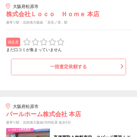
大阪府松原市
株式会社Ｌｏｃｏ Ｈｏｍｅ 本店
最寄り駅：近鉄南大阪線 「高見ノ里」駅
満足度
まだ口コミが集まっていません
一括査定依頼する
大阪府松原市
パールホーム株式会社 本店
最寄り駅：近鉄南大阪線/河内松原 徒歩5分