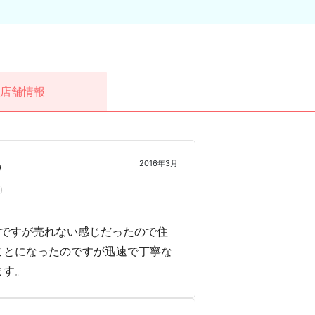
店舗情報
2016年3月
0
)
のですが売れない感じだったので住
ことになったのですが迅速で丁寧な
ます。