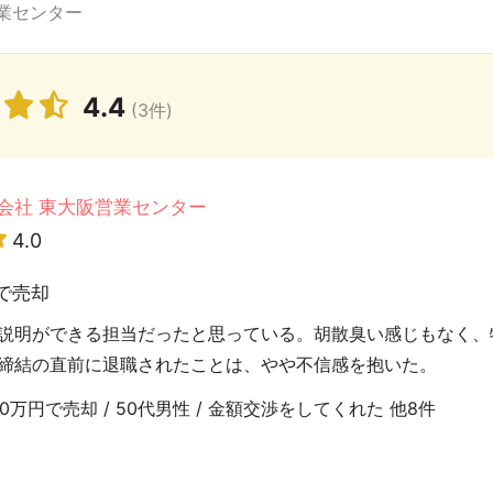
業センター
4.4
(3件)
会社 東大阪営業センター
4.0
で売却
説明ができる担当だったと思っている。胡散臭い感じもなく、
締結の直前に退職されたことは、やや不信感を抱いた。
万円で売却 / 50代男性 / 金額交渉をしてくれた 他8件