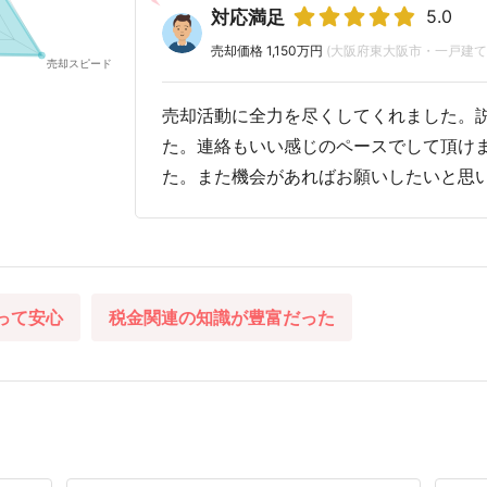
5.0
対応満足
売却価格 1,150万円
(大阪府東大阪市・一戸建て
売却活動に全力を尽くしてくれました。
た。連絡もいい感じのペースでして頂け
た。また機会があればお願いしたいと思
って安心
税金関連の知識が豊富だった