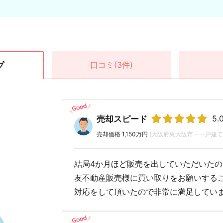
口コミ
(3件)
プ
5.
売却スピード
売却価格 1,150万円
(大阪府東大阪市・一戸建て
結局4か月ほど販売を出していただいた
友不動産販売様に買い取りをお願いする
対応をして頂いたので非常に満足してい