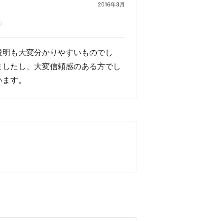
2016年3月
)
説明も大変分かりやすいものでし
ましたし、大変信頼感のある方でし
います。