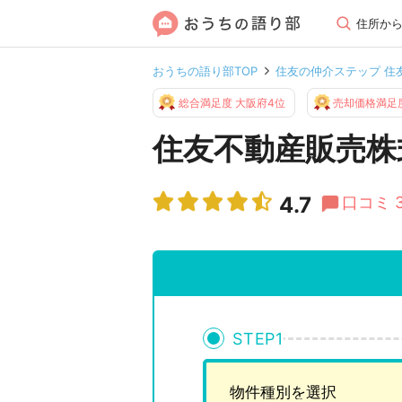
住所か
おうちの語り部TOP
住友の仲介ステップ 住
総合満足度 大阪府4位
売却価格満足度
住友不動産販売株
4.7
口コミ 
STEP
1