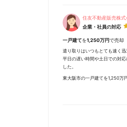
住友不動産販売株式
企業・社員の対応
一戸建て
を
1,250万円
で売却
遣り取りはいつもとても速く迅
平日の遅い時間や土日での対応
した。
東大阪市の一戸建てを1,250万円