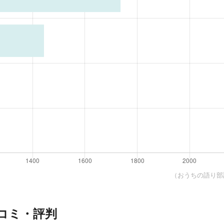
（おうちの語り部調
コミ・評判