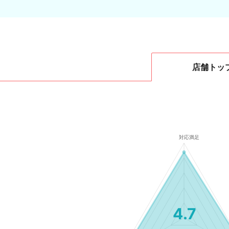
店舗
トッ
4.7