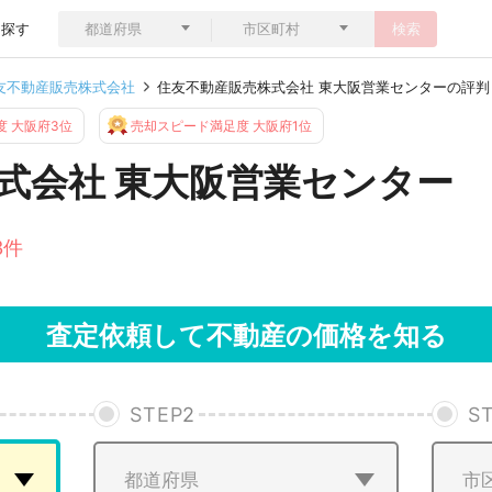
ら探す
検索
友不動産販売株式会社
住友不動産販売株式会社 東大阪営業センターの評判
 大阪府3位
売却スピード満足度 大阪府1位
式会社 東大阪営業センター
3件
査定依頼して不動産の価格を知る
STEP
2
S