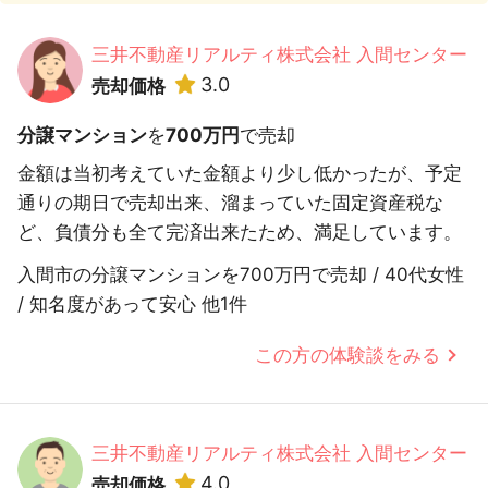
三井不動産リアルティ株式会社 入間センター
3.0
売却価格
分譲マンション
を
700万円
で売却
金額は当初考えていた金額より少し低かったが、予定
通りの期日で売却出来、溜まっていた固定資産税な
ど、負債分も全て完済出来たため、満足しています。
入間市の分譲マンションを700万円で売却 / 40代女性
/ 知名度があって安心 他1件
この方の体験談をみる
三井不動産リアルティ株式会社 入間センター
4.0
売却価格