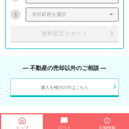
3
無料査定スタート
― 不動産の売却以外のご相談 ―
購入を検討の方はこちら
トップ
口コミ
店舗情報