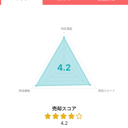
4.2
売却スコア
4.2