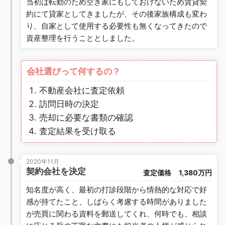
当初は転勤のため空き家にもしておけないため賃貸契
約にて貸家としてきましたが、その後家族構成も変わ
り、自家として使用する必要性も無くなってきたので
資産整理を行うこととしました。
会社選びって何するの？
不動産会社に査定依頼
訪問日時の決定
売却に必要な書類の確認
査定結果を受け取る
2020年11月
契約会社を決定
査定価格
1,380万円
知名度が高く、最初の打診段階から情熱的な対応で好
感が持てたこと、しばらく考慮する時間がありました
が売買に関わる資料を郵送してくれ、何時でも、相談