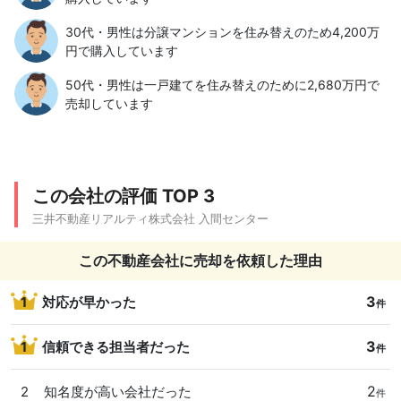
30代・男性は分譲マンションを住み替えのため4,200万
円で購入しています
50代・男性は一戸建てを住み替えのために2,680万円で
売却しています
この会社の評価 TOP 3
三井不動産リアルティ株式会社 入間センター
この不動産会社に売却を依頼した理由
3
1
対応が早かった
件
3
1
信頼できる担当者だった
件
2
2
知名度が高い会社だった
件