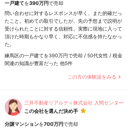
一戸建て
を
390万円
で売却
問い合わせに対するレスポンスが早く、また的確だっ
たこと。初めての取引でしたが、先の予想まで説明が
受けられたことに対する信頼性。実際に現地に入って
頂けた時期もかなり早く、対応に不信感を持たなかっ
た。
練馬区の一戸建てを390万円で売却 / 50代女性 / 税金
関連の知識が豊富だった 他5件
この方の体験談をみる
三井不動産リアルティ株式会社 入間センター
この会社を選んだ決め手
分譲マンション
を
700万円
で売却