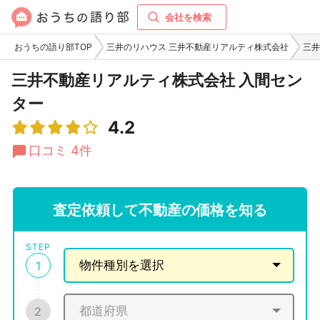
会社を検索
おうちの語り部TOP
三井のリハウス 三井不動産リアルティ株式会社
三井
三井不動産リアルティ株式会社 入間セン
ター
4.2
口コミ 4件
査定依頼して不動産の価格を知る
STEP
1
2