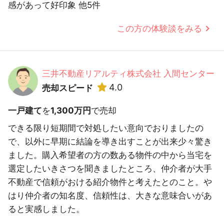
感があって好印象 他5件
この方の体験談をみる
三井不動産リアルティ株式会社 入間センター
4.0
売却スピード
一戸建て
を
1,300万円
で売却
できる限り短期間で対処したい意向でおりましたの
で、以外に早期に結論を導き出すことが出来少々驚き
ました。購入希望者の方の数ある物件の中から当宅を
選定したいきさつを聞きましたところ、仲介者が大手
不動産で信頼がおける紹介物件と考えたとのこと。や
はり仲介者の知名度、信頼性は、大きな意味合いがあ
ると実感しました。