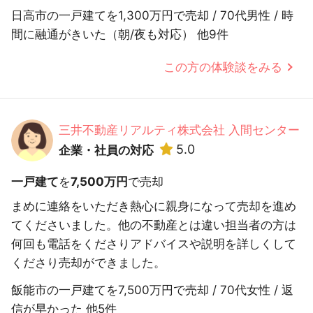
日高市の一戸建てを1,300万円で売却 / 70代男性 / 時
間に融通がきいた（朝/夜も対応） 他9件
この方の体験談をみる
三井不動産リアルティ株式会社 入間センター
5.0
企業・社員の対応
一戸建て
を
7,500万円
で売却
まめに連絡をいただき熱心に親身になって売却を進め
てくださいました。他の不動産とは違い担当者の方は
何回も電話をくださりアドバイスや説明を詳しくして
くださり売却ができました。
飯能市の一戸建てを7,500万円で売却 / 70代女性 / 返
信が早かった 他5件