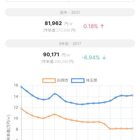
前年・2021
81,962
円/㎡
0.18% ↑
(坪単価 270,949 円)
5年前・2017
90,171
円/㎡
-8.94% ↓
(坪単価 298,086 円)