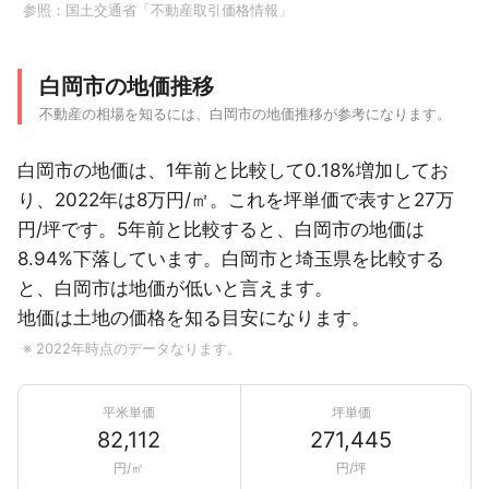
参照：
国土交通省「不動産取引価格情報」
白岡市の地価推移
不動産の相場を知るには、白岡市の地価推移が参考になります。
白岡市の地価は、1年前と比較して0.18%増加してお
り、2022年は8万円/㎡。これを坪単価で表すと27万
円/坪です。5年前と比較すると、白岡市の地価は
8.94%下落しています。白岡市と埼玉県を比較する
と、白岡市は地価が低いと言えます。
地価は土地の価格を知る目安になります。
※ 2022年時点のデータなります。
平米単価
坪単価
82,112
271,445
円/㎡
円/坪