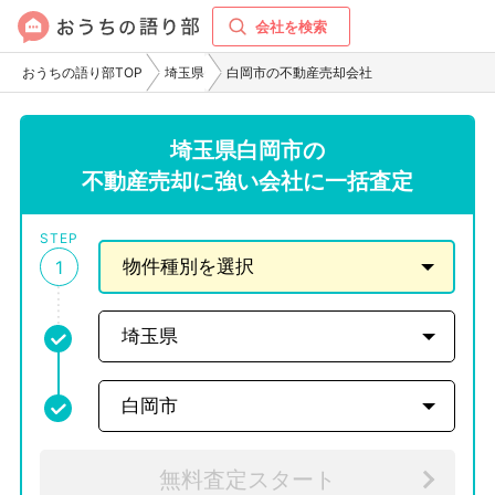
会社を検索
おうちの語り部TOP
埼玉県
白岡市の不動産売却会社
埼玉県白岡市の
不動産売却に強い会社に一括査定
STEP
1
無料査定スタート