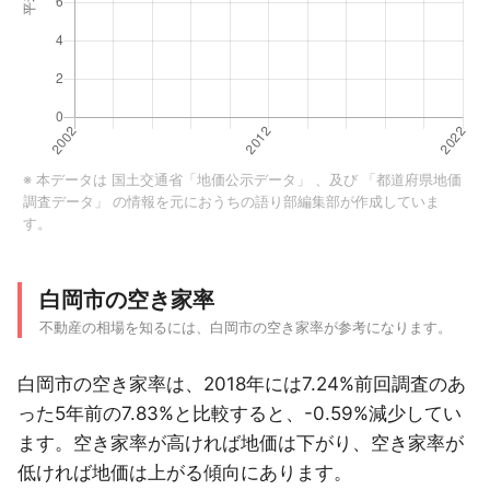
※ 本データは
国土交通省「地価公示データ」
、及び
「都道府県地価
調査データ」
の情報を元におうちの語り部編集部が作成していま
す。
白岡市の空き家率
不動産の相場を知るには、白岡市の空き家率が参考になります。
白岡市の空き家率は、2018年には7.24%前回調査のあ
った5年前の7.83%と比較すると、-0.59%減少してい
ます。空き家率が高ければ地価は下がり、空き家率が
低ければ地価は上がる傾向にあります。