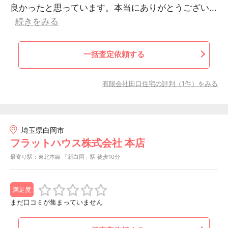
良かったと思っています。本当にありがとうござい...
続きをみる
一括査定依頼する
有限会社田口住宅の評判（1件）をみる
埼玉県白岡市
フラットハウス株式会社 本店
最寄り駅：東北本線 「新白岡」駅 徒歩10分
満足度
まだ口コミが集まっていません