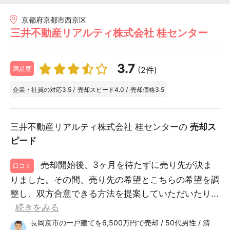
京都府京都市西京区
三井不動産リアルティ株式会社 桂センター
3.7
(2件)
満足度
企業・社員の対応
3.5
/
売却スピード
4.0
/
売却価格
3.5
三井不動産リアルティ株式会社 桂センターの
売却ス
ピード
売却開始後、3ヶ月を待たずに売り先が決ま
口コミ
りました。その間、売り先の希望とこちらの希望を調
整し、双方合意できる方法を提案していただいたり...
続きをみる
長岡京市の一戸建てを6,500万円で売却 / 50代男性 / 清