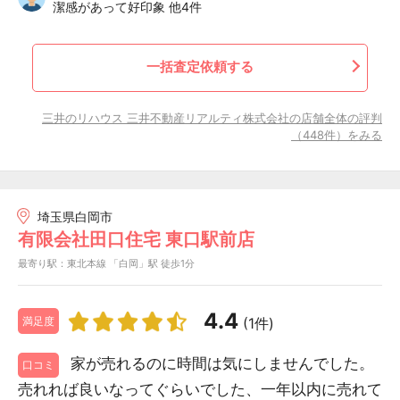
潔感があって好印象 他4件
一括査定依頼する
三井のリハウス 三井不動産リアルティ株式会社の店舗全体の評判
（448件）をみる
埼玉県白岡市
有限会社田口住宅 東口駅前店
最寄り駅：東北本線 「白岡」駅 徒歩1分
4.4
(1件)
満足度
家が売れるのに時間は気にしませんでした。
口コミ
売れれば良いなってぐらいでした、一年以内に売れて