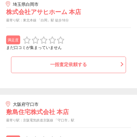
埼玉県白岡市
株式会社アサヒホーム 本店
最寄り駅：東北本線 「白岡」駅 徒歩18分
満足度
まだ口コミが集まっていません
一括査定依頼する
大阪府守口市
敷島住宅株式会社 本店
最寄り駅：京阪電気鉄道京阪線 「守口市」駅