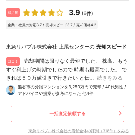
3.9
(6件)
満足度
企業・社員の対応
3.7
/
売却スピード
3.7
/
売却価格
4.2
東急リバブル株式会社 上尾センターの
売却スピード
売却期間は限りなく最短でした。 株高、もう
口コミ
すぐ利上げの時期でしたので 時期も最高でした。 で
きれば５０万値引きで行きたい と伝...
続きをみる
熊谷市の分譲マンションを3,280万円で売却 / 40代男性 /
アドバイスや提案が参考になった 他4件
一括査定依頼する
東急リバブル株式会社の店舗全体の評判（318件）をみる