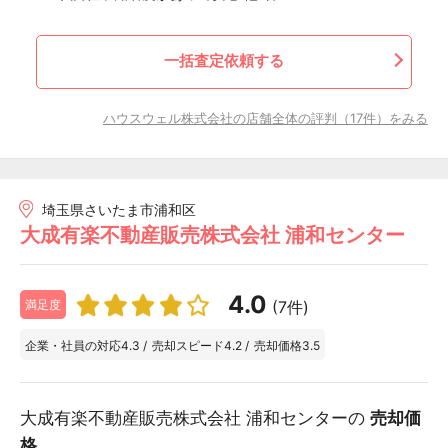
一括査定依頼する
ハウスウェル株式会社の店舗全体の評判（17件）をみる
埼玉県さいたま市浦和区
大成有楽不動産販売株式会社 浦和センター
4.0
(7件)
満足度
企業・社員の対応
4.3
/
売却スピード
4.2
/
売却価格
3.5
大成有楽不動産販売株式会社 浦和センターの
売却価
格