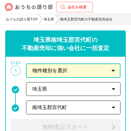
会社を検索
おうちの語り部TOP
埼玉県
南埼玉郡宮代町の不動産売却会社
埼玉県南埼玉郡宮代町の
不動産売却に強い会社に一括査定
STEP
1
無料査定スタート