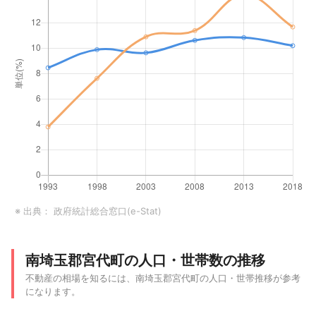
※ 出典：
政府統計総合窓口(e-Stat)
南埼玉郡宮代町の人口・世帯数の推移
不動産の相場を知るには、南埼玉郡宮代町の人口・世帯推移が参考
になります。