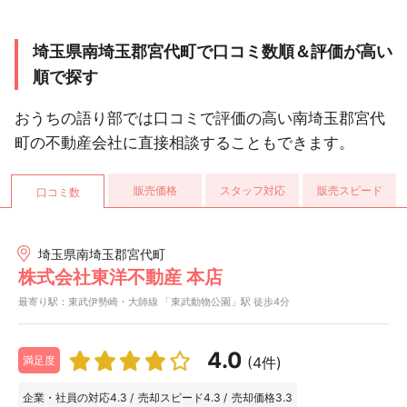
埼玉県南埼玉郡宮代町で口コミ数順＆評価が高い
順で探す
おうちの語り部では口コミで評価の高い南埼玉郡宮代
町の不動産会社に直接相談することもできます。
販売価格
スタッフ対応
販売スピード
口コミ数
埼玉県南埼玉郡宮代町
株式会社東洋不動産 本店
最寄り駅：東武伊勢崎・大師線 「東武動物公園」駅 徒歩4分
4.0
(4件)
満足度
企業・社員の対応
4.3
/
売却スピード
4.3
/
売却価格
3.3