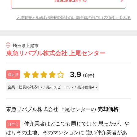
大成有楽不動産販売株式会社の店舗全体の評判（235件）をみる
埼玉県上尾市
東急リバブル株式会社 上尾センター
3.9
(6件)
満足度
企業・社員の対応
3.7
/
売却スピード
3.7
/
売却価格
4.2
東急リバブル株式会社 上尾センターの
売却価格
仲介業者はどこでも同じではと 思ったが、や
口コミ
はりその土地、そのマンションに 強い仲介業者があ