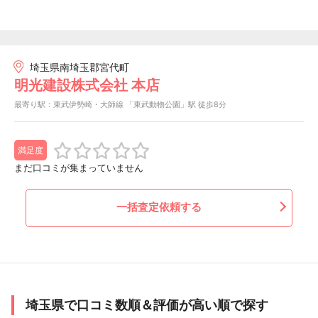
埼玉県南埼玉郡宮代町
明光建設株式会社 本店
最寄り駅：東武伊勢崎・大師線 「東武動物公園」駅 徒歩8分
満足度
まだ口コミが集まっていません
一括査定依頼する
埼玉県で口コミ数順＆評価が高い順で探す