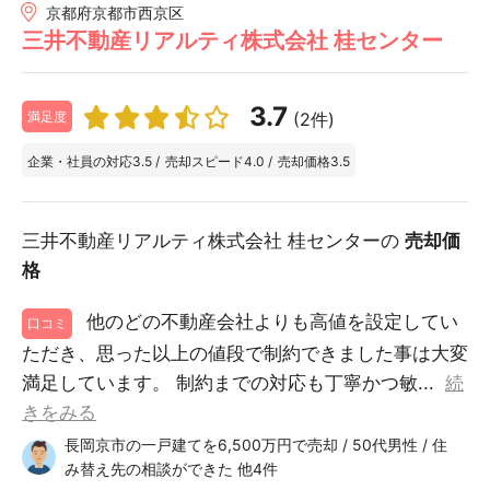
京都府京都市西京区
三井不動産リアルティ株式会社 桂センター
3.7
(2件)
満足度
企業・社員の対応
3.5
/
売却スピード
4.0
/
売却価格
3.5
三井不動産リアルティ株式会社 桂センターの
売却価
格
他のどの不動産会社よりも高値を設定してい
口コミ
ただき、思った以上の値段で制約できました事は大変
満足しています。 制約までの対応も丁寧かつ敏...
続
きをみる
長岡京市の一戸建てを6,500万円で売却 / 50代男性 / 住
み替え先の相談ができた 他4件