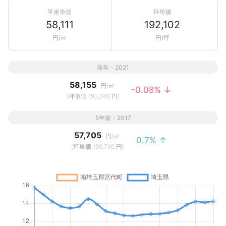
平米単価
坪単価
58,111
192,102
円/㎡
円/坪
前年・2021
58,155
円/㎡
-0.08% ↓
(坪単価 192,248 円)
5年前・2017
57,705
円/㎡
0.7% ↑
(坪単価 190,760 円)