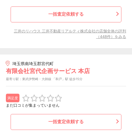
一括査定依頼する
三井のリハウス 三井不動産リアルティ株式会社の店舗全体の評判
（448件）をみる
埼玉県南埼玉郡宮代町
有限会社宮代企画サービス 本店
最寄り駅：東武伊勢崎・大師線 「和戸」駅 徒歩15分
満足度
まだ口コミが集まっていません
一括査定依頼する