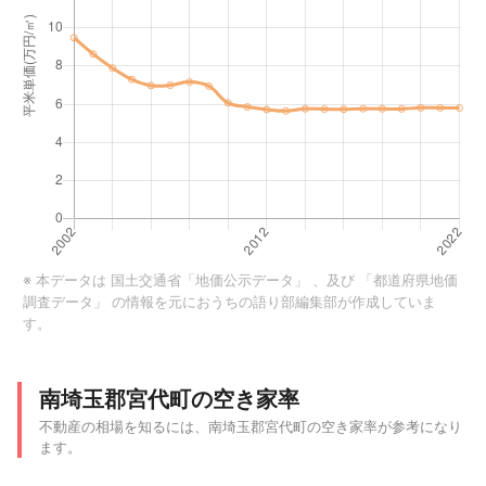
※ 本データは
国土交通省「地価公示データ」
、及び
「都道府県地価
調査データ」
の情報を元におうちの語り部編集部が作成していま
す。
南埼玉郡宮代町の空き家率
不動産の相場を知るには、南埼玉郡宮代町の空き家率が参考になり
ます。