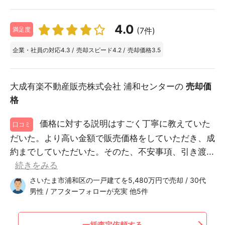
4.0
(7件)
満足度
企業・社員の対応
4.3
/
売却スピード
4.2
/
売却価格
3.5
大成有楽不動産販売株式会社 浦和センターの
売却価
格
価格に対する説明はすごく丁寧に教えていた
口コミ
だいた。より高い金額で販売価格をしていただき、成
約までしていただいた。そのた、不安事項、引き渡...
続きをみる
さいたま市浦和区の一戸建てを5,480万円で売却 / 30代
男性 / アフターフォローが充実 他5件
一括査定依頼する