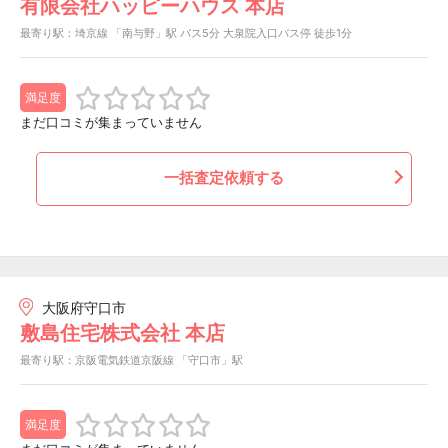
有限会社ハッピーハウス 本店
最寄り駅：埼京線 「南与野」駅 バス5分 大泉院入口バス停 徒歩1分
満足度
まだ口コミが集まっていません
一括査定依頼する
大阪府守口市
敷島住宅株式会社 本店
最寄り駅：京阪電気鉄道京阪線 「守口市」駅
満足度