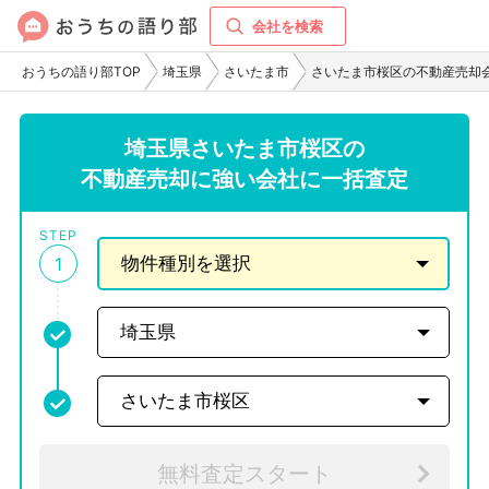
会社を検索
おうちの語り部TOP
埼玉県
さいたま市
さいたま市桜区の不動産売却
埼玉県さいたま市桜区の
不動産売却に強い会社に一括査定
STEP
1
無料査定スタート