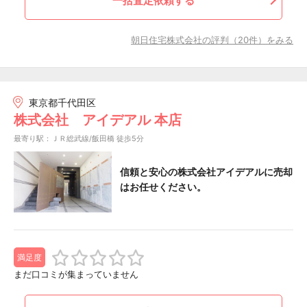
一括査定依頼する
朝日住宅株式会社の評判（20件）をみる
東京都千代田区
株式会社 アイデアル 本店
最寄り駅：ＪＲ総武線/飯田橋 徒歩5分
信頼と安心の株式会社アイデアルに売却
はお任せください。
満足度
まだ口コミが集まっていません