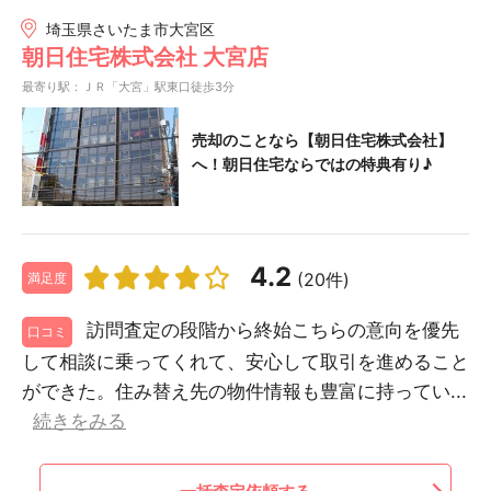
埼玉県さいたま市大宮区
朝日住宅株式会社 大宮店
最寄り駅：ＪＲ「大宮」駅東口徒歩3分
売却のことなら【朝日住宅株式会社】
へ！朝日住宅ならではの特典有り♪
4.2
(20件)
満足度
訪問査定の段階から終始こちらの意向を優先
口コミ
して相談に乗ってくれて、安心して取引を進めること
ができた。住み替え先の物件情報も豊富に持ってい...
続きをみる