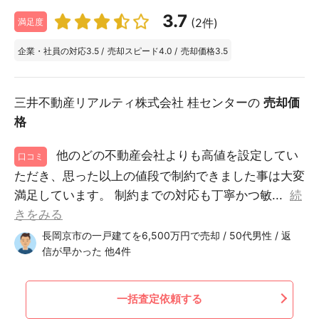
3.7
(2件)
満足度
企業・社員の対応
3.5
/
売却スピード
4.0
/
売却価格
3.5
三井不動産リアルティ株式会社 桂センターの
売却価
格
他のどの不動産会社よりも高値を設定してい
口コミ
ただき、思った以上の値段で制約できました事は大変
満足しています。 制約までの対応も丁寧かつ敏...
続
きをみる
長岡京市の一戸建てを6,500万円で売却 / 50代男性 / 返
信が早かった 他4件
一括査定依頼する