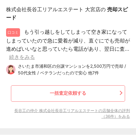
株式会社長谷工リアルエステート 大宮店の
売却スピ
ード
もう引っ越しをしてしまって空き家になって
口コミ
しまっていたので急に愛着が減り、直ぐにでも売却が
進めばいいなと思っていたら電話があり、翌日に査...
続きをみる
さいたま市浦和区の分譲マンションを2,500万円で売却 /
50代女性 / ベテランだったので安心 他7件
一括査定依頼する
長谷工の仲介 株式会社長谷工リアルエステートの店舗全体の評判
（36件）をみる