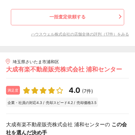
一括査定依頼する
ハウスウェル株式会社の店舗全体の評判（17件）をみる
埼玉県さいたま市浦和区
大成有楽不動産販売株式会社 浦和センター
4.0
(7件)
満足度
企業・社員の対応
4.3
/
売却スピード
4.2
/
売却価格
3.5
大成有楽不動産販売株式会社 浦和センターの
この会
社を選んだ決め手