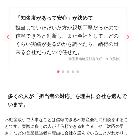
「知名度があって安心」が決めて
担当していただいた方が親切丁寧だったので
信頼できると判断し、また会社として、どの
くらい実績があるのかを調べたら、納得の出
来る会社だったので任せた。
(埼玉県南埼玉郡宮代町・70代男性)
多くの人が「担当者の対応」を理由に会社を選んで
います。
不動産取引で大事なことは信頼できる不動産会社に相談をするこ
とです。実際に多くの人が「信頼できる担当者」や「対応の早
さ」などの営業担当者を理由に会社を選んでいることがわかりま