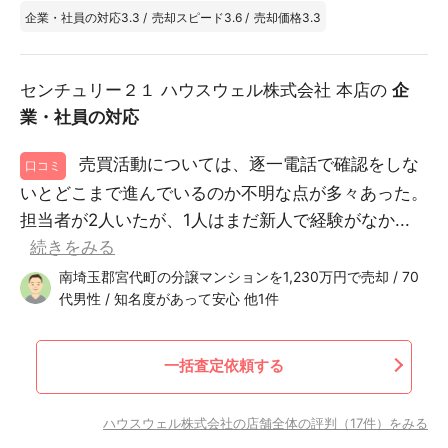
企業・社員の対応
3.3
/
売却スピード
3.6
/
売却価格
3.3
センチュリー２１ ハウスウェル株式会社 本店の
企
業・社員の対応
売買活動については、逐一電話で確認をしな
口コミ
いとどこまで進んでいるのか不明な点が多々あった。
担当者が2人いたが、1人はまだ新人で経験がなか...
続きをみる
南埼玉郡宮代町の分譲マンションを1,230万円で売却 / 70
代男性 / 知名度があって安心 他1件
一括査定依頼する
ハウスウェル株式会社の店舗全体の評判（17件）をみる