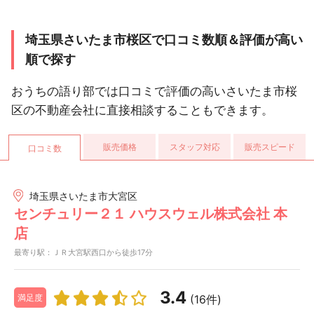
埼玉県さいたま市桜区で口コミ数順＆評価が高い
順で探す
おうちの語り部では口コミで評価の高いさいたま市桜
区の不動産会社に直接相談することもできます。
販売価格
スタッフ対応
販売スピード
口コミ数
埼玉県さいたま市大宮区
センチュリー２１ ハウスウェル株式会社 本
店
最寄り駅：ＪＲ大宮駅西口から徒歩17分
3.4
(16件)
満足度