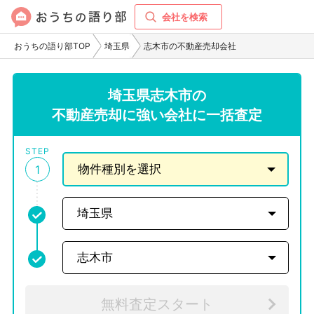
会社を検索
おうちの語り部TOP
埼玉県
志木市の不動産売却会社
埼玉県志木市の
不動産売却に強い会社に一括査定
STEP
1
無料査定スタート