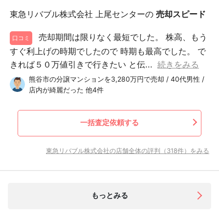
東急リバブル株式会社 上尾センターの
売却スピード
売却期間は限りなく最短でした。 株高、もう
口コミ
すぐ利上げの時期でしたので 時期も最高でした。 で
きれば５０万値引きで行きたい と伝...
続きをみる
熊谷市の分譲マンションを3,280万円で売却 / 40代男性 /
店内が綺麗だった 他4件
一括査定依頼する
東急リバブル株式会社の店舗全体の評判（318件）をみる
もっとみる