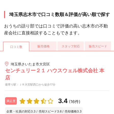
埼玉県志木市で口コミ数順＆評価が高い順で探す
おうちの語り部では口コミで評価の高い志木市の不動
産会社に直接相談することもできます。
販売価格
スタッフ対応
販売スピード
口コミ数
埼玉県さいたま市大宮区
センチュリー２１ ハウスウェル株式会社 本
店
最寄り駅：ＪＲ大宮駅西口から徒歩17分
3.4
(16件)
満足度
企業・社員の対応
3.3
/
売却スピード
3.6
/
売却価格
3.3