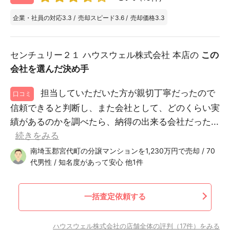
企業・社員の対応
3.3
/
売却スピード
3.6
/
売却価格
3.3
センチュリー２１ ハウスウェル株式会社 本店の
この
会社を選んだ決め手
担当していただいた方が親切丁寧だったので
口コミ
信頼できると判断し、また会社として、どのくらい実
績があるのかを調べたら、納得の出来る会社だった...
続きをみる
南埼玉郡宮代町の分譲マンションを1,230万円で売却 / 70
代男性 / 知名度があって安心 他1件
一括査定依頼する
ハウスウェル株式会社の店舗全体の評判（17件）をみる