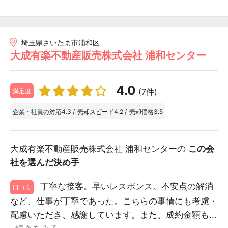
埼玉県さいたま市浦和区
大成有楽不動産販売株式会社 浦和センター
4.0
(7件)
満足度
企業・社員の対応
4.3
/
売却スピード
4.2
/
売却価格
3.5
大成有楽不動産販売株式会社 浦和センターの
この会
社を選んだ決め手
丁寧な接客。早いレスポンス。不安点の解消
口コミ
など、仕事が丁寧であった。こちらの事情にも考慮・
配慮いただき、感謝しています。また、成約金額も...