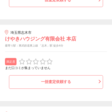
埼玉県志木市
けやきハウジング有限会社 本店
最寄り駅：東武鉄道東上線 「志木」駅 徒歩4分
満足度
まだ口コミが集まっていません
一括査定依頼する