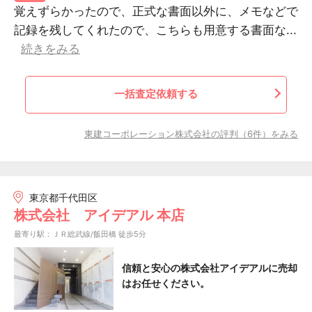
覚えずらかったので、正式な書面以外に、メモなどで
記録を残してくれたので、こちらも用意する書面な...
続きをみる
一括査定依頼する
東建コーポレーション株式会社の評判（6件）をみる
東京都千代田区
株式会社 アイデアル 本店
最寄り駅：ＪＲ総武線/飯田橋 徒歩5分
信頼と安心の株式会社アイデアルに売却
はお任せください。