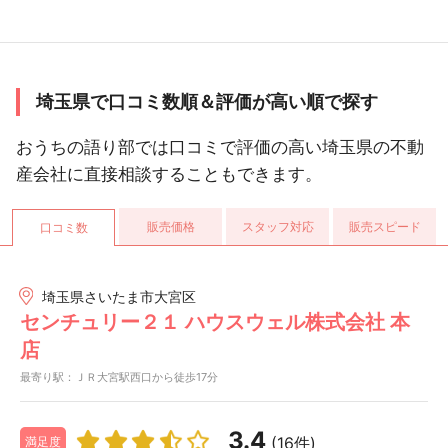
埼玉県で口コミ数順＆評価が高い順で探す
おうちの語り部では口コミで評価の高い埼玉県の不動
産会社に直接相談することもできます。
販売価格
スタッフ対応
販売スピード
口コミ数
埼玉県さいたま市大宮区
センチュリー２１ ハウスウェル株式会社 本
店
最寄り駅：ＪＲ大宮駅西口から徒歩17分
3.4
(16件)
満足度