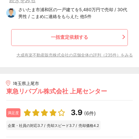
続きをみる
さいたま市浦和区の一戸建てを5,480万円で売却 / 30代
男性 / こまめに連絡をもらえた 他5件
一括査定依頼する
大成有楽不動産販売株式会社の店舗全体の評判（235件）をみる
埼玉県上尾市
東急リバブル株式会社 上尾センター
3.9
(6件)
満足度
企業・社員の対応
3.7
/
売却スピード
3.7
/
売却価格
4.2