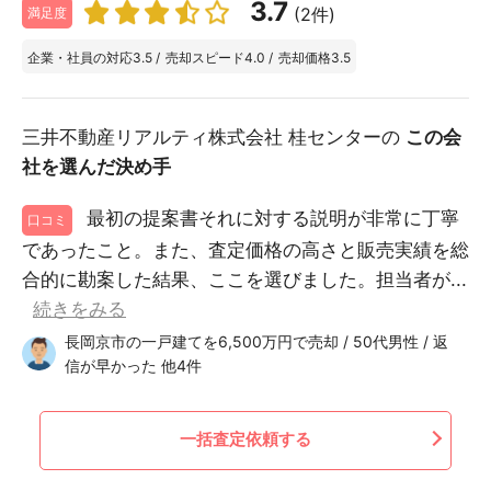
3.7
(2件)
満足度
企業・社員の対応
3.5
/
売却スピード
4.0
/
売却価格
3.5
三井不動産リアルティ株式会社 桂センターの
この会
社を選んだ決め手
最初の提案書それに対する説明が非常に丁寧
口コミ
であったこと。また、査定価格の高さと販売実績を総
合的に勘案した結果、ここを選びました。担当者が...
続きをみる
長岡京市の一戸建てを6,500万円で売却 / 50代男性 / 返
信が早かった 他4件
一括査定依頼する