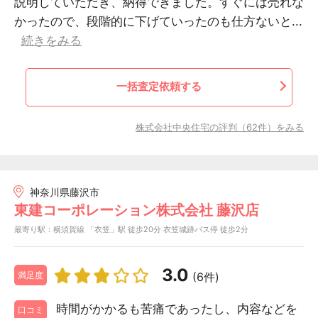
説明していただき、納得できました。すぐには売れな
かったので、段階的に下げていったのも仕方ないと...
続きをみる
一括査定依頼する
株式会社中央住宅の評判（62件）をみる
神奈川県藤沢市
東建コーポレーション株式会社 藤沢店
最寄り駅：横須賀線 「衣笠」駅 徒歩20分 衣笠城跡バス停 徒歩2分
3.0
(6件)
満足度
時間がかかるも苦痛であったし、内容などを
口コミ