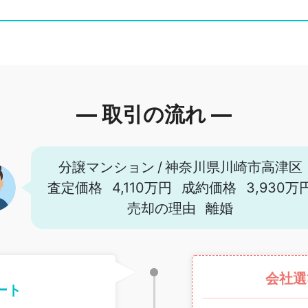
― 取引の流れ ―
分譲マンション
/
神奈川県川崎市高津区
査定価格
4,110万円
成約価格
3,930万
売却の理由
離婚
会社選
ート