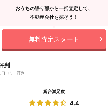
おうちの語り部から一括査定して、
不動産会社を探そう！
無料査定スタート
評判
の口コミ・評判
総合満足度
4.4