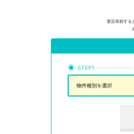
査定依頼する
STEP
1