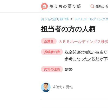
住所か
おうちの語り部TOP
ＳＲＥホールディング
担当者の方の人柄
ＳＲＥホールディングス株
企業名
税金関連の知識が豊富だ
投稿者の声
参考になった／説明が丁
離婚
売却の理由
40代 / 男性