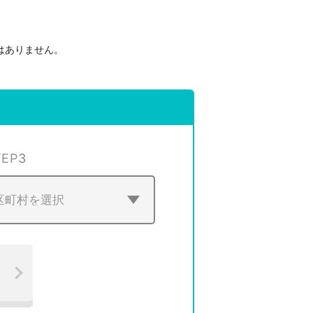
はありません。
。
TEP
3