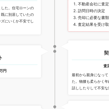
不動産会社に査定
ました。住宅ローンの
訪問日時の決定
。既に別居していたの
売却に必要な書類
ーズにいくか不安でし
査定結果を受け取
月
契
ト
査
0万円
最初から親身になって
た。物腰も柔らかく年
話ししたりして不安な