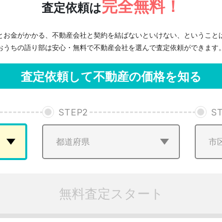
完全無料！
査定依頼は
とお金がかかる、不動産会社と契約を結ばないといけない、ということ
おうちの語り部は安心・無料で不動産会社を選んで査定依頼ができます
査定依頼して不動産の価格を知る
STEP
2
S
無料査定スタート