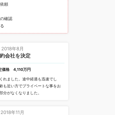
依頼
の確認
る
2018年8月
約会社を決定
定価格
4,110万円
くれました。途中経過も迅速でし
齢も近い方でプライベートな事をお
部分がなくなりました。
2018年11月