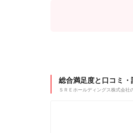
総合満足度と口コミ・
ＳＲＥホールディングス株式会社