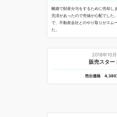
離婚で財産分与をするために売却し
完済があったので売値が心配でした
で、不動産会社とのやり取りがスム
た。
2018年10
販売スター
売出価格
4,38