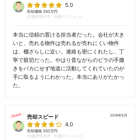
5.0
売却価格 350万円
(大阪府茨木市・分譲マンション)
本当に信頼の置ける担当者だった。会社が大き
いと、売れる物件は売れるが売れにくい物件
は、棚ざらしに近い。連絡も密にくれたし、丁
寧で親切だった。やはり昔ながらのビラの手撒
きをバカにせず地道に活動してくれていたのが
手に取るようにわかった。本当にありがたかっ
た。
2019年5月
売却スピード
4.0
売却価格 350万円
(大阪府茨木市・分譲マンション)