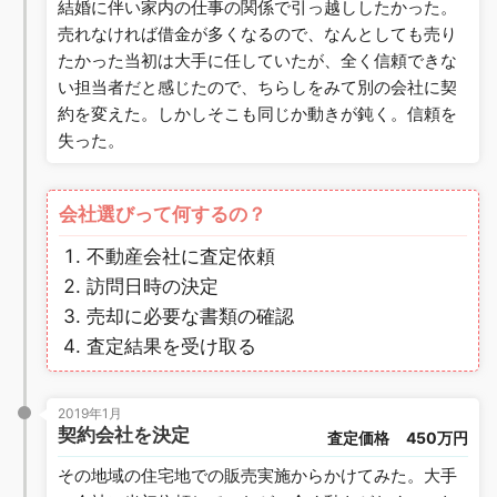
結婚に伴い家内の仕事の関係で引っ越ししたかった。
売れなければ借金が多くなるので、なんとしても売り
たかった当初は大手に任していたが、全く信頼できな
い担当者だと感じたので、ちらしをみて別の会社に契
約を変えた。しかしそこも同じか動きが鈍く。信頼を
失った。
会社選びって何するの？
不動産会社に査定依頼
訪問日時の決定
売却に必要な書類の確認
査定結果を受け取る
2019年1月
契約会社を決定
査定価格
450万円
その地域の住宅地での販売実施からかけてみた。大手