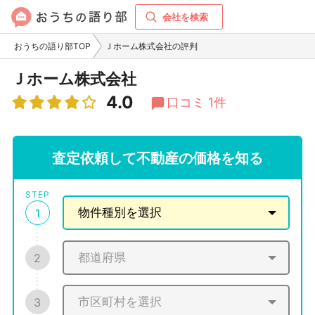
会社を検索
おうちの語り部TOP
Ｊホーム株式会社の評判
Ｊホーム株式会社
4.0
口コミ 1件
査定依頼して不動産の価格を知る
STEP
1
2
3