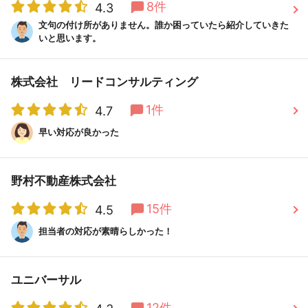
8件
4.3
文句の付け所がありません。誰か困っていたら紹介していきた
いと思います。
株式会社 リードコンサルティング
1件
4.7
早い対応が良かった
野村不動産株式会社
15件
4.5
担当者の対応が素晴らしかった！
ユニバーサル
12件