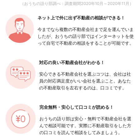
（おうちの語り部調べ：調査期間2020年10月～2020年11月）
ネット上で外に出ず
不動産の相談ができる！
今までなら複数の不動産会社まで足を運んでいま
したが、おうちの語り部ではインターネットを使
って自宅で不動産の相談をすることが可能です。
対応の良い
不動産会社がわかる！
安心できる不動産会社を選ぶコツは、会社は社
員の対応満足度がいい会社を選ぶこと。あなた
の不動産取引を左右するのは、口コミです。
完全無料・安心して
口コミが読める！
おうちの語り部は安心・無料で不動産会社を選
んで相談可能です。実際に不動産取引をした方
の口コミを読んで相談をしてみましょう。