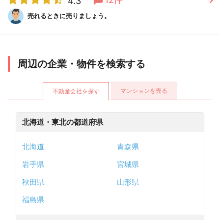
4.3
売れるときに売りましょう。
周辺の企業・物件を検索する
マンションを売る
不動産会社を探す
北海道・東北の都道府県
北海道
青森県
岩手県
宮城県
秋田県
山形県
福島県