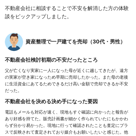
不動産会社に相談することで不安を解消した方の体験
談をピックアップしました。
資産整理で一戸建てを売却（30代・男性）
不動産会社検討初期の不安だったところ
父が亡くなり実家に一人になった母が近くに越してきたが、遠方
の実家が空き家になっため早期に売却したかった。また母の老後
に生活資金にあてるためできるだけ高い金額で売却できるか不安
だった。
不動産会社を決める決め手になった要因
電話もメールも対応が速く、現地もすぐ確認に向かったと報告が
あり好感を持てた。販売計画書が細かく作られていたにもかかわ
らず分かり易かった。現地に行って確認されたことも査定にプラ
スで反映されて査定されており媒介もお願いしたいと感じた。他