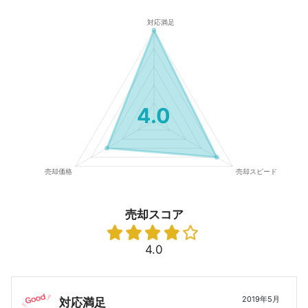
4.0
売却スコア
4.0
2019年5月
対応満足