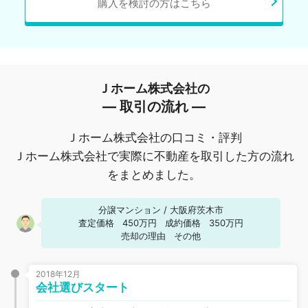
購入を検討の方はこちら
Ｊホーム株式会社の
― 取引の流れ ―
Ｊホーム株式会社の口コミ・評判
Ｊホーム株式会社で実際に不動産を取引した方の流れ
をまとめました。
分譲マンション
/
大阪府茨木市
査定価格
450万円
成約価格
350万円
売却の理由
その他
2018年12月
会社選びスタート