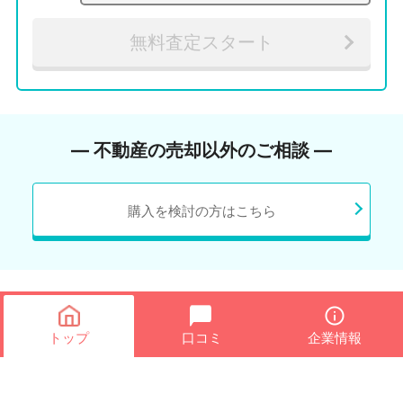
無料査定スタート
― 不動産の売却以外のご相談 ―
購入を検討の方はこちら
トップ
口コミ
企業情報