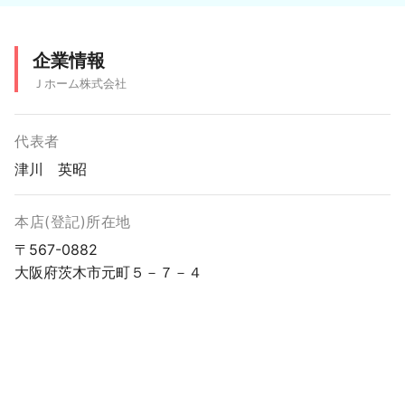
企業情報
Ｊホーム株式会社
代表者
津川 英昭
本店(登記)所在地
〒567-0882
大阪府茨木市元町５－７－４