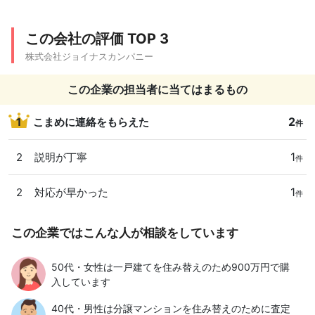
この会社の評価 TOP 3
株式会社ジョイナスカンパニー
この企業の担当者に当てはまるもの
2
1
こまめに連絡をもらえた
件
1
2
説明が丁寧
件
1
2
対応が早かった
件
この企業ではこんな人が相談をしています
50代・女性は一戸建てを住み替えのため900万円で購
入しています
40代・男性は分譲マンションを住み替えのために査定