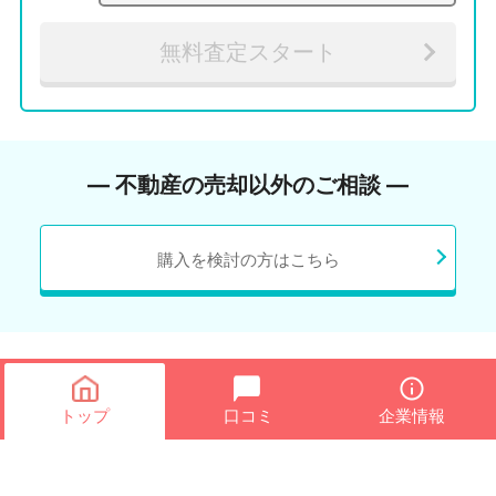
無料査定スタート
― 不動産の売却以外のご相談 ―
購入を検討の方はこちら
トップ
口コミ
企業情報