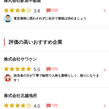
株式会社駅前不動産
9件
3.8
査定価格に惑わされずに自分で価格は決めましょう
評価の高いおすすめ企業
株式会社サワケン
1件
5.0
担当者の方が丁寧で聡明で人柄も素晴らしく、頼りになりま
す！
株式会社北越地所
1件
4.0