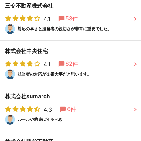
三交不動産株式会社
58件
4.1
対応の早さと担当者の親切さが非常に重要でした。
株式会社中央住宅
82件
4.1
担当者の対応が１番大事だと思います。
株式会社sumarch
6件
4.3
ルールや約束は守るべき