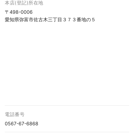
本店(登記)所在地
〒498-0006
愛知県弥富市佐古木三丁目３７３番地の５
電話番号
0567-67-6868