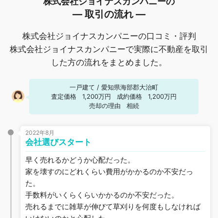
株式会社ジョイナスカンパニーの
― 取引の流れ ―
株式会社ジョイナスカンパニーの口コミ・評判
株式会社ジョイナスカンパニーで実際に不動産を取引
した方の流れをまとめました。
一戸建て
/
愛知県海部郡大治町
査定価格
1,200万円
成約価格
1,200万円
売却の理由
相続
2022年8月
会社選びスタート
早く売れるかどうか心配だった。
家を壊すのにどれくらい費用がかかるのか不安だっ
た。
手数料がいくらくらいかかるのか不安だった。
売れるまでに雑草が伸びて草刈りを何度もしなければ