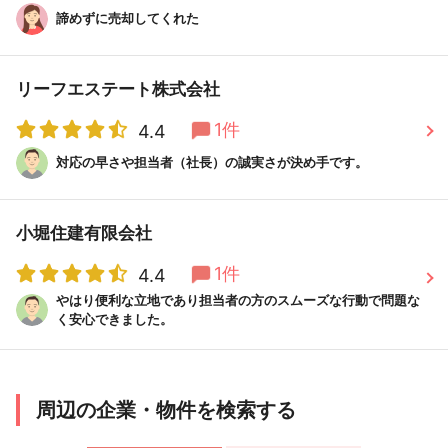
諦めずに売却してくれた
リーフエステート株式会社
1件
4.4
対応の早さや担当者（社長）の誠実さが決め手です。
小堀住建有限会社
1件
4.4
やはり便利な立地であり担当者の方のスムーズな行動で問題な
く安心できました。
周辺の企業・物件を検索する