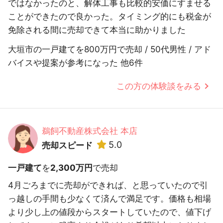
ではなかったのと、解体工事も比較的安価にすませる
ことができたので良かった。タイミング的にも税金が
免除される間に売却できて本当に助かりました
大垣市の一戸建てを800万円で売却 / 50代男性 / アド
バイスや提案が参考になった 他6件
この方の体験談をみる
鵜飼不動産株式会社 本店
5.0
売却スピード
一戸建て
を
2,300万円
で売却
4月ごろまでに売却ができれば、と思っていたので引
っ越しの手間も少なくて済んで満足です。価格も相場
より少し上の値段からスタートしていたので、値下げ