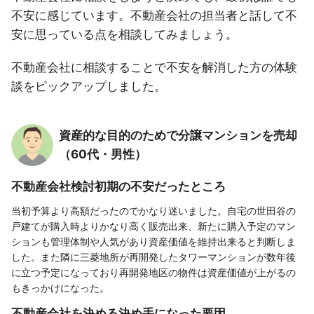
不安に感じています。不動産会社の担当者と話して不
安に思っている点を相談してみましょう。
不動産会社に相談することで不安を解消した方の体験
談をピックアップしました。
資産的な目的のためで分譲マンションを売却
（60代・男性）
不動産会社検討初期の不安だったところ
当初予算より高額だったのでかなり迷いました。自宅の世田谷の
戸建てが購入時よりかなり高く販売出来、新たに購入予定のマン
ションも管理体制や人気があり資産価値を維持出来ると判断しま
した。また隣に三菱地所が再開発したタワーマンションが数年後
に立つ予定になっており再開発地区の物件は資産価値が上がるの
もきっかけになった。
不動産会社を決める決め手になった要因