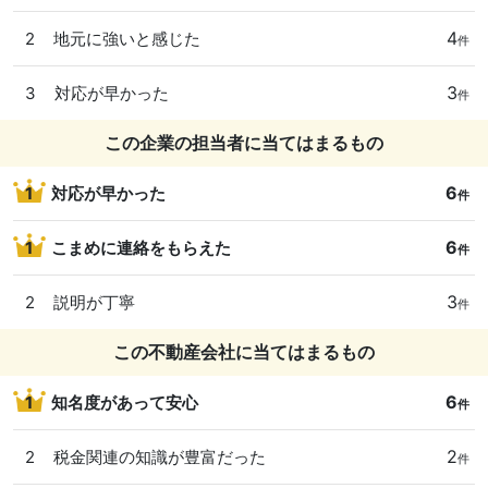
4
2
地元に強いと感じた
件
3
3
対応が早かった
件
この企業の担当者に当てはまるもの
6
1
対応が早かった
件
6
1
こまめに連絡をもらえた
件
3
2
説明が丁寧
件
この不動産会社に当てはまるもの
6
1
知名度があって安心
件
2
2
税金関連の知識が豊富だった
件