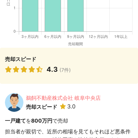
売却スピード
4.3
(7件)
鵜飼不動産株式会社 岐阜中央店
3.0
売却スピード
一戸建て
を
800万円
で売却
担当者が親切で、近所の相場を見てもそれほど悪条件