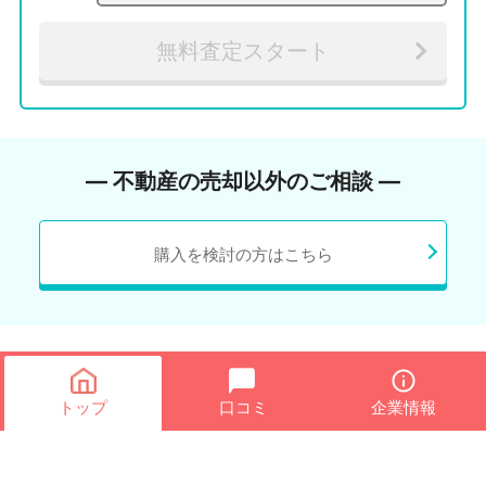
無料査定スタート
― 不動産の売却以外のご相談 ―
購入を検討の方はこちら
トップ
口コミ
企業情報