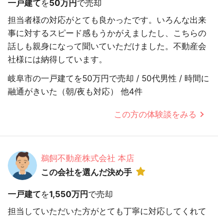
一戸建て
を
50万円
で売却
担当者様の対応がとても良かったです。いろんな出来
事に対するスピード感もうかがえましたし、こちらの
話しも親身になって聞いていただけました。不動産会
社様には納得しています。
岐阜市の一戸建てを50万円で売却 / 50代男性 / 時間に
融通がきいた（朝/夜も対応） 他4件
この方の体験談をみる
鵜飼不動産株式会社 本店
この会社を選んだ決め手
一戸建て
を
1,550万円
で売却
担当していただいた方がとても丁寧に対応してくれて