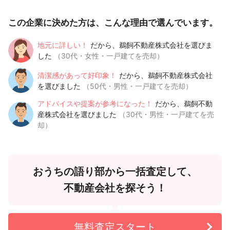
この企業に決めた方は、こんな理由で選んでいます。
地元に詳しい！
だから、鵜飼不動産株式会社を選びま
した
（30代・女性・一戸建てを売却）
清潔感があって好印象！
だから、鵜飼不動産株式会社
を選びました
（50代・男性・一戸建てを売却）
アドバイスや提案が参考になった！
だから、鵜飼不動
産株式会社を選びました
（30代・男性・一戸建てを売
却）
おうちの語り部から一括査定して、
不動産会社を探そう！
無料査定スタート