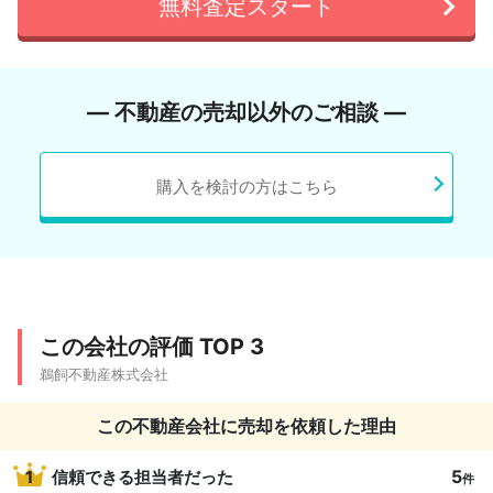
無料査定スタート
― 不動産の売却以外のご相談 ―
購入を検討の方はこちら
この会社の評価 TOP 3
鵜飼不動産株式会社
この不動産会社に売却を依頼した理由
5
1
信頼できる担当者だった
件