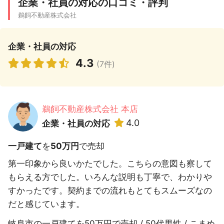
企業・社員の対応の口コミ・評判
鵜飼不動産株式会社
企業・社員の対応
4.3
(7件)
鵜飼不動産株式会社 本店
4.0
企業・社員の対応
一戸建て
を
50万円
で売却
第一印象から良いかたでした。こちらの意図も察して
もらえる方でした。いろんな説明も丁寧で、わかりや
すかったです。契約までの流れもとてもスムーズなの
だと感じています。
岐阜市の一戸建てを50万円で売却 / 50代男性 / こまめ