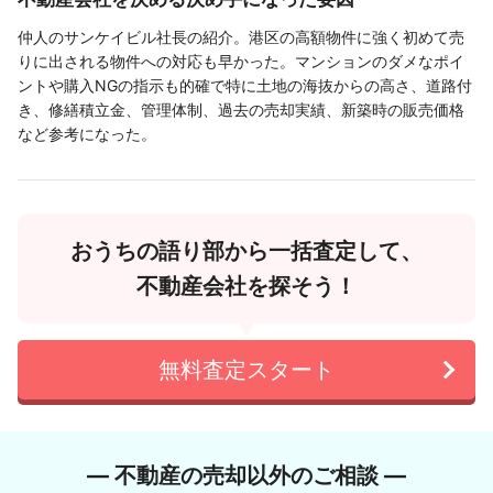
仲人のサンケイビル社長の紹介。港区の高額物件に強く初めて売
りに出される物件への対応も早かった。マンションのダメなポイ
ントや購入NGの指示も的確で特に土地の海抜からの高さ、道路付
き、修繕積立金、管理体制、過去の売却実績、新築時の販売価格
など参考になった。
おうちの語り部から一括査定して、
不動産会社を探そう！
無料査定スタート
― 不動産の売却以外のご相談 ―