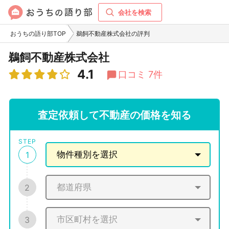
会社を検索
おうちの語り部TOP
鵜飼不動産株式会社の評判
鵜飼不動産株式会社
4.1
口コミ 7件
査定依頼して不動産の価格を知る
STEP
1
2
3