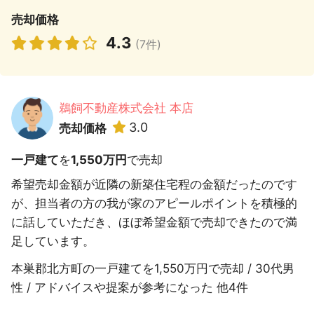
売却価格
4.3
(7件)
鵜飼不動産株式会社 本店
3.0
売却価格
一戸建て
を
1,550万円
で売却
希望売却金額が近隣の新築住宅程の金額だったのです
が、担当者の方の我が家のアピールポイントを積極的
に話していただき、ほぼ希望金額で売却できたので満
足しています。
本巣郡北方町の一戸建てを1,550万円で売却 / 30代男
性 / アドバイスや提案が参考になった 他4件