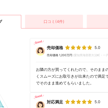
口コミ
(4件)
プ
5.0
売却価格
売却価格 1,200万円
(愛知県海部郡大治町・一戸
お隣の方が買ってくれたので、そのままの
くスムーズにお取引きが出来たので満足で
でそのまま進めてもらいました。
5.0
対応満足