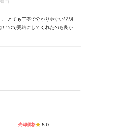
建て)
。 とても丁寧で分かりやすい説明
ないので完結にしてくれたのも良か
売却価格
5.0