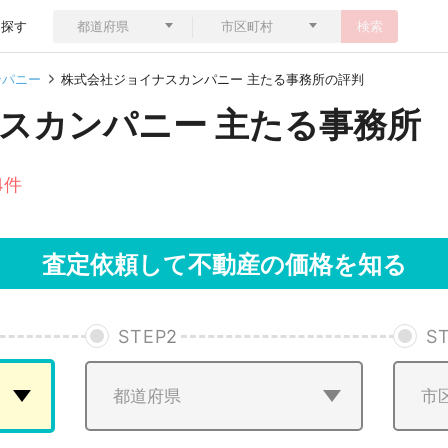
ら探す
検索
ンパニー
株式会社ジョイナスカンパニー 主たる事務所の評判
スカンパニー 主たる事務所
4件
査定依頼して不動産の価格を知る
STEP
2
S