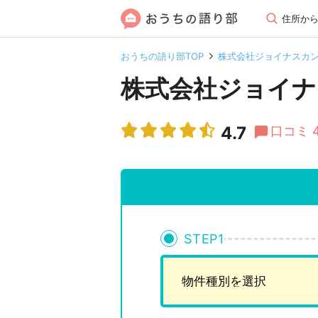
住所か
おうちの語り部TOP
株式会社ジョイナスカ
株式会社ジョイナ
4.7
口コミ 
STEP
1