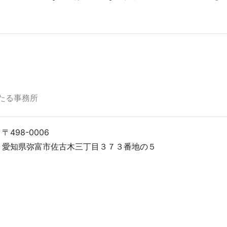
たる事務所
〒498-0006
愛知県弥富市佐古木三丁目３７３番地の５