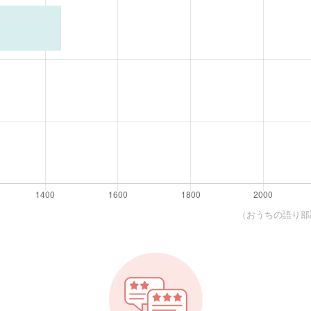
（おうちの語り部調