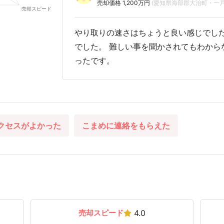
売却価格 1,200万円
(愛知県海部郡大治町・一戸
やり取りの速さはちょうと良い感じでした
でした。 難しい事を聞かされてもわから
ったです。
クセスがよかった
こまめに連絡をもらえた
売却スピード
4.0