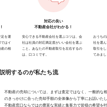
対応の良い
！
不動産会社がわかる！
で足を運
安心できる不動産会社を選ぶコツは、会
おうちの
部ではイ
社は社員の対応満足度がいい会社を選ぶ
社を選ん
動産の相
こと。あなたの不動産取引を左右するの
取引をし
は、口コミです。
てみまし
説明するのが私たち流
不動産の売却については、まずは査定ではなく、一般的な
のきっかけに合った売却手順の全体像から丁寧にお話いた
不動産窓口ならではの豊富な実績と集客力で皆様の希望を