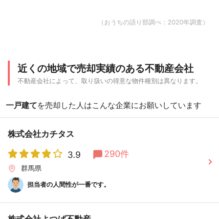
（おうちの語り部調べ：2020年調査）
近くの地域で売却実績のある不動産会社
不動産会社によって、取り扱いの得意な物件種別は異なります。
一戸建て
を売却した人はこんな企業にお願いしています
株式会社カチタス
290件
3.9
群馬県
担当者の人間性が一番です。
株式会社よつば不動産