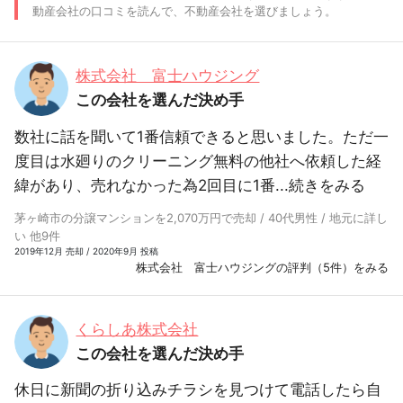
動産会社の口コミを読んで、不動産会社を選びましょう。
株式会社 富士ハウジング
この会社を選んだ決め手
数社に話を聞いて1番信頼できると思いました。ただ一
度目は水廻りのクリーニング無料の他社へ依頼した経
緯があり、売れなかった為2回目に1番...
続きをみる
茅ヶ崎市の分譲マンションを2,070万円で売却 / 40代男性 / 地元に詳し
い 他9件
2019年12月 売却 / 2020年9月 投稿
株式会社 富士ハウジングの評判（5件）をみる
くらしあ株式会社
この会社を選んだ決め手
休日に新聞の折り込みチラシを見つけて電話したら自