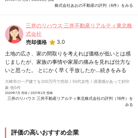
株式会社あおの不動産の評判（6件）をみる
三井のリハウス 三井不動産リアルティ東北株
式会社
3.0
売却価格
土地の広さ、家の間取りを考えれば価格が低いとは感
じましたが、家族の事情や家屋の痛みを見れば仕方な
いと思った。 とにかく早く手放したか...
続きをみる
大崎市の一戸建てを200万円で売却 / 50代女性 / 清潔感があって好印
象 他5件
2020年7月 売却 / 2021年2月 投稿
三井のリハウス 三井不動産リアルティ東北株式会社の評判（16件）を
みる
評価の高いおすすめ企業