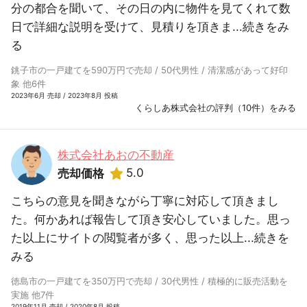
分の都合を聞いて、その日の内に物件を見てくれて数
日で詳細な説明を受けて、見積りを頂きま...
続きをみ
る
銚子市の一戸建てを590万円で売却 / 50代男性 / 清潔感があって好印
象 他6件
2023年6月 売却 / 2023年8月 投稿
くらしあ株式会社の評判（10件）をみる
株式会社あおの不動産
5.0
売却価格
こちらの意見を聞きながら丁寧に対応して頂きまし
た。何かあれば報告して頂き安心していました。思っ
た以上にサイトの閲覧者が多く、思った以上...
続きを
みる
徳島市の一戸建てを350万円で売却 / 30代男性 / 積極的に販売活動を
実施 他7件
2019年11月 売却 / 2020年8月 投稿