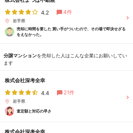
4件
4.2
岩手県
売却に時間を要した 買い手がついたので、その場で即決せざる
をえなかった。
分譲マンション
を売却した人はこんな企業にお願いしてい
ます
株式会社深考全幸
21件
4.4
岩手県
査定額と対応の早さ
株式会社深考全幸