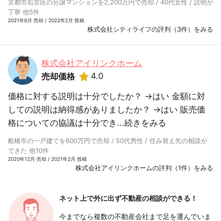
京都市右京区の分譲マンションを2,200万円で売却 / 40代女性 / 説明が
丁寧 他5件
2021年6月 売却 / 2022年2月 投稿
株式会社シティライフの評判（3件）をみる
株式会社アイリンクホーム
4.0
売却価格
価格に対する説明は十分でしたか？ →はい 金額に対
しての説明は納得感がありましたか？ →はい 販売価
格についての協議は十分でき...
続きをみる
船橋市の一戸建てを800万円で売却 / 50代男性 / 住み替え先の相談が
できた 他10件
2020年12月 売却 / 2021年2月 投稿
株式会社アイリンクホームの評判（1件）をみる
ネット上で外に出ず
不動産の相談ができる！
今までなら複数の不動産会社まで足を運んでいま