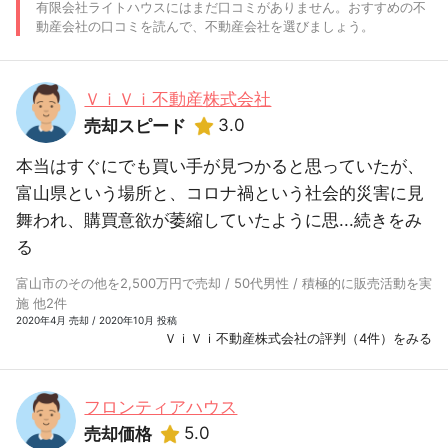
有限会社ライトハウスにはまだ口コミがありません。おすすめの不
動産会社の口コミを読んで、不動産会社を選びましょう。
ＶｉＶｉ不動産株式会社
3.0
売却スピード
本当はすぐにでも買い手が見つかると思っていたが、
富山県という場所と、コロナ禍という社会的災害に見
舞われ、購買意欲が萎縮していたように思...
続きをみ
る
富山市のその他を2,500万円で売却 / 50代男性 / 積極的に販売活動を実
施 他2件
2020年4月 売却 / 2020年10月 投稿
ＶｉＶｉ不動産株式会社の評判（4件）をみる
フロンティアハウス
5.0
売却価格