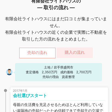
有限会社ライトハウスの
― 取引の流れ ―
有限会社ライトハウスにはまだ口コミが集まっていま
せん。
有限会社ライトハウスの近くの企業で実際に不動産を
取引した方の流れをまとめました。
購入の流れ
売却の流れ
土地
/
岩手県盛岡市
査定価格
2,350万円
成約価格
2,700万円
売却の理由
資産整理
2017年1月
会社選びスタート
母親の生活費を充足させるためほとんど利用していな
い遠隔地の売却だったため信頼できて売却主の立場で