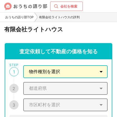
会社を検索
おうちの語り部TOP
有限会社ライトハウスの評判
有限会社ライトハウス
査定依頼して不動産の価格を知る
STEP
1
2
3