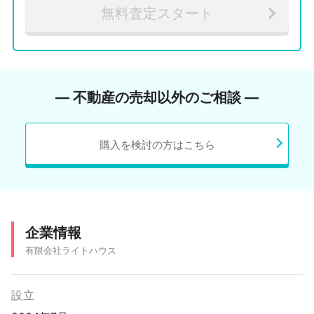
無料査定スタート
― 不動産の売却以外のご相談 ―
購入を検討の方はこちら
企業情報
有限会社ライトハウス
設立