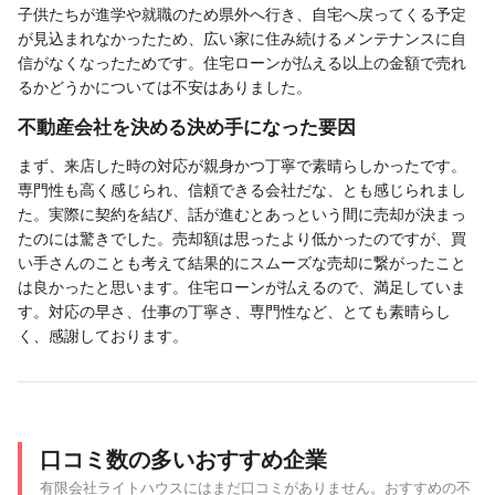
子供たちが進学や就職のため県外へ行き、自宅へ戻ってくる予定
が見込まれなかったため、広い家に住み続けるメンテナンスに自
信がなくなったためです。住宅ローンが払える以上の金額で売れ
るかどうかについては不安はありました。
不動産会社を決める決め手になった要因
まず、来店した時の対応が親身かつ丁寧で素晴らしかったです。
専門性も高く感じられ、信頼できる会社だな、とも感じられまし
た。実際に契約を結び、話が進むとあっという間に売却が決まっ
たのには驚きでした。売却額は思ったより低かったのですが、買
い手さんのことも考えて結果的にスムーズな売却に繋がったこと
は良かったと思います。住宅ローンが払えるので、満足していま
す。対応の早さ、仕事の丁寧さ、専門性など、とても素晴らし
く、感謝しております。
口コミ数の多いおすすめ企業
有限会社ライトハウスにはまだ口コミがありません。おすすめの不