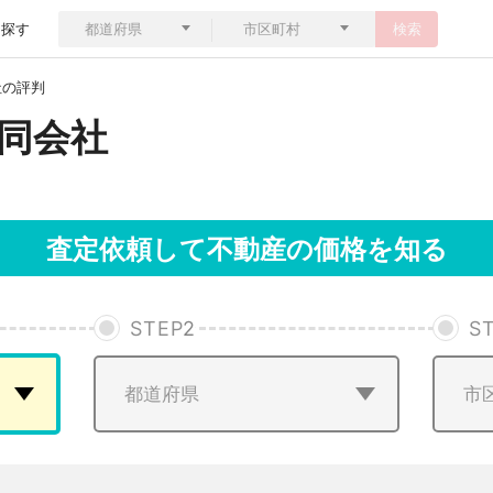
ら探す
検索
社の評判
同会社
査定依頼して不動産の価格を知る
STEP
2
S