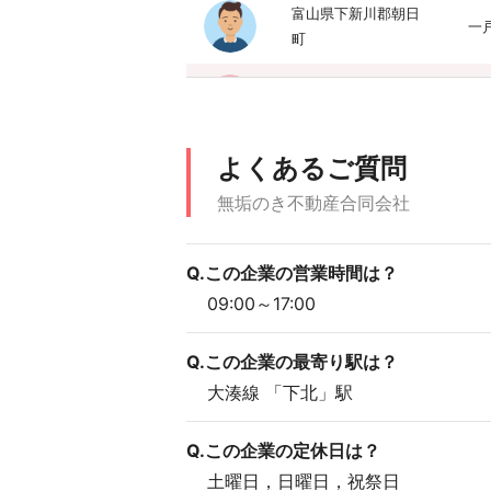
富山県下新川郡朝日
一
町
茨城県水戸市
土
よくあるご質問
大阪府大阪市淀川区
分
無垢のき不動産合同会社
山梨県甲府市
土
Q.この企業の営業時間は？
09:00～17:00
北海道小樽市
一
Q.この企業の最寄り駅は？
大湊線 「下北」駅
Q.この企業の定休日は？
土曜日，日曜日，祝祭日