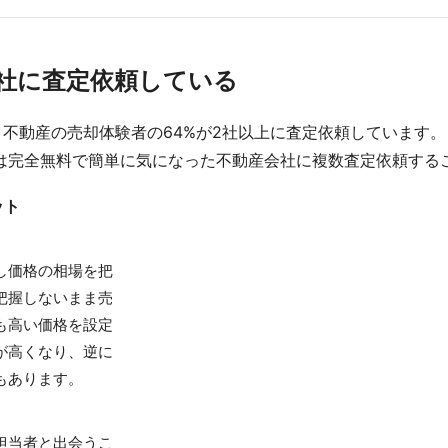
数社に査定依頼している
不動産の売却体験者の64%が2社以上に査定依頼しています。
は完全無料で簡単に気になった不動産会社に複数査定依頼する
ット
し価格の相場を把
把握しないまま売
も高い価格を設定
が高くなり、逆に
もあります。
担当者と出会うこ