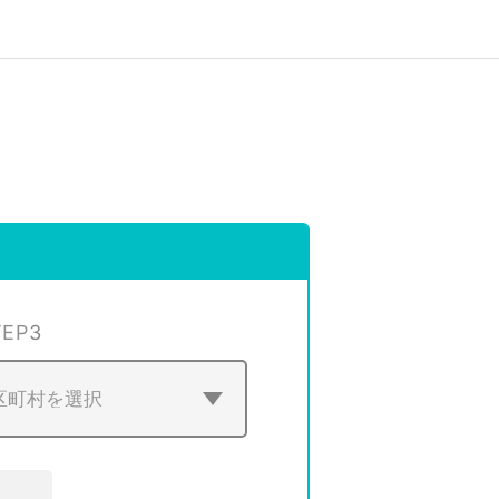
TEP
3