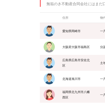
無垢のき不動産合同会社にはまだ
住所
物
愛知県岡崎市
一
大阪府大阪市福島区
分
広島県広島市安佐北
土
区
北海道旭川市
一
福岡県北九州市八幡
一
西区