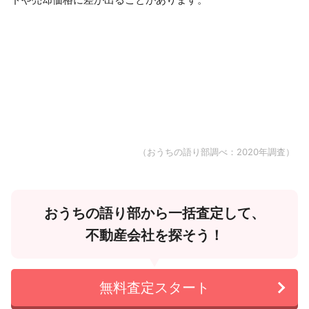
（おうちの語り部調べ：2020年調査）
おうちの語り部から一括査定して、
不動産会社を探そう！
無料査定スタート