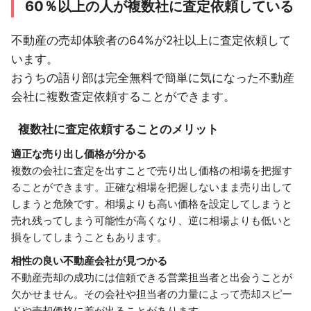
60％以上の人が複数社に査定依頼している
不動産の売却体験者の64%が2社以上に査定依頼して
います。
おうちの語り部は完全無料で簡単に気になった不動産
会社に複数査定依頼することができます。
複数社に査定依頼することのメリット
適正な売り出し価格が分かる
複数の会社に査定を出すことで売り出し価格の相場を把握す
ることができます。正確な相場を把握しないまま売り出して
しまうと危険です。相場よりも高い価格を設定してしまうと
売れ残ってしまう可能性が高くなり、逆に相場よりも低いと
損をしてしまうこともあります。
相性の良い不動産会社が見つかる
不動産売却の成功には信頼できる営業担当者と出会うことが
欠かせません。その会社や担当者の力量によって売却スピー
ドや売却価格に差が出ることがあります。