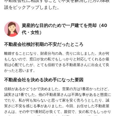
不動産会社に相談することで不安を解消した方の体験
談をピックアップしました。
資産的な目的のためで一戸建てを売却（40
代・女性）
不動産会社検討初期の不安だったところ
離婚することになり、財産分与の為、売りに出しました。夫が何
もしないので、窓口が女の私でもしっかりと対応してくれるか最
初は心配でしたが、とても信頼できる不動産屋さんに出会えて良
かったと思います。
不動産会社を決める決め手になった要因
信頼があるかどうかで決めました。営業の方は1番若かったけど、
誠実さは1番でした。他の不動産屋さんは不満な事があると態度に
でたり、私が何も知らないと思って家を安く売ろうとしたり、誠
実さに不安を感じる事がありました。今回、お任せした不動産屋
さんは、その中で1番対応が良くて、親切で、女の私でもしっかり