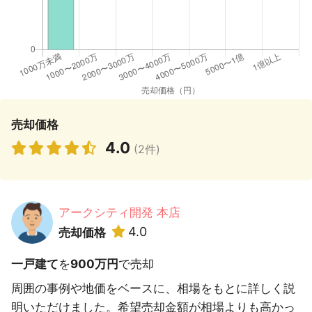
売却価格
4.0
(2件)
アークシティ開発 本店
4.0
売却価格
一戸建て
を
900万円
で売却
周囲の事例や地価をベースに、相場をもとに詳しく説
明いただけました。希望売却金額が相場よりも高かっ