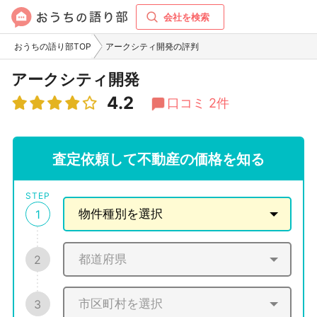
会社を検索
おうちの語り部TOP
アークシティ開発の評判
アークシティ開発
4.2
口コミ 2件
査定依頼して不動産の価格を知る
STEP
1
2
3