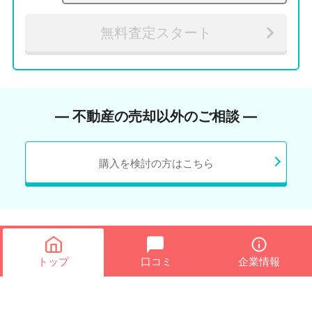
無料査定スタート
― 不動産の売却以外のご相談 ―
購入を検討の方はこちら
トップ
口コミ
企業情報