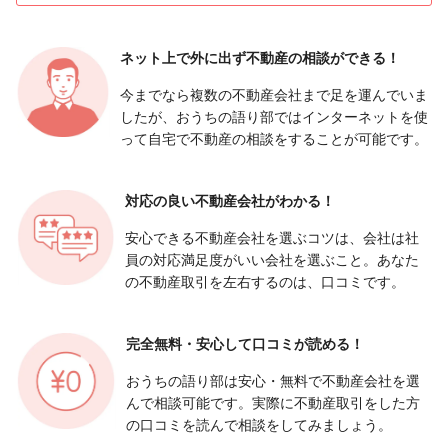
ネット上で外に出ず
不動産の相談ができる！
今までなら複数の不動産会社まで足を運んでいま
したが、おうちの語り部ではインターネットを使
って自宅で不動産の相談をすることが可能です。
対応の良い
不動産会社がわかる！
安心できる不動産会社を選ぶコツは、会社は社
員の対応満足度がいい会社を選ぶこと。あなた
の不動産取引を左右するのは、口コミです。
完全無料・安心して
口コミが読める！
おうちの語り部は安心・無料で不動産会社を選
んで相談可能です。実際に不動産取引をした方
の口コミを読んで相談をしてみましょう。