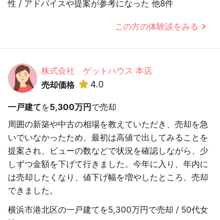
性 / アドバイスや提案が参考になった 他8件
この方の体験談をみる
株式会社 ゲットハウス 本店
4.0
売却価格
一戸建て
を
5,300万円
で売却
周囲の新築や中古の相場を教えていただき、売却を急
いでいなかったため、最初は高値で出してみることを
提案され、ビューの数などで状況を確認しながら、少
しずつ金額を下げて行きました。今年に入り、年内に
は売却したくなり、値下げ幅を増やしたところ、売却
できました。
横浜市港北区の一戸建てを5,300万円で売却 / 50代女