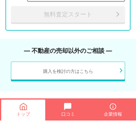
無料査定スタート
― 不動産の売却以外のご相談 ―
購入を検討の方はこちら
トップ
口コミ
企業情報