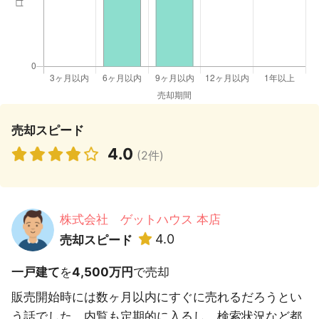
売却スピード
4.0
(2件)
株式会社 ゲットハウス 本店
4.0
売却スピード
一戸建て
を
4,500万円
で売却
販売開始時には数ヶ月以内にすぐに売れるだろうとい
う話でした。内覧も定期的に入るし、検索状況など都