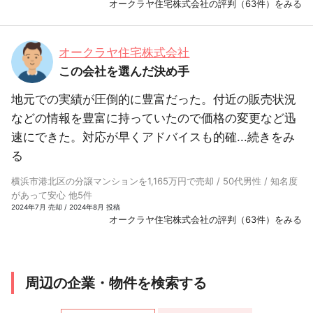
オークラヤ住宅株式会社の評判（63件）をみる
オークラヤ住宅株式会社
この会社を選んだ決め手
地元での実績が圧倒的に豊富だった。付近の販売状況
などの情報を豊富に持っていたので価格の変更など迅
速にできた。対応が早くアドバイスも的確...
続きをみ
る
横浜市港北区の分譲マンションを1,165万円で売却 / 50代男性 / 知名度
があって安心 他5件
2024年7月 売却 / 2024年8月 投稿
オークラヤ住宅株式会社の評判（63件）をみる
周辺の企業・物件を検索する