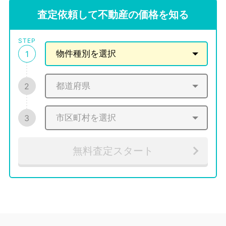
査定依頼して不動産の価格を知る
STEP
1
2
3
無料査定スタート