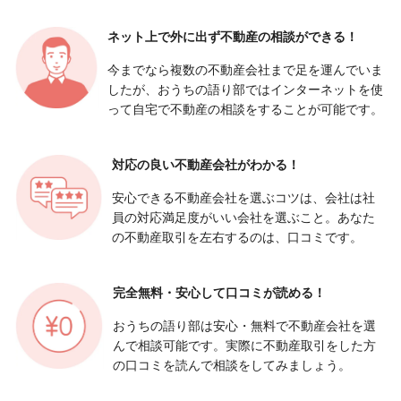
ネット上で外に出ず
不動産の相談ができる！
今までなら複数の不動産会社まで足を運んでいま
したが、おうちの語り部ではインターネットを使
って自宅で不動産の相談をすることが可能です。
対応の良い
不動産会社がわかる！
安心できる不動産会社を選ぶコツは、会社は社
員の対応満足度がいい会社を選ぶこと。あなた
の不動産取引を左右するのは、口コミです。
完全無料・安心して
口コミが読める！
おうちの語り部は安心・無料で不動産会社を選
んで相談可能です。実際に不動産取引をした方
の口コミを読んで相談をしてみましょう。