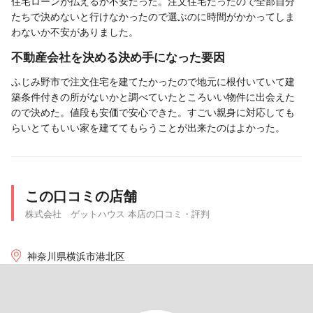
住宅ローンが払えるか不安だった。注文住宅だったので全部自分
たちで決めないと行けなかったので選ぶのに時間がかかってしま
わないか不安がありました。
不動産会社を決める決め手になった要因
ふじみ野市で注文住宅を建てたかったので地元に根付いていて建
築条件付きの所がないかと調べていたところいい物件に出会えた
ので決めた。値段も安価で安心できた。すごい親身に対応しても
らいとてもいい家を建ててもらうことが出来たのはよかった。
この口コミの店舗
株式会社 ゲットハウス 本店の口コミ・評判
神奈川県横浜市港北区