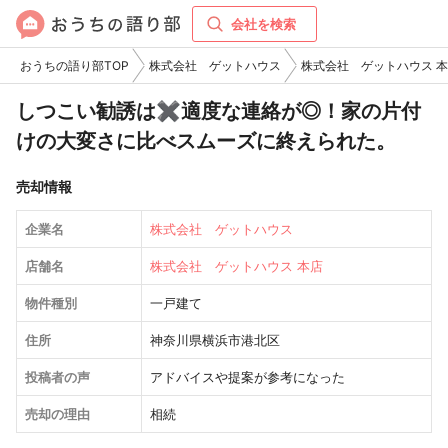
会社を検索
おうちの語り部TOP
株式会社 ゲットハウス
株式会社 ゲットハウス 
しつこい勧誘は✖︎適度な連絡が◎！家の片付
けの大変さに比べスムーズに終えられた。
売却情報
企業名
株式会社 ゲットハウス
店舗名
株式会社 ゲットハウス 本店
物件種別
一戸建て
住所
神奈川県横浜市港北区
投稿者の声
アドバイスや提案が参考になった
売却の理由
相続