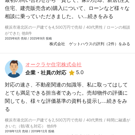
住宅、建売販売含め)購入について、ローンなど様々な
相談に乗っていただきました。 い...
続きをみる
横浜市港北区の一戸建てを4,500万円で売却 / 40代男性 / ローンの相談
ができた 他8件
2025年6月 売却 / 2025年9月 投稿
株式会社 ゲットハウスの評判（2件）をみる
オークラヤ住宅株式会社
5.0
企業・社員の対応
対応の速さ、不動産関連の知識等、私に取ってはして
とても満足できる担当者であった。売却物件の評価に
関しても、様々な評価基準の資料も提示し...
続きをみ
る
横浜市港北区の一戸建てを2,500万円で売却 / 40代男性 / 時間に融通が
きいた（朝/夜も対応） 他6件
2018年12月 売却 / 2019年12月 投稿