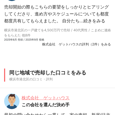
売却開始の際もこちらの要望をしっかりとヒアリング
してくださり、進め方やスケジュールについても都度
都度共有してもらえました。 自分たち...
続きをみる
横浜市港北区の一戸建てを4,500万円で売却 / 40代男性 / こまめに連絡
をもらえた 他8件
2025年6月 売却 / 2025年9月 投稿
株式会社 ゲットハウスの評判（2件）をみる
同じ地域で売却した口コミをみる
横浜市港北区の口コミ・評判
株式会社 ゲットハウス
この会社を選んだ決め手
最初の問い合わせから一貫して、家の売却、新居(注文