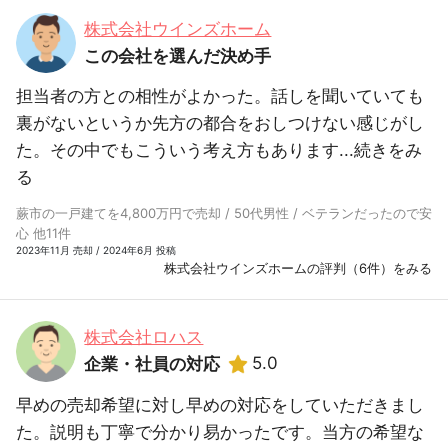
株式会社ウインズホーム
この会社を選んだ決め手
担当者の方との相性がよかった。話しを聞いていても
裏がないというか先方の都合をおしつけない感じがし
た。その中でもこういう考え方もあります...
続きをみ
る
蕨市の一戸建てを4,800万円で売却 / 50代男性 / ベテランだったので安
心 他11件
2023年11月 売却 / 2024年6月 投稿
株式会社ウインズホームの評判（6件）をみる
株式会社ロハス
5.0
企業・社員の対応
早めの売却希望に対し早めの対応をしていただきまし
た。説明も丁寧で分かり易かったです。当方の希望な