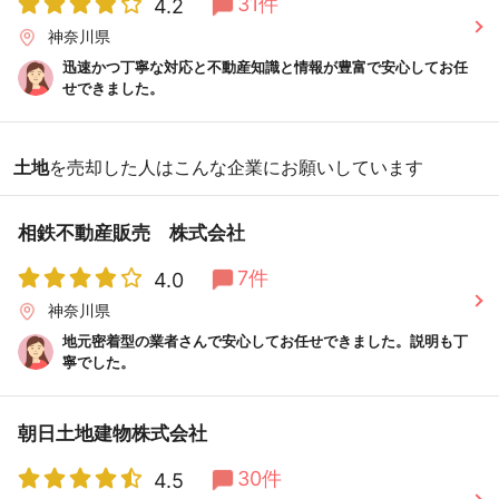
31件
4.2
神奈川県
迅速かつ丁寧な対応と不動産知識と情報が豊富で安心してお任
せできました。
土地
を売却した人はこんな企業にお願いしています
相鉄不動産販売 株式会社
7件
4.0
神奈川県
地元密着型の業者さんで安心してお任せできました。説明も丁
寧でした。
朝日土地建物株式会社
30件
4.5