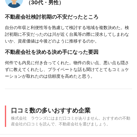
（30代・男性）
不動産会社検討初期の不安だったところ
自分の年収と利便性等を熟慮して検討する地域を複数決めた。検
討初期に不安だったのは川が近く台風等の際に浸水してしまわな
いか、資産価値は今後どのように推移するのか。
不動産会社を決める決め手になった要因
何件でも内見に付き合ってくれた。物件の良い点、悪い点も隠さ
ずに教えてくれたし、プライベートな話も聞けてとてもコミュケ
ーションが取れたのは信頼度を高めたと思う。
口コミ数の多いおすすめ企業
株式会社 ラウンズにはまだ口コミがありません。おすすめの不動
産会社の口コミを読んで、不動産会社を選びましょう。