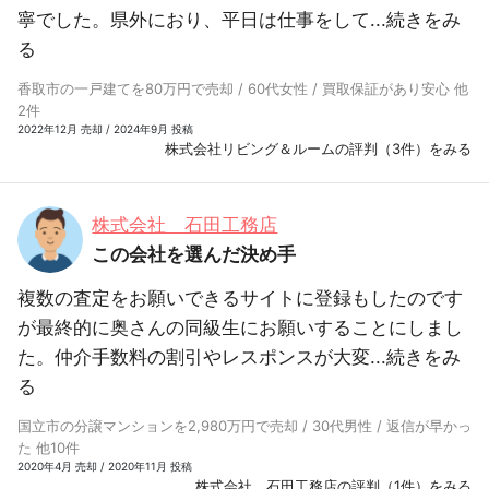
寧でした。県外におり、平日は仕事をして...
続きをみ
る
香取市の一戸建てを80万円で売却 / 60代女性 / 買取保証があり安心 他
2件
2022年12月 売却 / 2024年9月 投稿
株式会社リビング＆ルームの評判（3件）をみる
株式会社 石田工務店
この会社を選んだ決め手
複数の査定をお願いできるサイトに登録もしたのです
が最終的に奥さんの同級生にお願いすることにしまし
た。仲介手数料の割引やレスポンスが大変...
続きをみ
る
国立市の分譲マンションを2,980万円で売却 / 30代男性 / 返信が早かっ
た 他10件
2020年4月 売却 / 2020年11月 投稿
株式会社 石田工務店の評判（1件）をみる