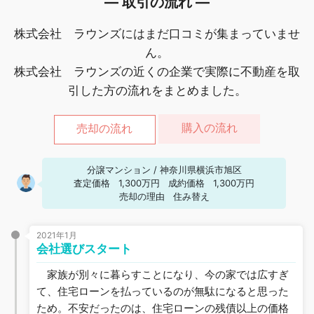
― 取引の流れ ―
株式会社 ラウンズにはまだ口コミが集まっていませ
ん。
株式会社 ラウンズの近くの企業で実際に不動産を取
引した方の流れをまとめました。
購入の流れ
売却の流れ
分譲マンション
/
神奈川県横浜市旭区
査定価格
1,300万円
成約価格
1,300万円
売却の理由
住み替え
2021年1月
会社選びスタート
家族が別々に暮らすことになり、今の家では広すぎ
て、住宅ローンを払っているのが無駄になると思った
ため。不安だったのは、住宅ローンの残債以上の価格