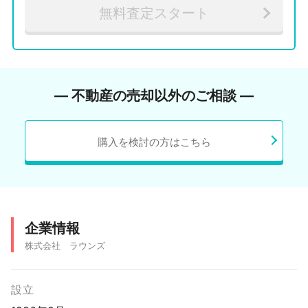
無料査定スタート
― 不動産の売却以外のご相談 ―
購入を検討の方はこちら
企業情報
株式会社 ラウンズ
設立