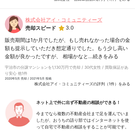
株式会社アイ・コミュニティーズ
3.0
売却スピード
販売期間は1か月でしたが、もし売れなかった場合の金
額も提示していただき想定通りでした。もう少し高い
金額が良かったですが、 相場かなと...
続きをみる
宇治市の分譲マンションを1,130万円で売却 / 30代女性 / 買取保証があ
り安心 他1件
2020年5月 売却 / 2021年5月 投稿
株式会社アイ・コミュニティーズの評判（1件）をみる
ネット上で外に出ず
不動産の相談ができる！
今までなら複数の不動産会社まで足を運んでいま
したが、おうちの語り部ではインターネットを使
って自宅で不動産の相談をすることが可能です。