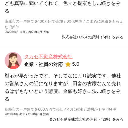
ども真摯に聞いてくれて、色々と提案もし...
続きをみ
る
市原市の一戸建てを100万円で売却 / 60代男性 / こまめに連絡をもらえ
た 他5件
2020年6月 売却 / 2021年3月 投稿
株式会社ロハスの評判（6件）をみる
タカセ不動産株式会社
5.0
企業・社員の対応
対応が早かったです。そしてなにより誠実です。他社
の営業さんの話になりますが、田舎の古家なんて売れ
るはずもないという態度。金額も好きに決...
続きをみ
る
姫路市の一戸建てを600万円で売却 / 40代女性 / 説明が丁寧 他4件
2019年8月 売却 / 2020年8月 投稿
タカセ不動産株式会社の評判（12件）をみる