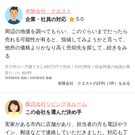
有限会社 クエスト
5.0
企業・社員の対応
周辺の地価を調べてもらい、このぐらいまでだったら
売れる可能性が有ると、指値してみようかと言って、
他所の価格よりかなり高く売却先を探して...
続きをみ
る
市川市の一戸建てを2,480万円で売却 / 50代男性 / 税金関連の知識が豊
富だった 他4件
2020年6月 売却 / 2020年8月 投稿
有限会社 クエストの評判（1件）をみる
株式会社リビング＆ルーム
この会社を選んだ決め手
実家がある市内に店舗があり、担当者の方も電話やラ
イン、郵送などで連絡していただきました。対応も丁