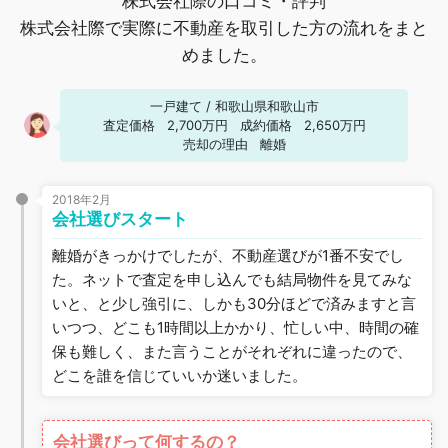
株式会社際の口コミ・評判
株式会社際で実際に不動産を取引した方の流れをまと
めました。
一戸建て
/
和歌山県和歌山市
査定価格
2,700万円
成約価格
2,650万円
売却の理由
離婚
2018年2月
会社選びスタート
離婚がきっかけでしたが、不動産選びが1番不安でし
た。ネットで査定を申し込んでも結局物件を見てみな
いと、と少し強引に、しかも30分ほどで済みますと言
いつつ、どこも1時間以上かかり、忙しい中、時間の確
保も難しく、また言うことがそれぞれに違ったので、
どこを誰を信じていいか迷いました。
会社選びって何するの？