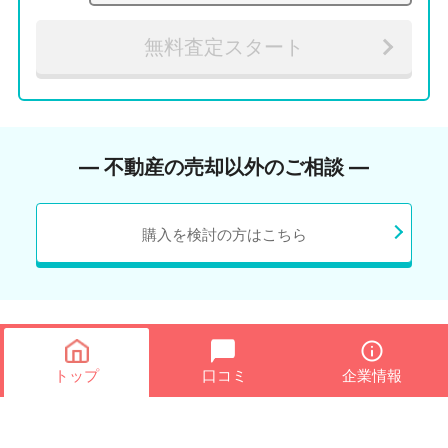
無料査定スタート
― 不動産の売却以外のご相談 ―
購入を検討の方はこちら
トップ
口コミ
企業情報