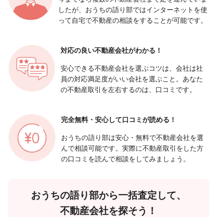
したが、おうちの語り部ではインターネットを使
って自宅で不動産の相談をすることが可能です。
対応の良い
不動産会社がわかる！
安心できる不動産会社を選ぶコツは、会社は社
員の対応満足度がいい会社を選ぶこと。あなた
の不動産取引を左右するのは、口コミです。
完全無料・安心して
口コミが読める！
おうちの語り部は安心・無料で不動産会社を選
んで相談可能です。実際に不動産取引をした方
の口コミを読んで相談をしてみましょう。
おうちの語り部から一括査定して、
不動産会社を探そう！