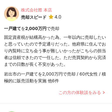
株式会社際 本店
4.0
売却スピード
一戸建て
を
2,000万円
で売却
固定資産税が結構高かった為、一年以内に売却したい
と思っていたので予定通りだった。他府県に住んでお
り内覧時に立ち会う事が難しいかったがこちらの担当
者は信頼できたので一任した。ただ売買契約から完済
までの日数が長く不安があった。
岩出市の一戸建てを2,000万円で売却 / 60代女性 / 積
極的に販売活動を実施 他6件
この方の体験談をみる