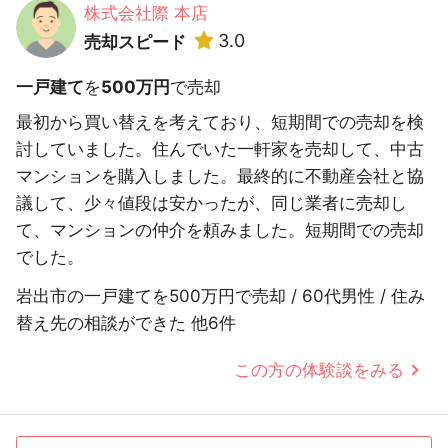
株式会社際 本店
3.0
売却スピード
一戸建て
を
500万円
で売却
最初から買い替えを考えており、短期間での売却を検
討していました。住んでいた一軒家を売却して、中古
マンションを購入しました。最終的に不動産会社と協
議して、少々値段は安かったが、同じ業者に売却し
て、マンションの仲介を頼みました。短期間での売却
でした。
岩出市の一戸建てを500万円で売却 / 60代男性 / 住み
替え先の相談ができた 他6件
この方の体験談をみる