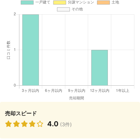
売却スピード
4.0
(3件)