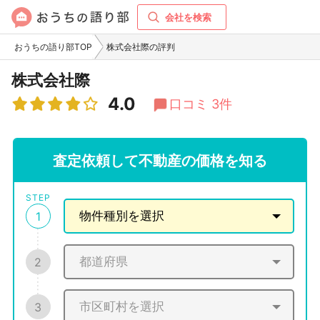
会社を検索
おうちの語り部TOP
株式会社際の評判
株式会社際
4.0
口コミ 3件
査定依頼して不動産の価格を知る
STEP
1
2
3