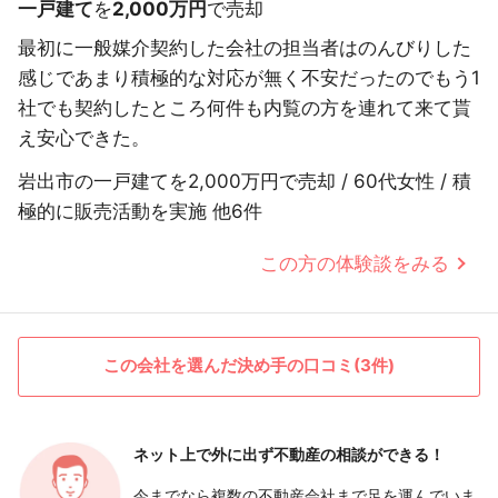
一戸建て
を
2,000万円
で売却
最初に一般媒介契約した会社の担当者はのんびりした
感じであまり積極的な対応が無く不安だったのでもう1
社でも契約したところ何件も内覧の方を連れて来て貰
え安心できた。
岩出市の一戸建てを2,000万円で売却 / 60代女性 / 積
極的に販売活動を実施 他6件
この方の体験談をみる
この会社を選んだ決め手の口コミ(3件)
ネット上で外に出ず
不動産の相談ができる！
今までなら複数の不動産会社まで足を運んでいま