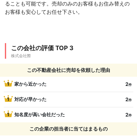
ることも可能です。売却のみのお客様もお住み替えの
お客様も安心してお任せ下さい。
この会社の評価 TOP 3
株式会社際
この不動産会社に売却を依頼した理由
2
1
家から近かった
件
2
1
対応が早かった
件
2
1
知名度が高い会社だった
件
この企業の担当者に当てはまるもの