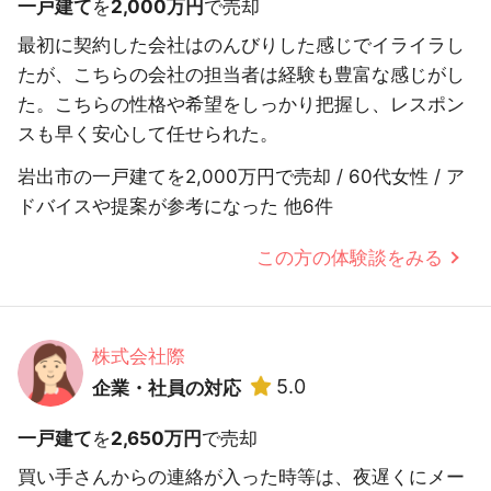
一戸建て
を
2,000万円
で売却
最初に契約した会社はのんびりした感じでイライラし
たが、こちらの会社の担当者は経験も豊富な感じがし
た。こちらの性格や希望をしっかり把握し、レスポン
スも早く安心して任せられた。
岩出市の一戸建てを2,000万円で売却 / 60代女性 / ア
ドバイスや提案が参考になった 他6件
この方の体験談をみる
株式会社際
5.0
企業・社員の対応
一戸建て
を
2,650万円
で売却
買い手さんからの連絡が入った時等は、夜遅くにメー