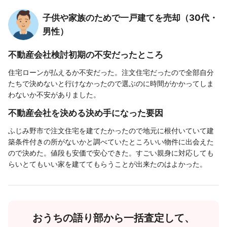
子供や家族のためで一戸建てを売却（30代・
男性）
不動産会社検討初期の不安だったところ
住宅ローンが払えるか不安だった。注文住宅だったので全部自分
たちで決めないと行けなかったので選ぶのに時間がかかってしま
わないか不安がありました。
不動産会社を決める決め手になった要因
ふじみ野市で注文住宅を建てたかったので地元に根付いていて建
築条件付きの所がないかと調べていたところいい物件に出会えた
ので決めた。値段も安価で安心できた。すごい親身に対応しても
らいとてもいい家を建ててもらうことが出来たのはよかった。
おうちの語り部から一括査定して、