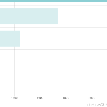
（おうちの語り部