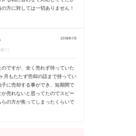
当の方に対しては一切ありません！
2018年7月
0
建て)
たのですが、全く売れず待っていた
ヶ月もたたず売却の話まで持ってい
拍子に売却する事ができ、短期間で
なか売れないと思ってたのでスピー
ちらの方が焦ってしまったくらいで