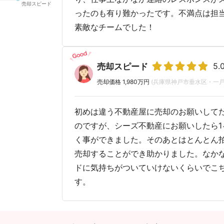
ったのも有り難かったです。不満点は担
素敵なチームでした！
5.
売却スピード
売却価格 1,980万円
(兵庫県神戸市垂水区・一戸
初めは違う不動産屋に売却のお願いして
のですが、シーズ不動産にお願いしたら1
く事ができました。そのあとはとんとん
売却することができ助かりました。なか
ドに気持ちがついていけないくらいでこ
す。