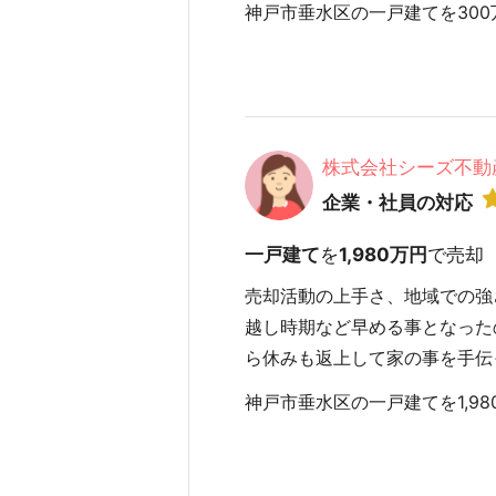
神戸市垂水区の一戸建てを300万
株式会社シーズ不動
企業・社員の対応
一戸建て
を
1,980万円
で売却
売却活動の上手さ、地域での強
越し時期など早める事となった
ら休みも返上して家の事を手伝
神戸市垂水区の一戸建てを1,980