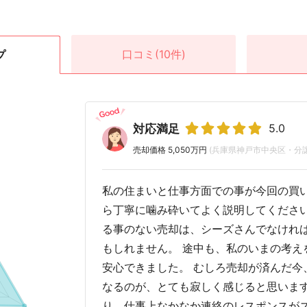
口コミ
(10件)
プ
5.0
対応満足
売却価格 5,050万円
(兵庫県神戸市中央区・分
私の住まいと仕事方面での事が今回の買
ら丁寧に噛み砕いてよく説明してください
る事のない売却は、シーズさんでなけれ
もしれません。 途中も、私のいまの考え
安心できました。 むしろ売却が済んだ今
なるのが、とても寂しく感じると思います
り、仕事上なかなか連絡のレスポンスが