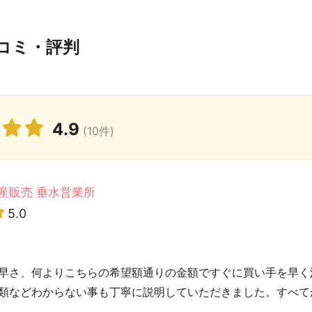
コミ・評判
4.9
(10件)
産販売 垂水営業所
5.0
早さ、何よりこちらの希望額通りの金額ですぐに買い手を早く
類などわからない事も丁寧に説明していただきました。すべて