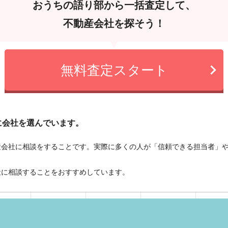
おうちの語り部から一括査定して、
不動産会社を探そう！
無料査定スタート
に会社を選んでいます。
産会社に相談をすることです。実際に多くの人が「信頼できる担当者」
社に相談することをおすすめしています。