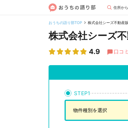
住所か
おうちの語り部TOP
株式会社シーズ不動産
株式会社シーズ不
4.9
口コミ
STEP
1