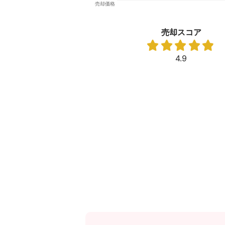
売却スコア
4.9