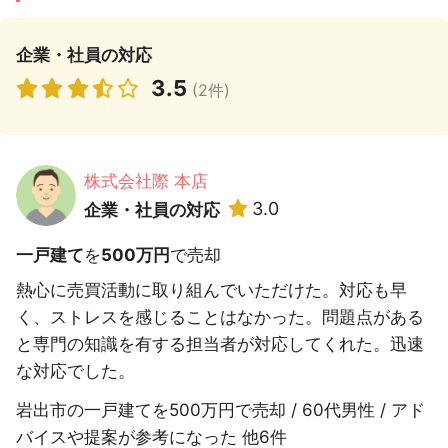
企業・社員の対応
3.5
(2件)
株式会社際 本店
3.0
企業・社員の対応
一戸建て
を
500万円
で売却
熱心に売買活動に取り組んでいただけた。対応も早
く、ストレスを感じることはなかった。問題点がある
と専門の知識を有する担当者が対応してくれた。迅速
な対応でした。
岩出市の一戸建てを500万円で売却 / 60代男性 / アド
バイスや提案が参考になった 他6件