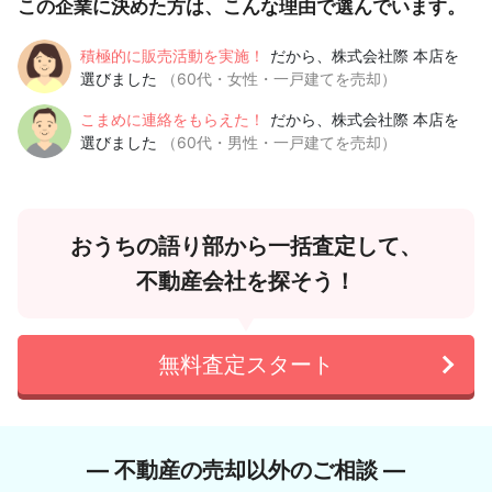
この企業に決めた方は、こんな理由で選んでいます。
積極的に販売活動を実施！
だから、株式会社際 本店を
選びました
（60代・女性・一戸建てを売却）
こまめに連絡をもらえた！
だから、株式会社際 本店を
選びました
（60代・男性・一戸建てを売却）
おうちの語り部から一括査定して、
不動産会社を探そう！
無料査定スタート
― 不動産の売却以外のご相談 ―