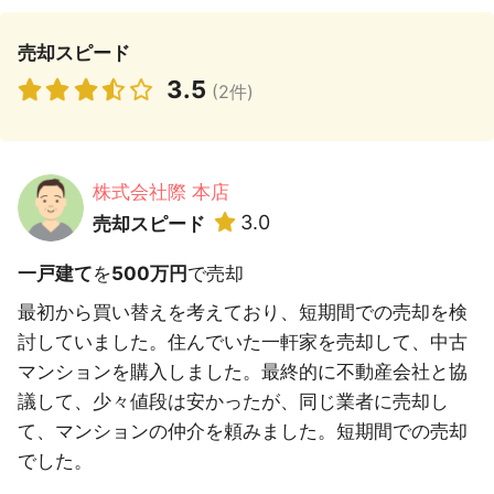
売却スピード
3.5
(2件)
株式会社際 本店
3.0
売却スピード
一戸建て
を
500万円
で売却
最初から買い替えを考えており、短期間での売却を検
討していました。住んでいた一軒家を売却して、中古
マンションを購入しました。最終的に不動産会社と協
議して、少々値段は安かったが、同じ業者に売却し
て、マンションの仲介を頼みました。短期間での売却
でした。