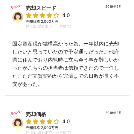
2019年2月
売却スピード
4.0
売却価格 2,000万円
(和歌山県岩出市・一戸建て)
固定資産税が結構高かった為、一年以内に売却
したいと思っていたので予定通りだった。他府
県に住んでおり内覧時に立ち会う事が難しいか
ったがこちらの担当者は信頼できたので一任し
た。ただ売買契約から完済までの日数が長く不
安があった。
2019年2月
売却価格
4.0
売却価格 2,000万円
(和歌山県岩出市・一戸建て)