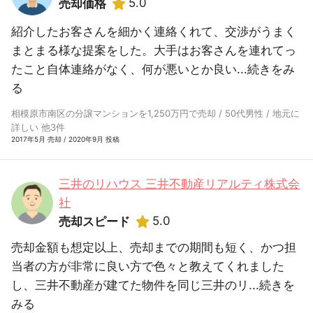
5.0
売却価格
紹介したお客さんを細かく連絡くれて、交渉がうまく
まとまる様な提案をした。大手はお客さんを連れてっ
たこと自体連絡がなく、何が悪いとか良い...
続きをみ
る
相模原市南区の分譲マンションを1,250万円で売却 / 50代男性 / 地元に
詳しい 他3件
2017年5月 売却 / 2020年9月 投稿
三井のリハウス 三井不動産リアルティ株式会
社
5.0
売却スピード
売却金額も想定以上、売却までの期間も短く、かつ担
当者の方が非常に良い方で色々と教えてくれました
し、三井不動産が建てた物件を同じ三井のリ...
続きを
みる