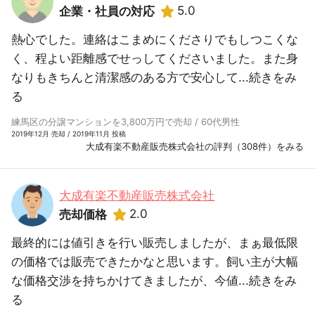
5.0
企業・社員の対応
熱心でした。連絡はこまめにくださりでもしつこくな
く、程よい距離感でせっしてくださいました。また身
なりもきちんと清潔感のある方で安心して...
続きをみ
る
練馬区の分譲マンションを3,800万円で売却 / 60代男性
2019年12月 売却 / 2019年11月 投稿
大成有楽不動産販売株式会社の評判（308件）をみる
大成有楽不動産販売株式会社
2.0
売却価格
最終的には値引きを行い販売しましたが、まぁ最低限
の価格では販売できたかなと思います。飼い主が大幅
な価格交渉を持ちかけてきましたが、今値...
続きをみ
る