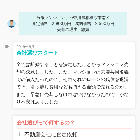
分譲マンション
/
神奈川県相模原市南区
査定価格
2,900万円
成約価格
2,500万円
売却の理由
離婚
2018年8月
会社選びスタート
全ては離婚することを決定したことからマンション売
却の決意しました。また、マンションは夫婦共同名義
での購入だったので、それぞれのローンの残債を返済
でき、引っ越し費用なども賄える金額で売れるのか、
また、早急に売却しなければいけなかったので、かな
り不安はありました。
会社選びって何するの？
不動産会社に査定依頼