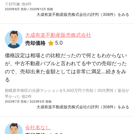
て好印象 他4件
2020年8月 売却 / 2020年12月 投稿
大成有楽不動産販売株式会社の評判（308件）をみる
大成有楽不動産販売株式会社
5.0
売却価格
価格設定は相場との比較だったので何ともわからない
が、中古不動産バブルと言われてる中での売却だった
ので、売却出来た金額としては非常に満足...
続きをみ
る
相模原市南区の分譲マンションを5,600万円で売却 / 30代男性 / 返信が
早かった 他2件
2022年7月 売却 / 2023年5月 投稿
大成有楽不動産販売株式会社の評判（308件）をみる
会社名なし