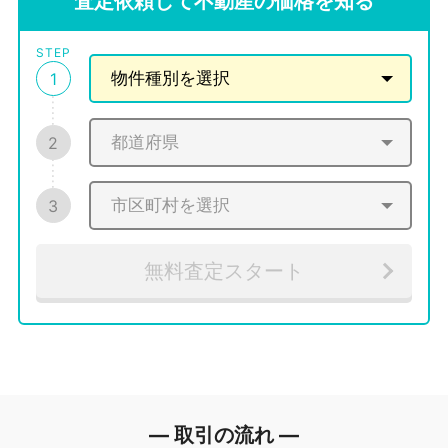
査定依頼して不動産の価格を知る
STEP
1
2
3
無料査定スタート
― 取引の流れ ―