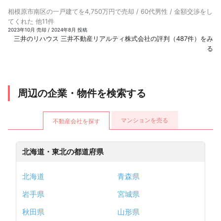
相模原市南区の一戸建てを4,750万円で売却 / 60代男性 / 金額交渉をし
てくれた 他11件
2023年10月 売却 / 2024年8月 投稿
三井のリハウス 三井不動産リアルティ株式会社の評判（487件）をみ
る
周辺の企業・物件を検索する
マンションを売る
不動産会社を探す
北海道・東北の都道府県
北海道
青森県
岩手県
宮城県
秋田県
山形県