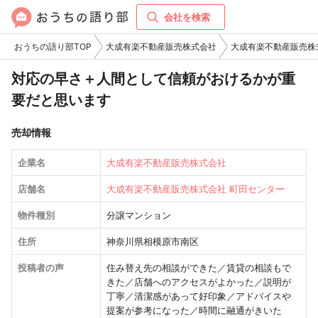
会社を検索
おうちの語り部TOP
大成有楽不動産販売株式会社
大成有楽不動産販売株
対応の早さ＋人間として信頼がおけるかが重
要だと思います
売却情報
企業名
大成有楽不動産販売株式会社
店舗名
大成有楽不動産販売株式会社 町田センター
物件種別
分譲マンション
住所
神奈川県相模原市南区
投稿者の声
住み替え先の相談ができた／賃貸の相談もで
きた／店舗へのアクセスがよかった／説明が
丁寧／清潔感があって好印象／アドバイスや
提案が参考になった／時間に融通がきいた