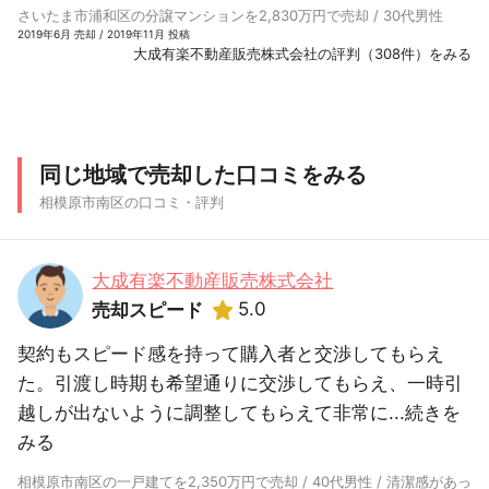
さいたま市浦和区の分譲マンションを2,830万円で売却 / 30代男性
2019年6月 売却 / 2019年11月 投稿
大成有楽不動産販売株式会社の評判（308件）をみる
同じ地域で売却した口コミをみる
相模原市南区の口コミ・評判
大成有楽不動産販売株式会社
5.0
売却スピード
契約もスピード感を持って購入者と交渉してもらえ
た。引渡し時期も希望通りに交渉してもらえ、一時引
越しが出ないように調整してもらえて非常に...
続きを
みる
相模原市南区の一戸建てを2,350万円で売却 / 40代男性 / 清潔感があっ