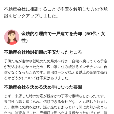
不動産会社に相談することで不安を解消した方の体験
談をピックアップしました。
金銭的な理由で一戸建てを売却（50代・女
性）
不動産会社検討初期の不安だったところ
子供たちが進学や就職のため県外へ行き、自宅へ戻ってくる予定
が見込まれなかったため、広い家に住み続けるメンテナンスに自
信がなくなったためです。住宅ローンが払える以上の金額で売れ
るかどうかについては不安はありました。
不動産会社を決める決め手になった要因
まず、来店した時の対応が親身かつ丁寧で素晴らしかったです。
専門性も高く感じられ、信頼できる会社だな、とも感じられまし
た。実際に契約を結び、話が進むとあっという間に売却が決まっ
たのには驚きでした。売却額は思ったより低かったのですが、買