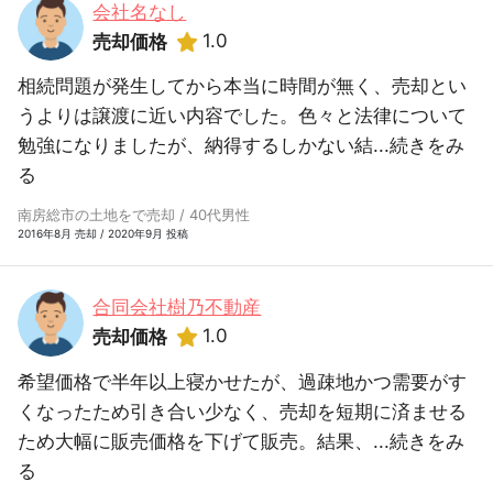
会社名なし
1.0
売却価格
相続問題が発生してから本当に時間が無く、売却とい
うよりは譲渡に近い内容でした。色々と法律について
勉強になりましたが、納得するしかない結...
続きをみ
る
南房総市の土地をで売却 / 40代男性
2016年8月 売却 / 2020年9月 投稿
合同会社樹乃不動産
1.0
売却価格
希望価格で半年以上寝かせたが、過疎地かつ需要がす
くなったため引き合い少なく、売却を短期に済ませる
ため大幅に販売価格を下げて販売。結果、...
続きをみ
る