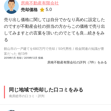
房南不動産有限会社
5.0
売却価格
売り出し価格に関しては自分でかなり高めに設定した
のですが不動産会社の担当の方からこの価格で売り出
してみますとの言葉を頂いたのでとても良...
続きをみ
る
館山市の一戸建てを680万円で売却 / 50代男性 / 税金関連の知識が豊
富だった 他13件
2019年1月 売却 / 2019年12月 投稿
房南不動産有限会社の評判（7件）をみる
同じ地域で売却した口コミをみる
南房総市の口コミ・評判