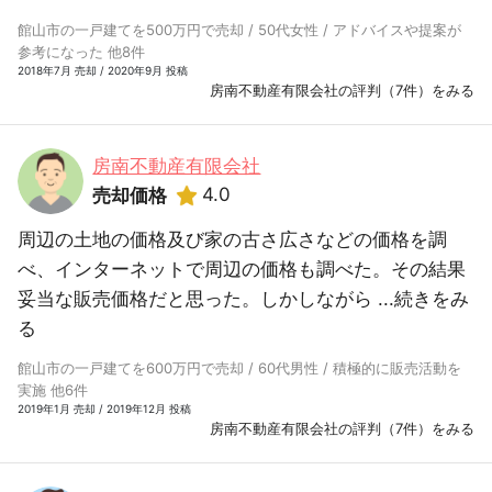
館山市の一戸建てを500万円で売却 / 50代女性 / アドバイスや提案が
参考になった 他8件
2018年7月 売却 / 2020年9月 投稿
房南不動産有限会社の評判（7件）をみる
房南不動産有限会社
4.0
売却価格
周辺の土地の価格及び家の古さ広さなどの価格を調
べ、インターネットで周辺の価格も調べた。その結果
妥当な販売価格だと思った。しかしながら ...
続きをみ
る
館山市の一戸建てを600万円で売却 / 60代男性 / 積極的に販売活動を
実施 他6件
2019年1月 売却 / 2019年12月 投稿
房南不動産有限会社の評判（7件）をみる