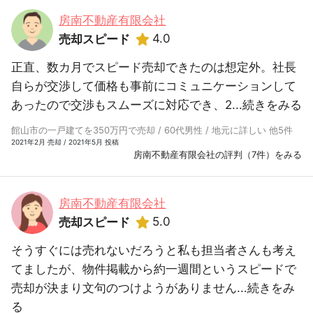
房南不動産有限会社
4.0
売却スピード
正直、数カ月でスピード売却できたのは想定外。社長
自らが交渉して価格も事前にコミュニケーションして
あったので交渉もスムーズに対応でき、2...
続きをみる
館山市の一戸建てを350万円で売却 / 60代男性 / 地元に詳しい 他5件
2021年2月 売却 / 2021年5月 投稿
房南不動産有限会社の評判（7件）をみる
房南不動産有限会社
5.0
売却スピード
そうすぐには売れないだろうと私も担当者さんも考え
てましたが、物件掲載から約一週間というスピードで
売却が決まり文句のつけようがありません...
続きをみ
る