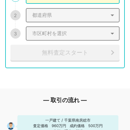
2
3
無料査定スタート
― 取引の流れ ―
一戸建て
/
千葉県南房総市
査定価格
960万円
成約価格
500万円