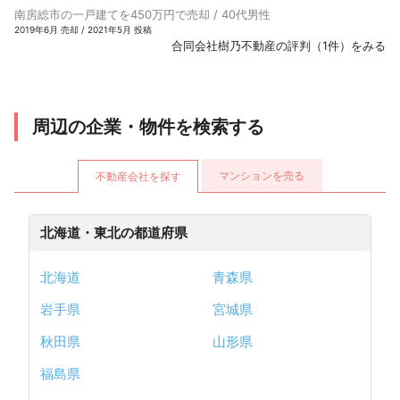
南房総市の一戸建てを450万円で売却 / 40代男性
2019年6月 売却 / 2021年5月 投稿
合同会社樹乃不動産の評判（1件）をみる
周辺の企業・物件を検索する
マンションを売る
不動産会社を探す
北海道・東北の都道府県
北海道
青森県
岩手県
宮城県
秋田県
山形県
福島県