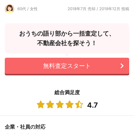
60代 / 女性
2018年7月 売却 / 2019年12月 投稿
おうちの語り部から一括査定して、
不動産会社を探そう！
無料査定スタート
総合満足度
4.7
企業・社員の対応