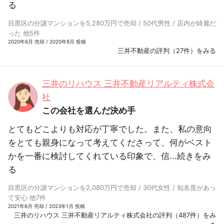
る
目黒区の分譲マンションを5,280万円で売却 / 50代男性 / 店内が綺麗だ
った 他5件
2020年6月 売却 / 2020年8月 投稿
三井不動産の評判（27件）をみる
三井のリハウス 三井不動産リアルティ株式会
社
この会社を選んだ決め手
とてもどこよりも対応が丁寧でした。また、私の意向
をとても親身になって考えてくださって、何がベスト
かを一番に検討してくれている印象で、信...
続きをみ
る
目黒区の分譲マンションを2,080万円で売却 / 30代女性 / 知名度があっ
て安心 他7件
2021年6月 売却 / 2023年1月 投稿
三井のリハウス 三井不動産リアルティ株式会社の評判（487件）をみ