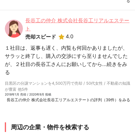
る
長谷工の仲介 株式会社長谷工リアルエステー
ト
4.0
売却スピード
１社目は、返事も遅く、内覧も何回かありましたが、
サラッと終了し、購入の交渉にすら至りませんでした
が、２社目の長谷工さんにお願いしてから...
続きをみ
る
目黒区の分譲マンションを4,500万円で売却 / 50代女性 / 不動産の知識
が豊富 他5件
2018年1月 売却 / 2020年9月 投稿
長谷工の仲介 株式会社長谷工リアルエステートの評判（39件）をみる
周辺の企業・物件を検索する