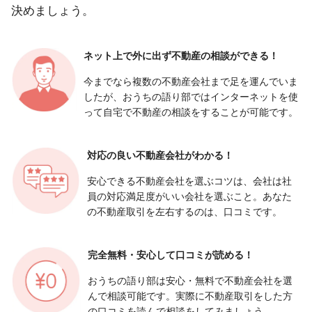
決めましょう。
ネット上で外に出ず
不動産の相談ができる！
今までなら複数の不動産会社まで足を運んでいま
したが、おうちの語り部ではインターネットを使
って自宅で不動産の相談をすることが可能です。
対応の良い
不動産会社がわかる！
安心できる不動産会社を選ぶコツは、会社は社
員の対応満足度がいい会社を選ぶこと。あなた
の不動産取引を左右するのは、口コミです。
完全無料・安心して
口コミが読める！
おうちの語り部は安心・無料で不動産会社を選
んで相談可能です。実際に不動産取引をした方
の口コミを読んで相談をしてみましょう。