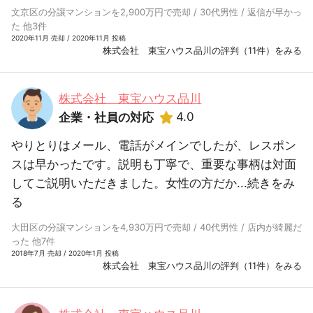
文京区の分譲マンションを2,900万円で売却 / 30代男性 / 返信が早かっ
た 他3件
2020年11月 売却 / 2020年11月 投稿
株式会社 東宝ハウス品川の評判（11件）をみる
株式会社 東宝ハウス品川
4.0
企業・社員の対応
やりとりはメール、電話がメインでしたが、レスポン
スは早かったです。説明も丁寧で、重要な事柄は対面
してご説明いただきました。女性の方だか...
続きをみ
る
大田区の分譲マンションを4,930万円で売却 / 40代男性 / 店内が綺麗だ
った 他7件
2018年7月 売却 / 2020年1月 投稿
株式会社 東宝ハウス品川の評判（11件）をみる