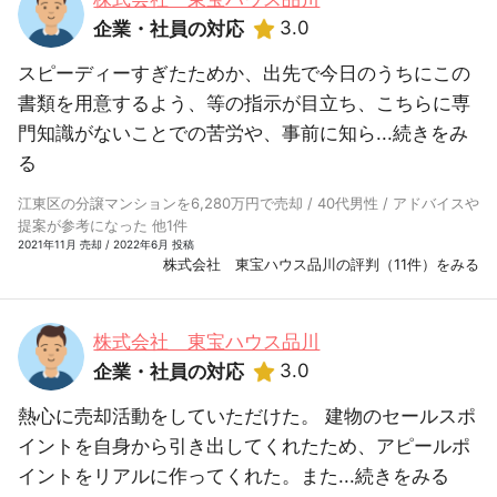
3.0
企業・社員の対応
スピーディーすぎたためか、出先で今日のうちにこの
書類を用意するよう、等の指示が目立ち、こちらに専
門知識がないことでの苦労や、事前に知ら...
続きをみ
る
江東区の分譲マンションを6,280万円で売却 / 40代男性 / アドバイスや
提案が参考になった 他1件
2021年11月 売却 / 2022年6月 投稿
株式会社 東宝ハウス品川の評判（11件）をみる
株式会社 東宝ハウス品川
3.0
企業・社員の対応
熱心に売却活動をしていただけた。 建物のセールスポ
イントを自身から引き出してくれたため、アピールポ
イントをリアルに作ってくれた。また...
続きをみる