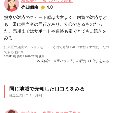
株式会社 東宝ハウス品川
4.0
売却価格
提案や対応のスピード感は大変よく、内覧の対応など
も、常に担当者の同行があり、安心できるものだっ
た。売却まではサポートや連絡も密でとても...
続きを
みる
江東区の分譲マンションを6,080万円で売却 / 40代女性 / 女性だったの
で安心 他3件
2018年9月 売却 / 2019年12月 投稿
株式会社 東宝ハウス品川の評判（11件）をみる
同じ地域で売却した口コミをみる
目黒区の口コミ・評判