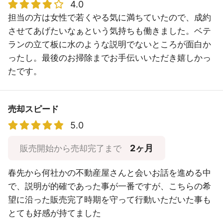
4.0
担当の方は女性で若くやる気に満ちていたので、成約
させてあげたいなぁという気持ちも働きました。ベテ
ランの立て板に水のような説明でないところが面白か
ったし。最後のお掃除までお手伝いいただき嬉しかっ
たです。
売却スピード
5.0
2ヶ月
販売開始から売却完了まで
春先から何社かの不動産屋さんと会いお話を進める中
で、説明が的確であった事が一番ですが、こちらの希
望に沿った販売完了時期を守って行動いただいた事も
とても好感が持てました