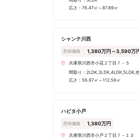
広さ：
76.47㎡～87.89㎡
シャンテ川西
1,380万円～3,590万
売却価格
兵庫県川西市小花２丁目７－５
間取り：
2LDK,3LDK,4LDK,5LDK,
広さ：
56.97㎡～112.56㎡
ハビタ小戸
1,380万円
売却価格
兵庫県川西市小戸２丁目７－１３