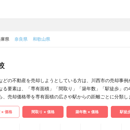
兵庫県
奈良県
和歌山県
較
などの不動産を売却しようとしている方は、川西市の売却事例
なる要素は、「専有面積」「間取り」「築年数」「駅徒歩」の
ら、売却価格帯を専有面積の広さや駅からの距離ごとに分類し
 × 価格
間取り × 価格
築年数 × 価格
駅徒歩