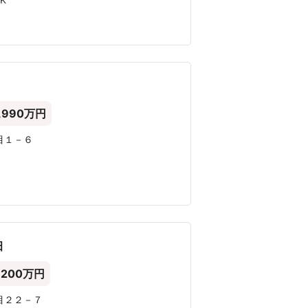
㎡
,990万円
目１－６
田
,200万円
目２２－７