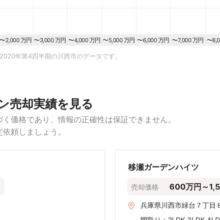
〜2,000 万円
〜3,000 万円
〜4,000 万円
〜5,000 万円
〜6,000 万円
〜7,000 万円
〜8,
2020年第4四半期の川西市のデータです。
ン売却実績を見る
づく価格であり、情報の正確性は保証できません。
定依頼しましょう。
移瀬ガーデンハイツ
円
600万円～1,
売却価格
兵庫県川西市緑台７丁目
間取り：
2LDK,3LDK,4L