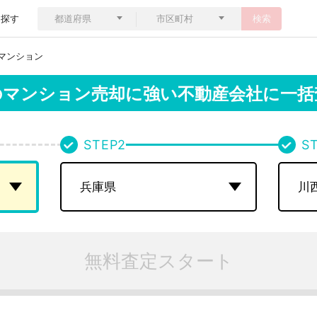
ら探す
検索
マンション
のマンション売却に強い不動産会社に一括
STEP
2
S
無料査定スタート