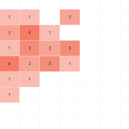
1
1
2
2
4
1
1
3
2
3
4
2
3
1
1
1
1