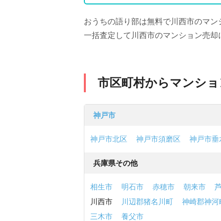
おうちの語り部は無料で川西市のマン
一括査定して川西市のマンション売却
市区町村からマンショ
神戸市
神戸市北区
神戸市須磨区
神戸市垂
兵庫県その他
相生市
明石市
赤穂市
朝来市
川西市
川辺郡猪名川町
神崎郡神河
三木市
養父市