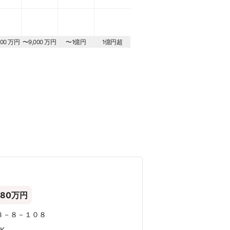
000 万円
〜9,000 万円
〜1億円
1億円超
580万円
８－８－１０８
DK