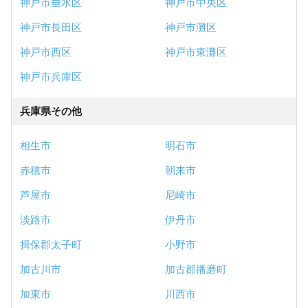
神戸市垂水区
神戸市中央区
神戸市長田区
神戸市灘区
神戸市西区
神戸市東灘区
神戸市兵庫区
兵庫県その他
相生市
明石市
赤穂市
朝来市
芦屋市
尼崎市
淡路市
伊丹市
揖保郡太子町
小野市
加古川市
加古郡播磨町
加東市
川西市