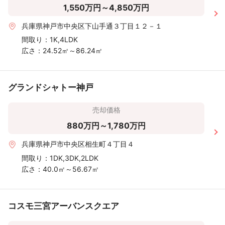
1,550万円～4,850万円
兵庫県神戸市中央区下山手通３丁目１２－１
間取り：
1K,4LDK
広さ：
24.52㎡～86.24㎡
グランドシャトー神戸
売却価格
880万円～1,780万円
兵庫県神戸市中央区相生町４丁目４
間取り：
1DK,3DK,2LDK
広さ：
40.0㎡～56.67㎡
コスモ三宮アーバンスクエア