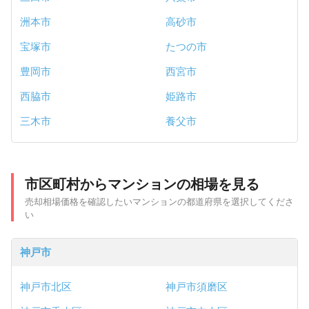
洲本市
高砂市
宝塚市
たつの市
豊岡市
西宮市
西脇市
姫路市
三木市
養父市
市区町村からマンションの相場を見る
売却相場価格を確認したいマンションの都道府県を選択してくださ
い
神戸市
神戸市北区
神戸市須磨区