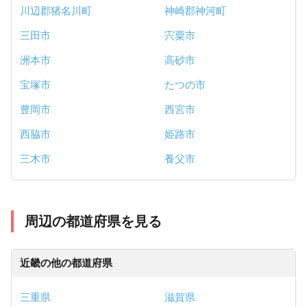
川辺郡猪名川町
神崎郡神河町
三田市
宍粟市
洲本市
高砂市
宝塚市
たつの市
豊岡市
西宮市
西脇市
姫路市
三木市
養父市
周辺の都道府県を見る
近畿の他の都道府県
三重県
滋賀県