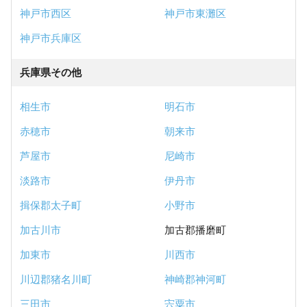
神戸市西区
神戸市東灘区
神戸市兵庫区
兵庫県その他
相生市
明石市
赤穂市
朝来市
芦屋市
尼崎市
淡路市
伊丹市
揖保郡太子町
小野市
加古川市
加古郡播磨町
加東市
川西市
川辺郡猪名川町
神崎郡神河町
三田市
宍粟市