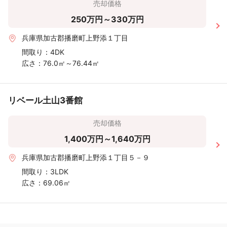
売却価格
250万円～330万円
兵庫県加古郡播磨町上野添１丁目
間取り：
4DK
広さ：
76.0㎡～76.44㎡
リベール土山3番館
売却価格
1,400万円～1,640万円
兵庫県加古郡播磨町上野添１丁目５－９
間取り：
3LDK
広さ：
69.06㎡