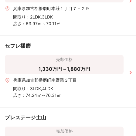
兵庫県加古郡播磨町本荘１丁目７－２９
間取り：
2LDK,3LDK
広さ：
63.97㎡～70.11㎡
セフレ播磨
売却価格
1,330万円～1,880万円
兵庫県加古郡播磨町南野添３丁目
間取り：
3LDK,4LDK
広さ：
74.24㎡～76.31㎡
プレステージ土山
売却価格