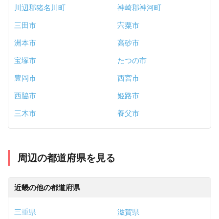
川辺郡猪名川町
神崎郡神河町
三田市
宍粟市
洲本市
高砂市
宝塚市
たつの市
豊岡市
西宮市
西脇市
姫路市
三木市
養父市
周辺の都道府県を見る
近畿の他の都道府県
三重県
滋賀県