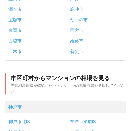
洲本市
高砂市
宝塚市
たつの市
豊岡市
西宮市
西脇市
姫路市
三木市
養父市
市区町村からマンションの相場を見る
売却相場価格を確認したいマンションの都道府県を選択してくださ
い
神戸市
神戸市北区
神戸市須磨区