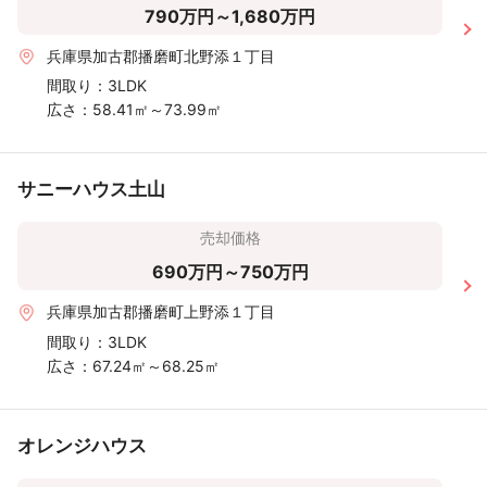
790万円～1,680万円
兵庫県加古郡播磨町北野添１丁目
間取り：
3LDK
広さ：
58.41㎡～73.99㎡
サニーハウス土山
売却価格
690万円～750万円
兵庫県加古郡播磨町上野添１丁目
間取り：
3LDK
広さ：
67.24㎡～68.25㎡
オレンジハウス