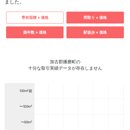
ました。
専有面積 × 価格
間取り × 価格
築年数 × 価格
駅徒歩 × 価格
加古郡播磨町の
十分な取引実績データが存在しません
100m²超
〜100m²
〜90m²