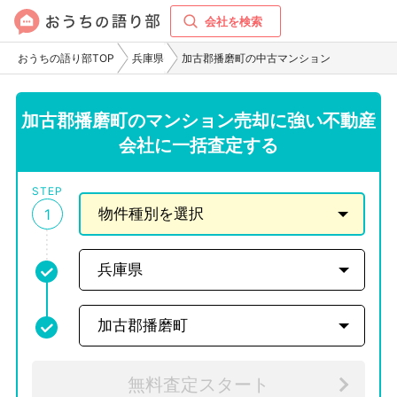
会社を検索
おうちの語り部TOP
兵庫県
加古郡播磨町の中古マンション
加古郡播磨町のマンション売却に強い不動産
会社に一括査定する
STEP
1
無料査定スタート