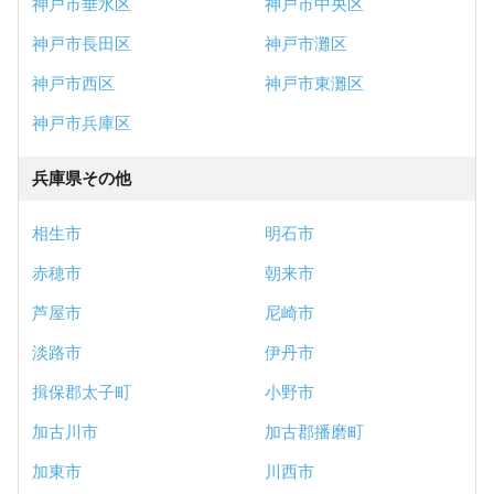
神戸市垂水区
神戸市中央区
神戸市長田区
神戸市灘区
神戸市西区
神戸市東灘区
神戸市兵庫区
兵庫県その他
相生市
明石市
赤穂市
朝来市
芦屋市
尼崎市
淡路市
伊丹市
揖保郡太子町
小野市
加古川市
加古郡播磨町
加東市
川西市