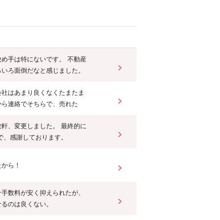
決め手は特にないです。 不動産
ろいろ面倒だなと感じました。
会社はあまり良くなくたまたま
から連絡でそちらで、売れた
数軒、変更しました。 最終的に
で、感謝しております。
たから！
介手数料が安く抑えられたが、
せるのは良くない。