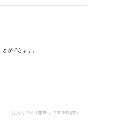
ことができます。
（おうちの語り部調べ：2020年調査）