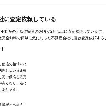
数社に査定依頼している
不動産の売却体験者の64%が2社以上に査定依頼しています。
は完全無料で簡単に気になった不動産会社に複数査定依頼する
ット
し価格の相場を把
把握しないまま売
も高い価格を設定
が高くなり、逆に
もあります。
担当者と出会うこ