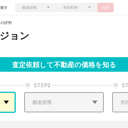
ら探す
検索
ンの評判
ジョン
査定依頼して不動産の価格を知る
STEP
2
S