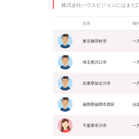
株式会社ハウスビジョンにはまだ
住所
物
東京都羽村市
一
埼玉県川口市
一
兵庫県加古川市
一
福岡県福岡市西区
分
千葉県市川市
一