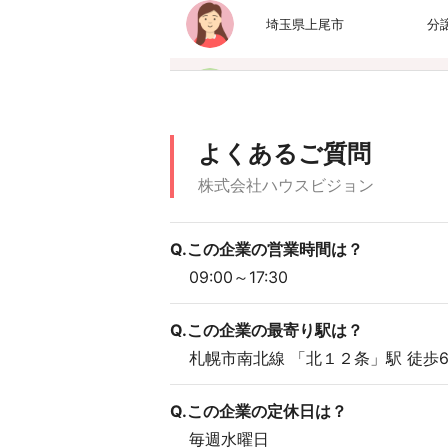
埼玉県上尾市
分
茨城県つくば市
一
よくあるご質問
埼玉県所沢市
分
株式会社ハウスビジョン
茨城県石岡市
一
Q.この企業の営業時間は？
09:00～17:30
三重県津市
一
Q.この企業の最寄り駅は？
札幌市南北線 「北１２条」駅 徒歩
Q.この企業の定休日は？
毎週水曜日