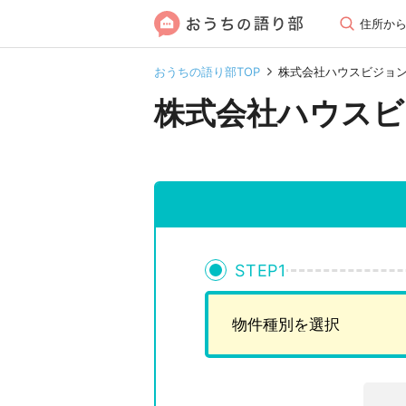
住所か
おうちの語り部TOP
株式会社ハウスビジョ
株式会社ハウスビ
STEP
1