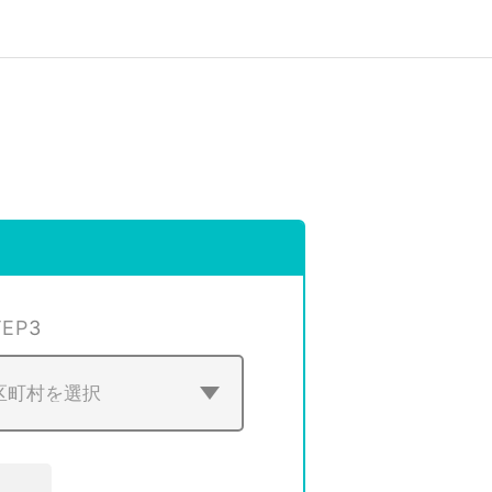
TEP
3