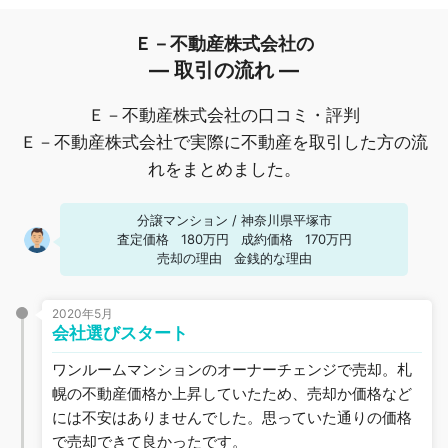
Ｅ－不動産株式会社の
― 取引の流れ ―
Ｅ－不動産株式会社の口コミ・評判
Ｅ－不動産株式会社で実際に不動産を取引した方の流
れをまとめました。
分譲マンション
/
神奈川県平塚市
査定価格
180万円
成約価格
170万円
売却の理由
金銭的な理由
2020年5月
会社選びスタート
ワンルームマンションのオーナーチェンジで売却。札
幌の不動産価格か上昇していたため、売却か価格など
には不安はありませんでした。思っていた通りの価格
で売却できて良かったです。