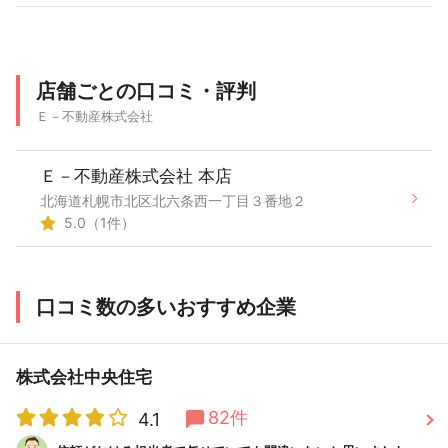
店舗ごとの口コミ・評判
Ｅ－不動産株式会社
Ｅ－不動産株式会社 本店
北海道札幌市北区北六条西一丁目３番地２
5.0（1件）
口コミ数の多いおすすめ企業
株式会社中央住宅
82件
4.1