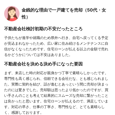
金銭的な理由で一戸建てを売却（50代・女
性）
不動産会社検討初期の不安だったところ
子供たちが進学や就職のため県外へ行き、自宅へ戻ってくる予定
が見込まれなかったため、広い家に住み続けるメンテナンスに自
信がなくなったためです。住宅ローンが払える以上の金額で売れ
るかどうかについては不安はありました。
不動産会社を決める決め手になった要因
まず、来店した時の対応が親身かつ丁寧で素晴らしかったです。
専門性も高く感じられ、信頼できる会社だな、とも感じられまし
た。実際に契約を結び、話が進むとあっという間に売却が決まっ
たのには驚きでした。売却額は思ったより低かったのですが、買
い手さんのことも考えて結果的にスムーズな売却に繋がったこと
は良かったと思います。住宅ローンが払えるので、満足していま
す。対応の早さ、仕事の丁寧さ、専門性など、とても素晴らし
く、感謝しております。