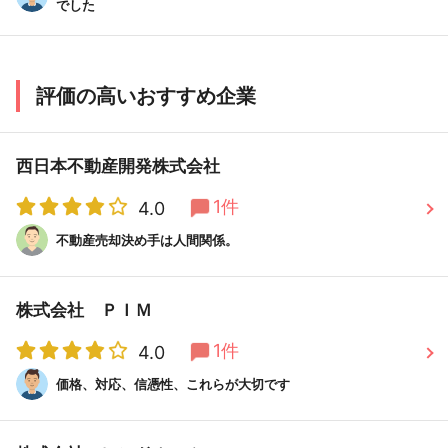
でした
評価の高いおすすめ企業
西日本不動産開発株式会社
1件
4.0
不動産売却決め手は人間関係。
株式会社 ＰＩＭ
1件
4.0
価格、対応、信憑性、これらが大切です