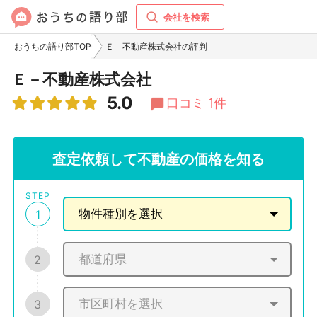
会社を検索
おうちの語り部TOP
Ｅ－不動産株式会社の評判
Ｅ－不動産株式会社
5.0
口コミ 1件
査定依頼して不動産の価格を知る
STEP
1
2
3