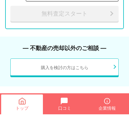
無料査定スタート
― 不動産の売却以外のご相談 ―
購入を検討の方はこちら
トップ
口コミ
企業情報