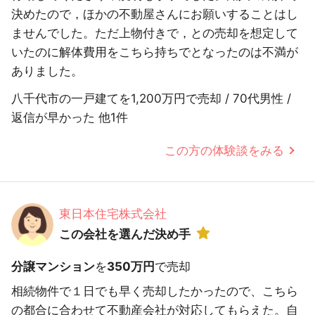
決めたので，ほかの不動屋さんにお願いすることはし
ませんでした。ただ上物付きで，との売却を想定して
いたのに解体費用をこちら持ちでとなったのは不満が
ありました。
八千代市の一戸建てを1,200万円で売却 / 70代男性 /
返信が早かった 他1件
この方の体験談をみる
東日本住宅株式会社
この会社を選んだ決め手
分譲マンション
を
350万円
で売却
相続物件で１日でも早く売却したかったので、こちら
の都合に合わせて不動産会社が対応してもらえた。自