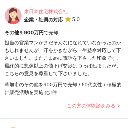
東日本住宅株式会社
5.0
企業・社員の対応
その他
を
900万円
で売却
担当の営業マンがまだそんなになれていなかったのか
もしれませんが、汗をかきながら一生懸命対応して下
さいました。またこまめに電話を下さった印象です。
最終的に想像以上の値下げ交渉はつっぱねましたが、
こちらの意見を尊重して下さいました。
草加市のその他を900万円で売却 / 50代女性 / 積極的
に販売活動を実施 他1件
この方の体験談をみる