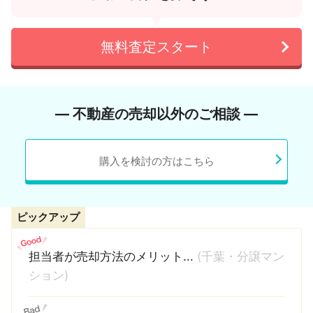
無料査定スタート
― 不動産の売却以外のご相談 ―
購入を検討の方はこちら
ピックアップ
担当者が売却方法のメリット...
(千葉・分譲マン
ション)