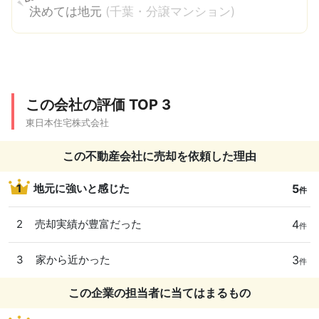
決めては地元
(千葉・分譲マンション)
この会社の評価 TOP 3
東日本住宅株式会社
この不動産会社に売却を依頼した理由
5
1
地元に強いと感じた
件
4
2
売却実績が豊富だった
件
3
3
家から近かった
件
この企業の担当者に当てはまるもの