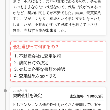
きは、本人はもう、売却の意思はあるものの、字を書
くのもままならない状態なので、代理で娘が出来るの
かなど、契約に関してが不安でした。結局、売買契約
中に、父が亡くなり、相続という形に変更になったり
しましたが、不動産がすべて段取りを教えて下さり、
無事、売却する事が出来ました。
会社選びって何するの？
不動産会社に査定依頼
訪問日時の決定
売却に必要な書類の確認
査定結果を受け取る
2018年8月
契約会社を決定
査定価格
1,800万円
同じマンションの他の物件をたくさん売却している実