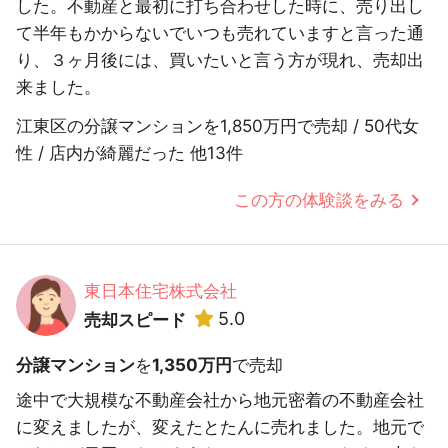
した。不動産と最初に打ち合わせした時に、売り出し
て半年もかからないでいつも売れていますと言った通
り、３ヶ月後には、買いたいと言う方が現れ、売却出
来ました。
江東区の分譲マンションを1,850万円で売却 / 50代女
性 / 店内が綺麗だった 他13件
この方の体験談をみる
東日本住宅株式会社
5.0
売却スピード
分譲マンション
を
1,350万円
で売却
途中で大規模な不動産会社から地元密着の不動産会社
に変えましたが、変えたとたんに売れました。地元で