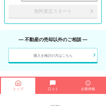
無料査定スタート
― 不動産の売却以外のご相談 ―
購入を検討の方はこちら
トップ
口コミ
企業情報