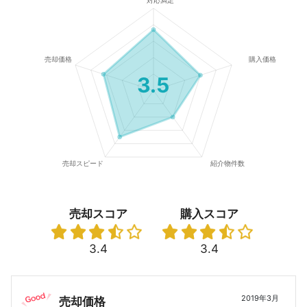
3.5
売却スコア
購入スコア
3.4
3.4
2019年3月
売却価格