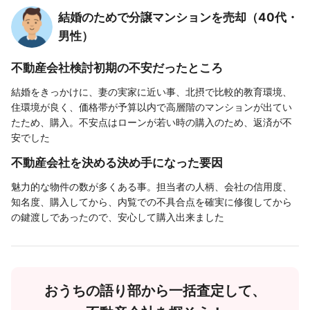
結婚のためで分譲マンションを売却（40代・
男性）
不動産会社検討初期の不安だったところ
結婚をきっかけに、妻の実家に近い事、北摂で比較的教育環境、
住環境が良く、価格帯が予算以内で高層階のマンションが出てい
たため、購入。不安点はローンが若い時の購入のため、返済が不
安でした
不動産会社を決める決め手になった要因
魅力的な物件の数が多くある事。担当者の人柄、会社の信用度、
知名度、購入してから、内覧での不具合点を確実に修復してから
の鍵渡しであったので、安心して購入出来ました
おうちの語り部から一括査定して、