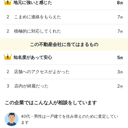
8
1
地元に強いと感じた
件
7
2
こまめに連絡をもらえた
件
7
2
積極的に対応してくれた
件
この不動産会社に当てはまるもの
5
1
知名度があって安心
件
3
2
店舗へのアクセスがよかった
件
2
3
店内が綺麗だった
件
この企業ではこんな人が相談をしています
40代・男性は一戸建てを住み替えのために査定してい
ます