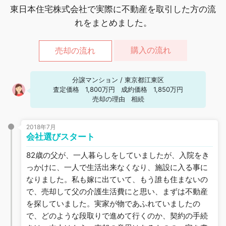
東日本住宅株式会社で実際に不動産を取引した方の流
れをまとめました。
購入の流れ
売却の流れ
分譲マンション
/
東京都江東区
査定価格
1,800万円
成約価格
1,850万円
売却の理由
相続
2018年7月
会社選びスタート
82歳の父が、一人暮らしをしていましたが、入院をき
っかけに、一人で生活出来なくなり、施設に入る事に
なりました。私も嫁に出ていて、もう誰も住まないの
で、売却して父の介護生活費にと思い、まずは不動産
を探していました。実家が物であふれていましたの
で、どのような段取りで進めて行くのか、契約の手続