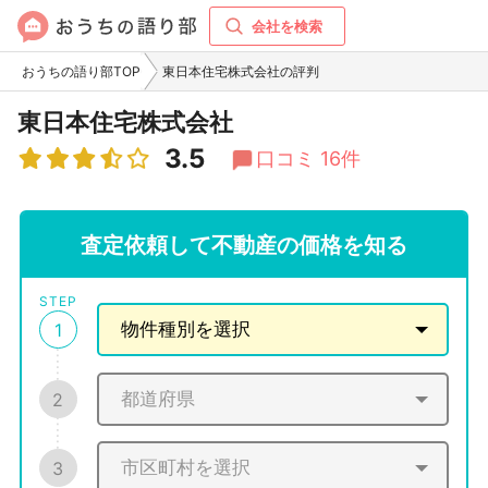
会社を検索
おうちの語り部TOP
東日本住宅株式会社の評判
東日本住宅株式会社
3.5
口コミ 16件
査定依頼して不動産の価格を知る
STEP
1
2
3