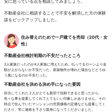
安に思っている点を相談してみましょう。
不動産会社に相談することで不安を解消した方の体験
談をピックアップしました。
住み替えのためで一戸建てを売却（20代・女
性）
不動産会社検討初期の不安だったところ
3人家族だったのが4人家族に増えたため。払ってるローンより金
額が上がらないか不安だった。新築物件が壊れた場合などどうゆ
う風になるのか不安だった。
不動産会社を決める決め手になった要因
担当してくれた２人がとても親切で信頼できると思ったから。
色々な事を提案してくれてとてもいい印象しかありません。その
時点で住んでいたマンションの売買価格の定価なども提案してく
ださり、常に連絡を下さり親身になってくださいました。