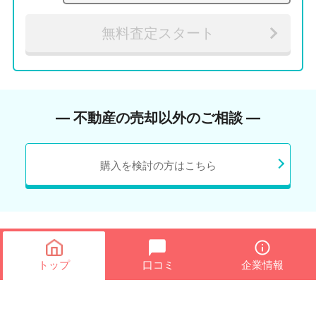
無料査定スタート
― 不動産の売却以外のご相談 ―
購入を検討の方はこちら
トップ
口コミ
企業情報