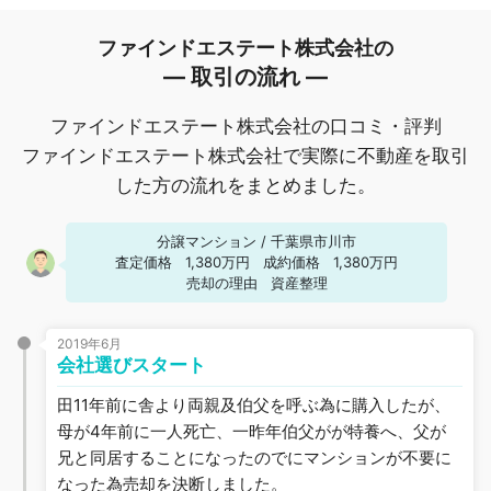
ファインドエステート株式会社の
― 取引の流れ ―
ファインドエステート株式会社の口コミ・評判
ファインドエステート株式会社で実際に不動産を取引
した方の流れをまとめました。
分譲マンション
/
千葉県市川市
査定価格
1,380万円
成約価格
1,380万円
売却の理由
資産整理
2019年6月
会社選びスタート
田11年前に舎より両親及伯父を呼ぶ為に購入したが、
母が4年前に一人死亡、一昨年伯父がが特養へ、父が
兄と同居することになったのでにマンションが不要に
なった為売却を決断しました。