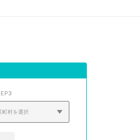
TEP
3