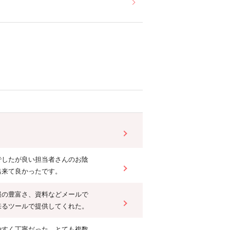
でしたが良い担当者さんのお陰
出来て良かったです。
報の豊富さ、資料などメールで
来るツールで提供してくれた。
やすく丁寧だった。とても複数