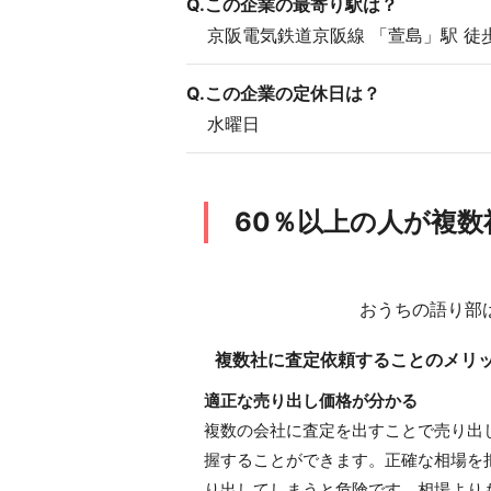
Q.この企業の最寄り駅は？
京阪電気鉄道京阪線 「萱島」駅 徒
Q.この企業の定休日は？
水曜日
60％以上の人が複
おうちの語り部
複数社に査定依頼することのメリ
適正な売り出し価格が分かる
複数の会社に査定を出すことで売り出
握することができます。正確な相場を
り出してしまうと危険です。相場より