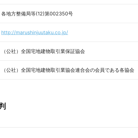
各地方整備局等(12)第002350号
http://marushinjuutaku.co.jp/
（公社）全国宅地建物取引業保証協会
（公社）全国宅地建物取引業協会連合会の会員である各協会
判