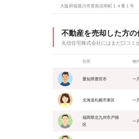
大阪府寝屋川市萱島信和町１４番１号
不動産を売却した方の
丸信住宅株式会社にはまだ口コミ
住所
物
愛知県豊田市
一
北海道札幌市東区
一
福岡県北九州市戸畑
一
区