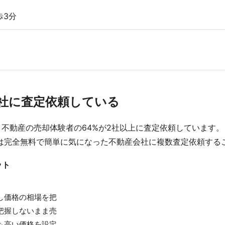
歩3分
数社に査定依頼している
不動産の売却体験者の64%が2社以上に査定依頼しています。
は完全無料で簡単に気になった不動産会社に複数査定依頼する
ット
し価格の相場を把
把握しないまま売
も高い価格を設定