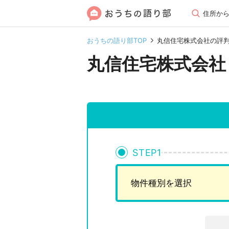
住所か
おうちの語り部TOP
丸信住宅株式会社の評
丸信住宅株式会社
STEP
1