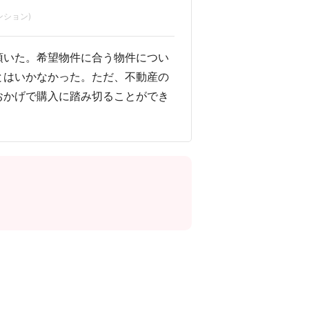
ンション)
頂いた。希望物件に合う物件につい
とはいかなかった。ただ、不動産の
おかげで購入に踏み切ることができ