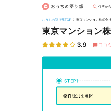
住所か
おうちの語り部TOP
東京マンション株式会
東京マンション株
3.9
口コミ
STEP
1