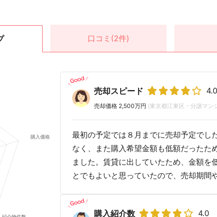
口コミ
(2件)
プ
4.
売却スピード
売却価格 2,500万円
(東京都江東区・分譲マンシ
最初の予定では８月までに売却予定でし
なく、また購入希望金額も低額だったた
ました。賃貸に出していたため、金額を
とでもよいと思っていたので、売却期間
4.0
購入紹介数