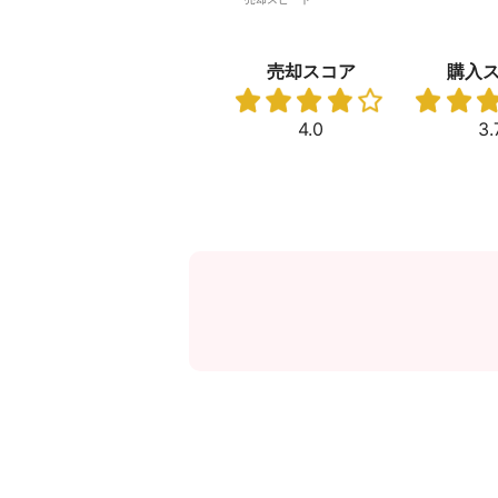
売却スコア
購入
4.0
3.