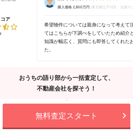
購入価格 2,800万円
(東京都江戸川区・分譲マ
スコア
希望物件については親身になって考えて
てはこちらが下調べをしていたため紹介
7
知識が幅広く、質問にも即答してくれた
た。
おうちの語り部から一括査定して、
不動産会社を探そう！
無料査定スタート