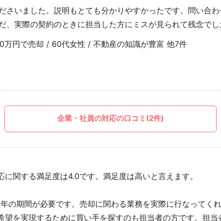
ださいました。説明もとても分かりやすかったです。問い合わ
だ、実際の契約のときに担当した方にミスが見られて残念でし
万円で売却 / 60代女性 / 不動産の知識が豊富 他7件
企業・社員の対応の口コミ(2件)
応に関する満足度は4.0です。満足度は高いと言えます。
数年の期間が必要です。売却に関わる業務を実際に行なってく
希望を実現するために買い手を探すのも担当者の方です。担当