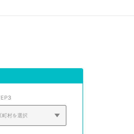
TEP
3