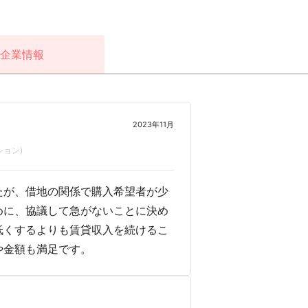
企業情報
2023年11月
0
ョン)
たが、借地の関係で購入希望者が少
めに、協議して急がないことに決め
低くするよりも賃貸収入を続けるこ
や金額も満足です。