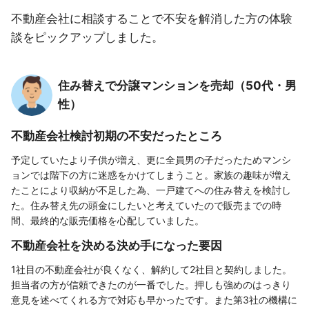
不動産会社に相談することで不安を解消した方の体験
談をピックアップしました。
住み替えで分譲マンションを売却（50代・男
性）
不動産会社検討初期の不安だったところ
予定していたより子供が増え、更に全員男の子だったためマンシ
ョンでは階下の方に迷惑をかけてしまうこと。家族の趣味が増え
たことにより収納が不足した為、一戸建てへの住み替えを検討し
た。住み替え先の頭金にしたいと考えていたので販売までの時
間、最終的な販売価格を心配していました。
不動産会社を決める決め手になった要因
1社目の不動産会社が良くなく、解約して2社目と契約しました。
担当者の方が信頼できたのが一番でした。押しも強めのはっきり
意見を述べてくれる方で対応も早かったです。また第3社の機構に