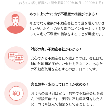
（おうちの語り部調べ：調査期間2020年10月～2020年11月）
ネット上で外に出ず
不動産の相談ができる！
今までなら複数の不動産会社まで足を運んでいま
したが、おうちの語り部ではインターネットを使
って自宅で不動産の相談をすることが可能です。
対応の良い
不動産会社がわかる！
安心できる不動産会社を選ぶコツは、会社は社
員の対応満足度がいい会社を選ぶこと。あなた
の不動産取引を左右するのは、口コミです。
完全無料・安心して
口コミが読める！
おうちの語り部は安心・無料で不動産会社を選
んで相談可能です。実際に不動産取引をした方
の口コミを読んで相談をしてみましょう。