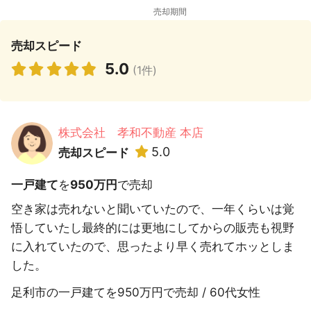
売却スピード
5.0
(1件)
株式会社 孝和不動産 本店
5.0
売却スピード
一戸建て
を
950万円
で売却
空き家は売れないと聞いていたので、一年くらいは覚
悟していたし最終的には更地にしてからの販売も視野
に入れていたので、思ったより早く売れてホッとしま
した。
足利市の一戸建てを950万円で売却 / 60代女性