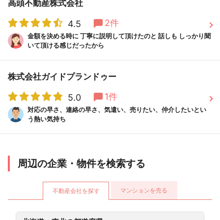
高頭不動産株式会社
2件
4.5
金額を決める時に 丁寧に説明して頂けたのと 話しも しっかり聞
いて頂ける感じだったから
株式会社ガイドプランドゥー
1件
5.0
対応の早さ、連絡の早さ、気遣い、売りたい、仲介したいとい
う熱い気持ち
周辺の企業・物件を検索する
マンションを売る
不動産会社を探す