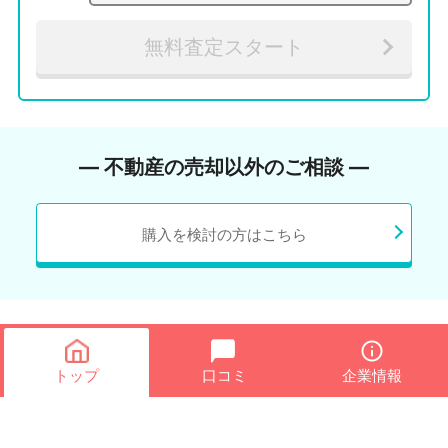
無料査定スタート
― 不動産の売却以外のご相談 ―
購入を検討の方はこちら
トップ
口コミ
企業情報