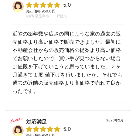
5.0
売却価格 950万円
(栃木県足利市・一戸建て)
近隣の築年数や広さの同じような家の過去の販
売価格より高い価格で販売できました。最初に
不動産会社からの販売価格の提案より高い価格
でお願いしたので、買い手が見つからない場合
は値段を下げていこうと思っていました。２ヶ
月過ぎて１度 値下げを行いましたが、それでも
過去の近隣の販売価格より高価格で売れて良か
ったです。
2026年2月
対応満足
5.0
売却価格 950万円