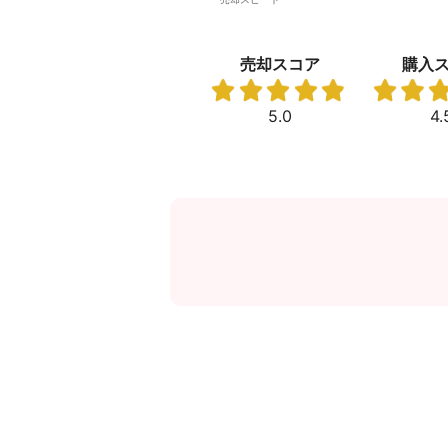
売却スコア
購入
5.0
4.