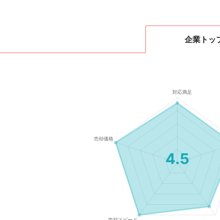
企業
トッ
4.5