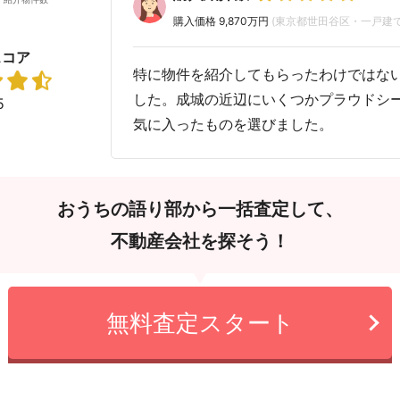
購入価格 9,870万円
(東京都世田谷区・一戸建て
スコア
特に物件を紹介してもらったわけではな
した。成城の近辺にいくつかプラウドシ
5
気に入ったものを選びました。
おうちの語り部から一括査定して、
不動産会社を探そう！
無料査定スタート