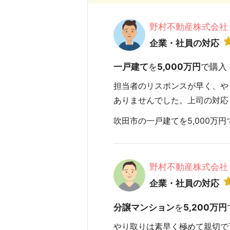
野村不動産株式会社
企業・社員の対応
一戸建て
を
5,000万円
で購入
担当者のリスポンスが早く、や
ありませんでした。上司の対応
吹田市の一戸建てを5,000万円で
野村不動産株式会社
企業・社員の対応
分譲マンション
を
5,200万円
やり取りは素早く極めて親切で