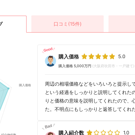
口コミ
(15件)
プ
5.0
購入価格
購入価格 5,000万円
(大阪府吹田市・一戸建て)
周辺の相場価格などをいろいろと提示し
という経過をしっかりと説明してくれた
りと価格の意味を説明してくれたので、
た。不明点にもしっかりと返答してくれ
1.0
購入紹介数