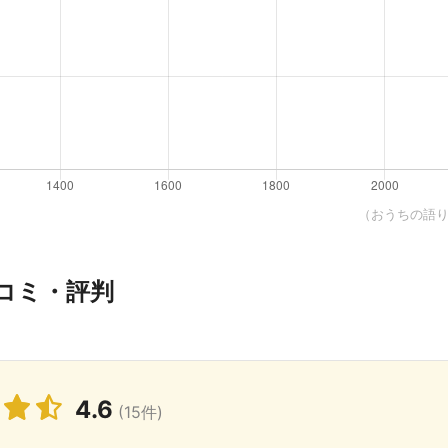
（おうちの語り部
コミ・評判
4.6
(15件)