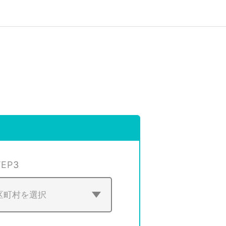
TEP
3