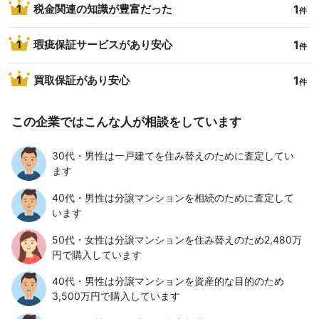
1
1
税金関連の知識が豊富だった
件
1
1
瑕疵保証サービスがあり安心
件
1
1
買取保証があり安心
件
この企業ではこんな人が相談をしています
30代・男性は一戸建てを住み替えのために査定してい
ます
40代・男性は分譲マンションを相続のために査定して
います
50代・女性は分譲マンションを住み替えのため2,480万
円で購入しています
40代・男性は分譲マンションを資産的な目的のため
3,500万円で購入しています