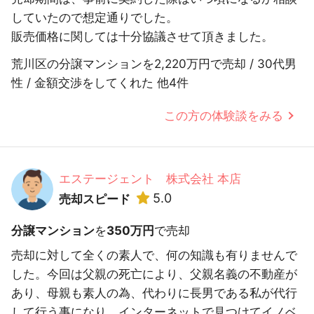
していたので想定通りでした。
販売価格に関しては十分協議させて頂きました。
荒川区の分譲マンションを2,220万円で売却 / 30代男
性 / 金額交渉をしてくれた 他4件
この方の体験談をみる
エステージェント 株式会社 本店
5.0
売却スピード
分譲マンション
を
350万円
で売却
売却に対して全くの素人で、何の知識も有りませんで
した。今回は父親の死亡により、父親名義の不動産が
あり、母親も素人の為、代わりに長男である私が代行
して行う事になり、インターネットで見つけてイノベ