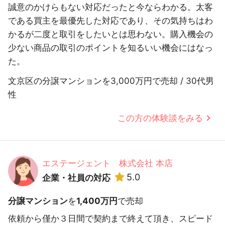
誠意のかけらもない対応だったと今ならわかる。太客
である買主を最優先した対応であり、その気持ちはわ
かるが二度と取引をしたいとは思わない。購入機会の
少ない商品の取引のポイントを知るいい機会にはなっ
た。
文京区の分譲マンションを3,000万円で売却 / 30代男
性
この方の体験談をみる
エステージェント 株式会社 本店
5.0
企業・社員の対応
分譲マンション
を
1,400万円
で売却
依頼から僅か３日間で契約まで終えて頂き、スピード