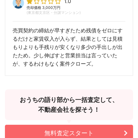
1.0
売却価格 3,000万円
(東京都文京区・分譲マンション)
売買契約の締結が早すぎたため残債をゼロにす
るだけと家賃収入が入らず、結果としては見積
もりよりも手残りが安くなり多少の手出しが出
たため。少し伸ばすと営業担当は言っていた
が、するわけもなく案件クローズ。
おうちの語り部から一括査定して、
不動産会社を探そう！
無料査定スタート