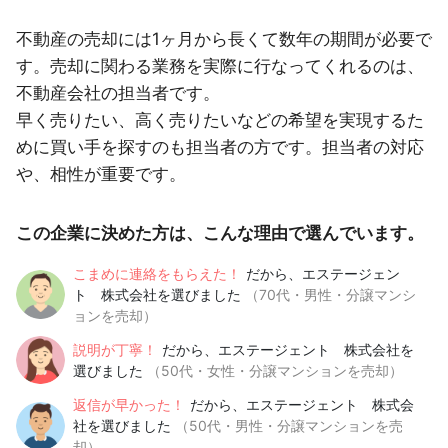
不動産の売却には1ヶ月から長くて数年の期間が必要で
す。売却に関わる業務を実際に行なってくれるのは、
不動産会社の担当者です。
早く売りたい、高く売りたいなどの希望を実現するた
めに買い手を探すのも担当者の方です。担当者の対応
や、相性が重要です。
この企業に決めた方は、こんな理由で選んでいます。
こまめに連絡をもらえた！
だから、エステージェン
ト 株式会社を選びました
（70代・男性・分譲マンシ
ョンを売却）
説明が丁寧！
だから、エステージェント 株式会社を
選びました
（50代・女性・分譲マンションを売却）
返信が早かった！
だから、エステージェント 株式会
社を選びました
（50代・男性・分譲マンションを売
却）