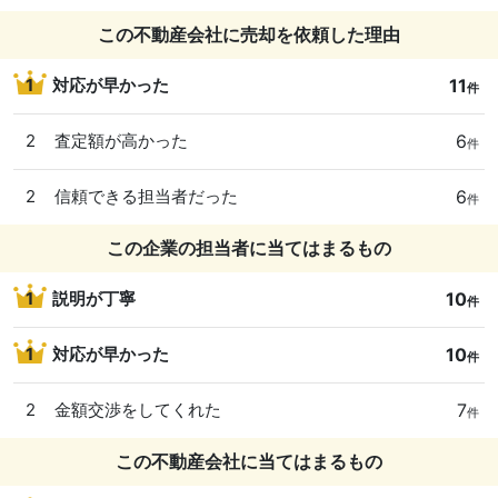
この不動産会社に売却を依頼した理由
11
1
対応が早かった
件
6
2
査定額が高かった
件
6
2
信頼できる担当者だった
件
この企業の担当者に当てはまるもの
10
1
説明が丁寧
件
10
1
対応が早かった
件
7
2
金額交渉をしてくれた
件
この不動産会社に当てはまるもの