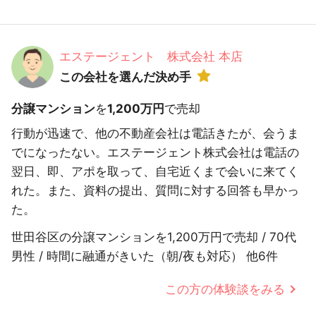
エステージェント 株式会社 本店
この会社を選んだ決め手
分譲マンション
を
1,200万円
で売却
行動が迅速で、他の不動産会社は電話きたが、会うま
でになったない。エステージェント株式会社は電話の
翌日、即、アポを取って、自宅近くまで会いに来てく
れた。また、資料の提出、質問に対する回答も早かっ
た。
世田谷区の分譲マンションを1,200万円で売却 / 70代
男性 / 時間に融通がきいた（朝/夜も対応） 他6件
この方の体験談をみる