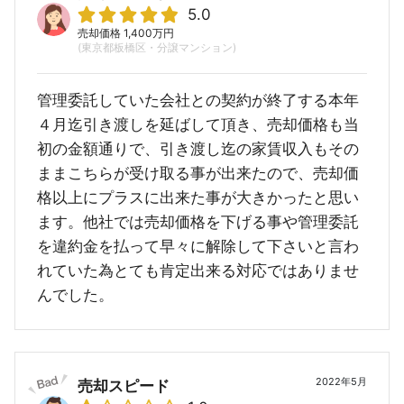
5.0
売却価格 1,400万円
(東京都板橋区・分譲マンション)
管理委託していた会社との契約が終了する本年
４月迄引き渡しを延ばして頂き、売却価格も当
初の金額通りで、引き渡し迄の家賃収入もその
ままこちらが受け取る事が出来たので、売却価
格以上にプラスに出来た事が大きかったと思い
ます。他社では売却価格を下げる事や管理委託
を違約金を払って早々に解除して下さいと言わ
れていた為とても肯定出来る対応ではありませ
んでした。
2022年5月
売却スピード