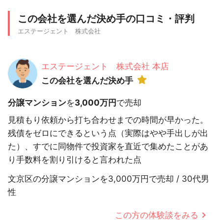
この会社を選んだ決め手の口コミ・評判
エステージェント 株式会社
エステージェント 株式会社 本店
この会社を選んだ決め手
分譲マンション
を
3,000万円
で売却
見積もり依頼から打ち合わせまでの時間が早かった。
残債をゼロにできるという点（実際はやや手出しが出
た）、すでに同物件で投資家を直近で集めたことがあ
り手数料を割り引けると言われた点
文京区の分譲マンションを3,000万円で売却 / 30代男
性
この方の体験談をみる