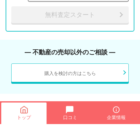
無料査定スタート
― 不動産の売却以外のご相談 ―
購入を検討の方はこちら
トップ
口コミ
企業情報