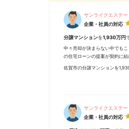
サンライクエステー
企業・社員の対応
分譲マンション
を
1,930万円
中々売却が決まらない中でもこ
の住宅ローンの提案が契約に結
佐賀市の分譲マンションを1,930
サンライクエステー
企業・社員の対応