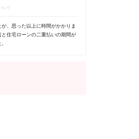
ョン)
たが、思った以上に時間がかかりま
賃と住宅ローンの二重払いの期間が
た。