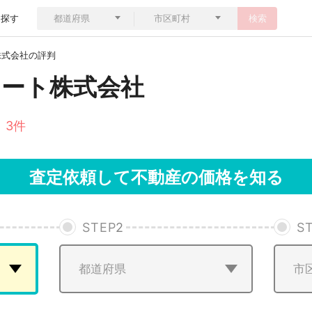
ら探す
検索
株式会社の評判
ート株式会社
 3件
査定依頼して不動産の価格を知る
STEP
2
S