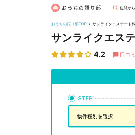
住所か
おうちの語り部TOP
サンライクエステート
サンライクエステ
4.2
口コミ
STEP
1