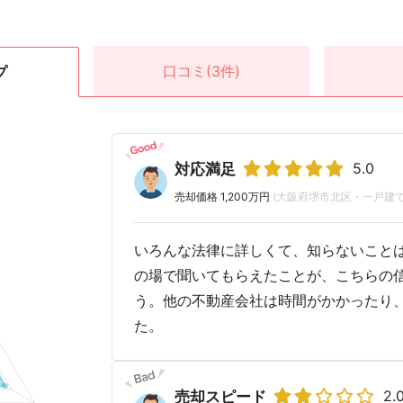
口コミ
(3件)
プ
5.0
対応満足
売却価格 1,200万円
(大阪府堺市北区・一戸建て
いろんな法律に詳しくて、知らないこと
の場で聞いてもらえたことが、こちらの
う。他の不動産会社は時間がかかったり
た。
2.
売却スピード