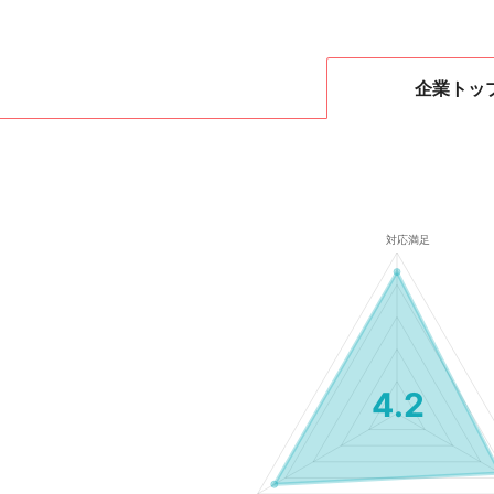
企業
トッ
4.2