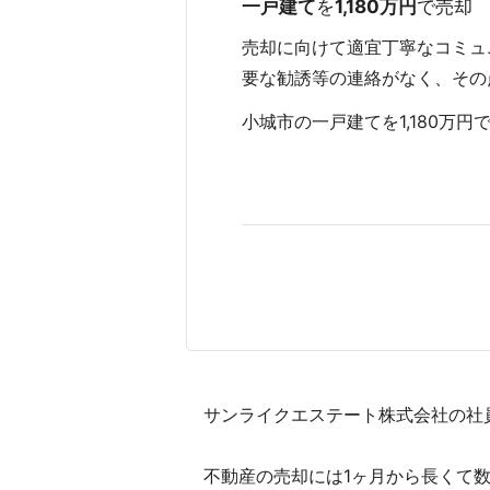
一戸建て
を
1,180万円
で売却
売却に向けて適宜丁寧なコミュ
要な勧誘等の連絡がなく、その
小城市の一戸建てを1,180万円で売
サンライクエステート株式会社の社
不動産の売却には1ヶ月から長くて