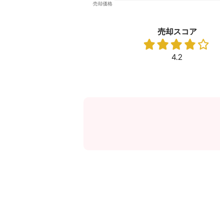
売却スコア
4.2