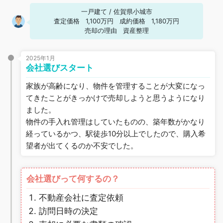
一戸建て
/
佐賀県小城市
査定価格
1,100万円
成約価格
1,180万円
売却の理由
資産整理
2025年1月
会社選びスタート
家族が高齢になり、物件を管理することが大変になっ
てきたことがきっかけで売却しようと思うようになり
ました。
物件の手入れ管理はしていたものの、築年数がかなり
経っているかつ、駅徒歩10分以上でしたので、購入希
望者が出てくるのか不安でした。
会社選びって何するの？
不動産会社に査定依頼
訪問日時の決定