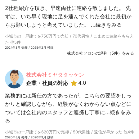
2社程紹介を頂き、早速両社に連絡を致しました。 先
ずは、いち早く現地に足を運んでくれた会社に最初か
らお願いしようと考えていました。 ...
続きをみる
小城市の一戸建てを750万円で売却 / 70代男性 / こまめに連絡をもらえ
た 他5件
2024年8月 売却 / 2025年2月 投稿
株式会社ソロンの評判（5件）をみる
株式会社ミヤタタッケン
4.0
企業・社員の対応
業務的には新任の方であったが、こちらの要望をしっ
かりと確認しながら、経験がなくわからない点などに
ついては会社内のスタッフと連携し丁寧に...
続きをみ
る
小城市の一戸建てを620万円で売却 / 50代男性 / 返信が早かった 他4件
2020年3月 売却 / 2020年9月 投稿