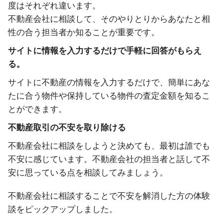
度はそれぞれ違います。
不動産会社に相談して、そのやりとりからあなたと相
性の合う担当者か知ることが重要です。
サイトに情報を入力するだけで手軽に回答がもらえ
る。
サイトに不動産の情報を入力するだけで、簡単にあな
たに合う物件や保持している物件の査定金額を知るこ
とができます。
不動産取引の不安を取り除ける
不動産会社に相談をしようと決めても、最初は誰でも
不安に感じています。不動産会社の担当者と話して不
安に思っている点を相談してみましょう。
不動産会社に相談することで不安を解消した方の体験
談をピックアップしました。