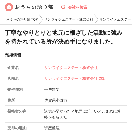
会社を検索
おうちの語り部TOP
サンライクエステート株式会社
サンライクエステー
丁寧なやりとりと地元に根ざした活動に強み
を持たれている所が決め手になりました。
売却情報
企業名
サンライクエステート株式会社
店舗名
サンライクエステート株式会社 本店
物件種別
一戸建て
住所
佐賀県小城市
投稿者の声
返信が早かった／地元に詳しい／こまめに連
絡をもらえた
売却の理由
資産整理