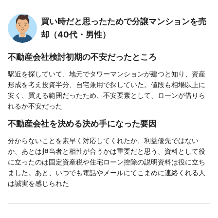
買い時だと思ったためで分譲マンションを売
却（40代・男性）
不動産会社検討初期の不安だったところ
駅近を探していて、地元でタワーマンションが建つと知り、資産
形成を考え投資半分、自宅兼用で探していた。値段も相場以上に
安く、買える範囲だったため、不安要素として、ローンが借りら
れるか不安だった
不動産会社を決める決め手になった要因
分からないことを素早く対応してくれたか、利益優先ではない
か、あとは担当者と相性が合うかは重要だと思う、資料として役
に立ったのは固定資産税や住宅ローン控除の説明資料は役に立ち
ました。あと、いつでも電話やメールにてこまめに連絡くれる人
は誠実を感じられた