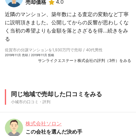
4.0
売却価格
近隣のマンション、築年数による査定の変動など丁寧
に説明頂きました。公開してからの反響が思わしくな
く当初の希望よりも金額を落とさざるを得...
続きをみ
る
佐賀市の分譲マンションを1,930万円で売却 / 40代男性
2019年11月 売却 / 2019年11月 投稿
サンライクエステート株式会社の評判（3件）をみる
同じ地域で売却した口コミをみる
小城市の口コミ・評判
株式会社ソロン
この会社を選んだ決め手